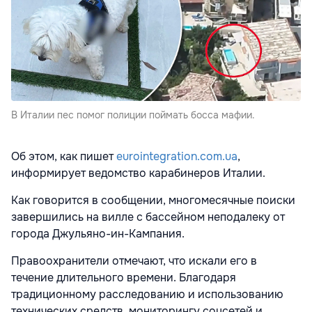
В Италии пес помог полиции поймать босса мафии.
Об этом, как пишет
eurointegration.com.ua
,
информирует ведомство карабинеров Италии.
Как говорится в сообщении, многомесячные поиски
завершились на вилле с бассейном неподалеку от
города Джульяно-ин-Кампания.
Правоохранители отмечают, что искали его в
течение длительного времени. Благодаря
традиционному расследованию и использованию
технических средств, мониторингу соцсетей и