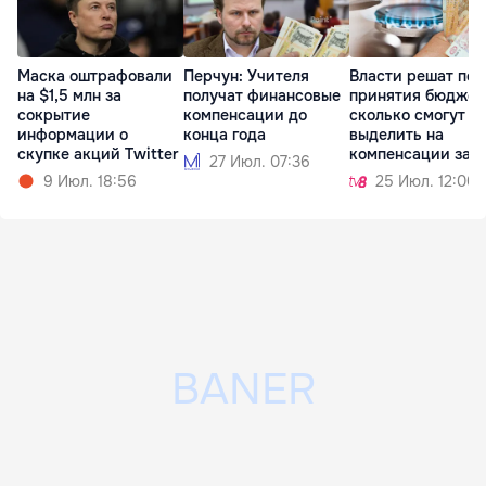
Маска оштрафовали
Перчун: Учителя
Власти решат пос
на $1,5 млн за
получат финансовые
принятия бюджет
сокрытие
компенсации до
сколько смогут
информации о
конца года
выделить на
скупке акций Twitter
компенсации за г
27 Июл. 07:36
9 Июл. 18:56
25 Июл. 12:00