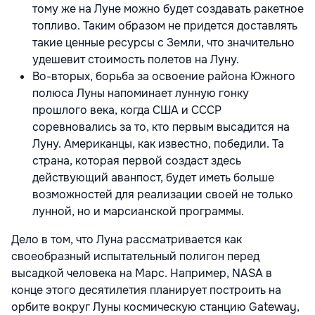
тому же на Луне можно будет создавать ракетное
топливо. Таким образом не придется доставлять
такие ценные ресурсы с Земли, что значительно
удешевит стоимость полетов на Луну.
Во-вторых, борьба за освоение района Южного
полюса Луны напоминает лунную гонку
прошлого века, когда США и СССР
соревновались за то, кто первым высадится на
Луну. Американцы, как известно, победили. Та
страна, которая первой создаст здесь
действующий аванпост, будет иметь больше
возможностей для реализации своей не только
лунной, но и марсианской программы.
Дело в том, что Луна рассматривается как
своеобразный испытательный полигон перед
высадкой человека на Марс. Например, NASA в
конце этого десятилетия планирует построить на
орбите вокруг Луны космическую станцию Gateway,