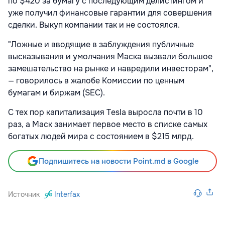
по $420 за бумагу с последующим делистингом и
уже получил финансовые гарантии для совершения
сделки. Выкуп компании так и не состоялся.
"Ложные и вводящие в заблуждения публичные
высказывания и умолчания Маска вызвали большое
замешательство на рынке и навредили инвесторам",
— говорилось в жалобе Комиссии по ценным
бумагам и биржам (SEC).
С тех пор капитализация Tesla выросла почти в 10
раз, а Маск занимает первое место в списке самых
богатых людей мира с состоянием в $215 млрд.
Подпишитесь на новости Point.md в Google
Источник
Interfax