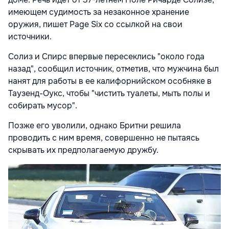
имеющем судимость за незаконное хранение
оружия, пишет Page Six со ссылкой на свои
источники.
Солиз и Спирс впервые пересеклись "около года
назад", сообщил источник, отметив, что мужчина был
нанят для работы в ее калифорнийском особняке в
Таузенд-Оукс, чтобы "чистить туалеты, мыть полы и
собирать мусор".
Позже его уволили, однако Бритни решила
проводить с ним время, совершенно не пытаясь
скрывать их предполагаемую дружбу.