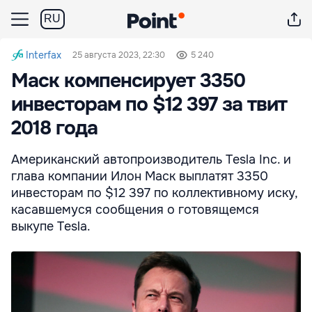
RU
Interfax
25 августа 2023, 22:30
5 240
Маск компенсирует 3350
инвесторам по $12 397 за твит
2018 года
Американский автопроизводитель Tesla Inc. и
глава компании Илон Маск выплатят 3350
инвесторам по $12 397 по коллективному иску,
касавшемуся сообщения о готовящемся
выкупе Tesla.