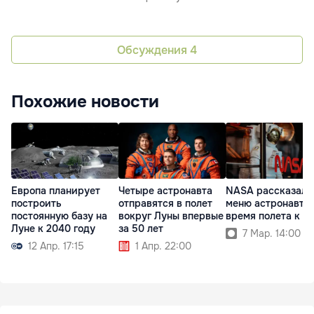
Обсуждения
4
Похожие новости
Европа планирует
Четыре астронавта
NASA рассказало
построить
отправятся в полет
меню астронавтов
постоянную базу на
вокруг Луны впервые
время полета к Л
Луне к 2040 году
за 50 лет
7 Мар. 14:00
12 Апр. 17:15
1 Апр. 22:00