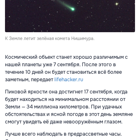
К Земле летит зелёная комета Нишимура.
Космический объект станет хорошо различимым с
нашей планеты уже 7 сентября. После этого в
течение 10 дней он будет становиться всё более
заметным, передает
lifehacker.ru
Пиковой яркости она достигнет 17 сентября, когда
будет находиться на минимальном расстоянии от
Земли — 34 миллиона километров. При удачных
обстоятельствах и ясной погоде в этот день земляне
смогут увидеть её даже невооружённым глазом.
Лучше всего наблюдать в предрассветные часы.