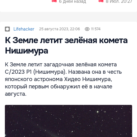
6 дней назад
8 Июл. 20:27
Lifehacker
25 августа 2023, 22:06
11 574
К Земле летит зелёная комета
Нишимура
К Земле летит загадочная зелёная комета
C/2023 P1 (Нишимура). Названа она в честь
японского астронома Хидео Нишимура,
который первым обнаружил её в начале
августа.