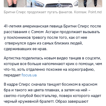
Бритни Спирс продолжает пугать фанатов. Коллаж: Point.md
41-летняя американская певица Бритни Спирс после
расставания с Сэмом Асгари продолжает вызывать
у поклонников тревогу после того, как от нее
отвернулся один из самых близких людей,
сдерживавших ее нрав.
Артистка поделилась новым видео танцев в соцсети,
которые все больше напоминают крик о помощи, чем
что-то, хоть отдаленно похожее на хореографию,
передает
focus.ua
В кадре Спирс сначала танцует босиком в красном
бра и такого же цвета плавках, а затем на ней –
светло-голубой бюстгальтер, поверх которого надет
черный кружевной бралетт. Образ завершают