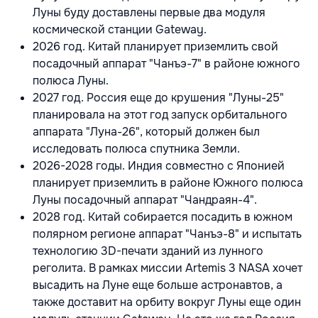
Луны буду доставлены первые два модуля
космической станции Gateway.
2026 год. Китай планирует приземлить свой
посадочный аппарат "Чанъэ-7" в районе южного
полюса Луны.
2027 год. Россия еще до крушения "Луны-25"
планировала на этот год запуск орбитального
аппарата "Луна-26", который должен был
исследовать полюса спутника Земли.
2026-2028 годы. Индия совместно с Японией
планирует приземлить в районе Южного полюса
Луны посадочный аппарат "Чандраян-4".
2028 год. Китай собирается посадить в южном
полярном регионе аппарат "Чанъэ-8" и испытать
технологию 3D-печати зданий из лунного
реголита. В рамках миссии Artemis 3 NASA хочет
высадить на Луне еще больше астронавтов, а
также доставит на орбиту вокруг Луны еще один