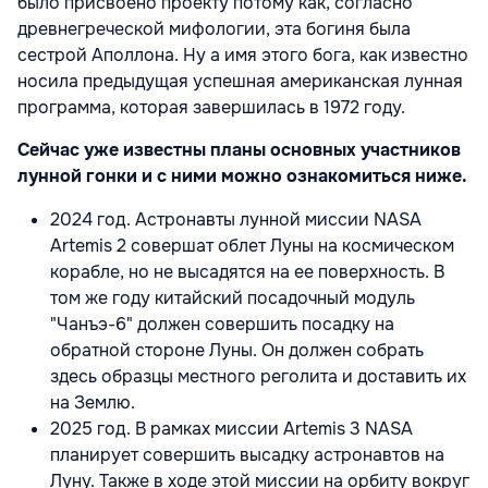
было присвоено проекту потому как, согласно
древнегреческой мифологии, эта богиня была
сестрой Аполлона. Ну а имя этого бога, как известно
носила предыдущая успешная американская лунная
программа, которая завершилась в 1972 году.
Сейчас уже известны планы основных участников
лунной гонки и с ними можно ознакомиться ниже.
2024 год. Астронавты лунной миссии NASA
Artemis 2 совершат облет Луны на космическом
корабле, но не высадятся на ее поверхность. В
том же году китайский посадочный модуль
"Чанъэ-6" должен совершить посадку на
обратной стороне Луны. Он должен собрать
здесь образцы местного реголита и доставить их
на Землю.
2025 год. В рамках миссии Artemis 3 NASA
планирует совершить высадку астронавтов на
Луну. Также в ходе этой миссии на орбиту вокруг