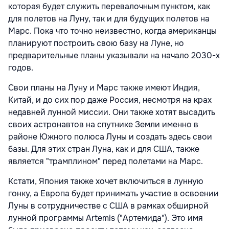
которая будет служить перевалочным пунктом, как
для полетов на Луну, так и для будущих полетов на
Марс. Пока что точно неизвестно, когда американцы
планируют построить свою базу на Луне, но
предварительные планы указывали на начало 2030-х
годов.
Свои планы на Луну и Марс также имеют Индия,
Китай, и до сих пор даже Россия, несмотря на крах
недавней лунной миссии. Они также хотят высадить
своих астронавтов на спутнике Земли именно в
районе Южного полюса Луны и создать здесь свои
базы. Для этих стран Луна, как и для США, также
является "трамплином" перед полетами на Марс.
Кстати, Япония также хочет включиться в лунную
гонку, а Европа будет принимать участие в освоении
Луны в сотрудничестве с США в рамках обширной
лунной программы Artemis ("Артемида"). Это имя