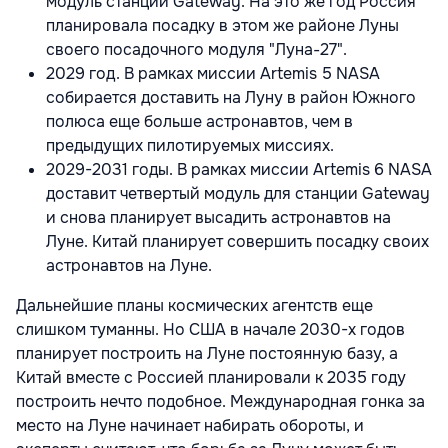
модуль станции Gateway. На это же год Россия
планировала посадку в этом же районе Луны
своего посадочного модуля "Луна-27".
2029 год. В рамках миссии Artemis 5 NASA
собирается доставить на Луну в район Южного
полюса еще больше астронавтов, чем в
предыдущих пилотируемых миссиях.
2029-2031 годы. В рамках миссии Artemis 6 NASA
доставит четвертый модуль для станции Gateway
и снова планирует высадить астронавтов на
Луне. Китай планирует совершить посадку своих
астронавтов на Луне.
Дальнейшие планы космических агентств еще
слишком туманны. Но США в начале 2030-х годов
планирует построить на Луне постоянную базу, а
Китай вместе с Россией планировали к 2035 году
построить нечто подобное. Международная гонка за
место на Луне начинает набирать обороты, и