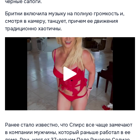
черные сапоги.
Бритни включила музыку на полную громкость и,
смотря в камеру, танцует, причем ее движения
традиционно хаотичны.
Ранее стало известно, что Спирс все чаще замечают
в компании мужчины, который раньше работал в ее
доме. Речь идет от 37-летнем Поле Ричарде Солизе,