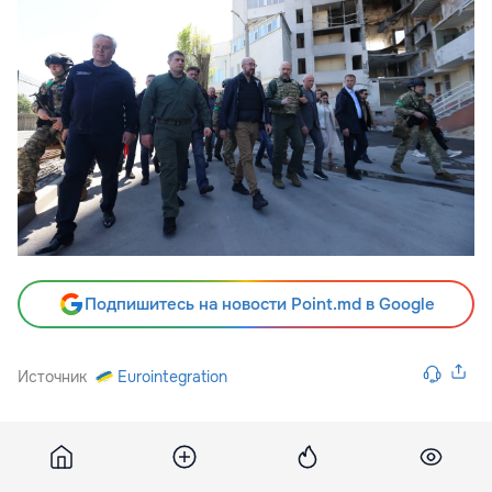
Подпишитесь на новости Point.md в Google
Источник
Eurointegration