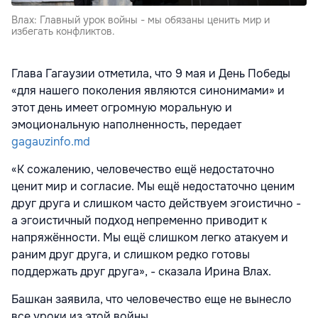
Влах: Главный урок войны - мы обязаны ценить мир и
избегать конфликтов.
Глава Гагаузии отметила, что 9 мая и День Победы
«для нашего поколения являются синонимами» и
этот день имеет огромную моральную и
эмоциональную наполненность, передает
gagauzinfo.md
«К сожалению, человечество ещё недостаточно
ценит мир и согласие. Мы ещё недостаточно ценим
друг друга и слишком часто действуем эгоистично -
а эгоистичный подход непременно приводит к
напряжённости. Мы ещё слишком легко атакуем и
раним друг друга, и слишком редко готовы
поддержать друг друга», - сказала Ирина Влах.
Башкан заявила, что человечество еще не вынесло
все уроки из этой войны.