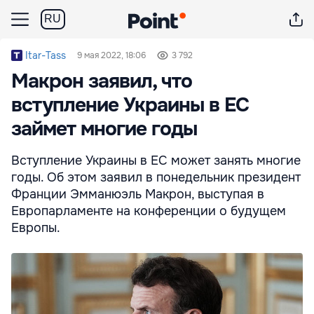
RU
Itar-Tass
9 мая 2022, 18:06
3 792
Макрон заявил, что
вступление Украины в ЕС
займет многие годы
Вступление Украины в ЕС может занять многие
годы. Об этом заявил в понедельник президент
Франции Эмманюэль Макрон, выступая в
Европарламенте на конференции о будущем
Европы.