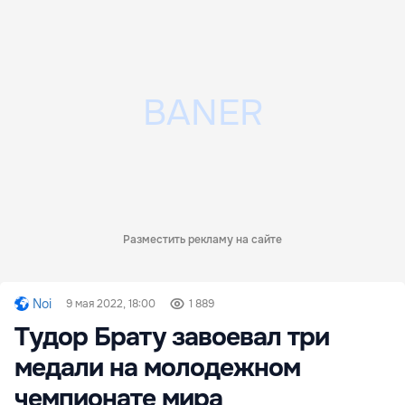
Разместить рекламу на сайте
Noi
9 мая 2022, 18:00
1 889
Тудор Брату завоевал три
медали на молодежном
чемпионате мира