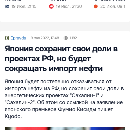
19 Июл. 21:15
19 Июл. 21:30
20 Июл. 09:11
Epravda
9 мая 2022, 17:48
1 192
Япония сохранит свои доли в
проектах РФ, но будет
сокращать импорт нефти
Япония будет постепенно отказываться от
импорта нефти из РФ, но сохранит свои доли в
энергетических проектах "Сахалин-1" и
"Сахалин-2". Об этом со ссылкой на заявление
японского премьера Фумио Кисиды пишет
Kyodo.