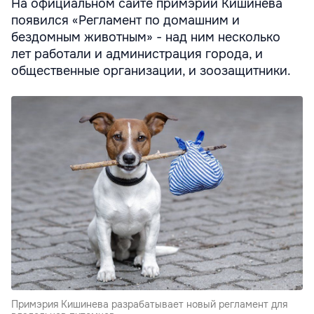
На официальном сайте примэрии Кишинева
появился «Регламент по домашним и
бездомным животным» - над ним несколько
лет работали и администрация города, и
общественные организации, и зоозащитники.
Примэрия Кишинева разрабатывает новый регламент для