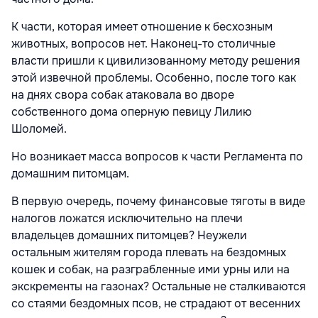
К части, которая имеет отношение к бесхозным
животных, вопросов нет. Наконец-то столичные
власти пришли к цивилизованному методу решения
этой извечной проблемы. Особенно, после того как
на днях свора собак атаковала во дворе
собственного дома оперную певицу Лилию
Шоломей.
Но возникает масса вопросов к части Регламента по
домашним питомцам.
В первую очередь, почему финансовые тяготы в виде
налогов ложатся исключительно на плечи
владельцев домашних питомцев? Неужели
остальным жителям города плевать на бездомных
кошек и собак, на разграбленные ими урны или на
экскременты на газонах? Остальные не сталкиваются
со стаями бездомных псов, не страдают от весенних