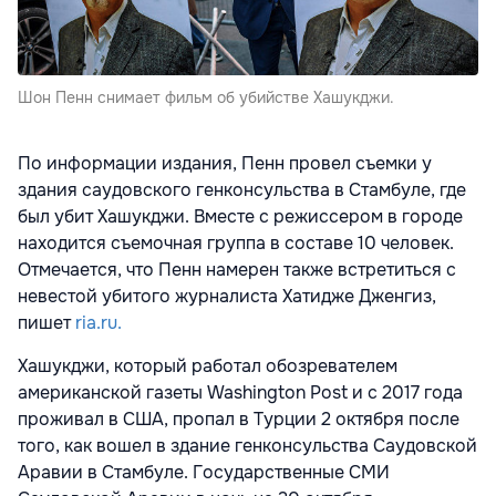
Шон Пенн снимает фильм об убийстве Хашукджи.
По информации издания, Пенн провел съемки у
здания саудовского генконсульства в Стамбуле, где
был убит Хашукджи. Вместе с режиссером в городе
находится съемочная группа в составе 10 человек.
Отмечается, что Пенн намерен также встретиться с
невестой убитого журналиста Хатидже Дженгиз,
пишет
ria.ru.
Хашукджи, который работал обозревателем
американской газеты Washington Post и с 2017 года
проживал в США, пропал в Турции 2 октября после
того, как вошел в здание генконсульства Саудовской
Аравии в Стамбуле. Государственные СМИ