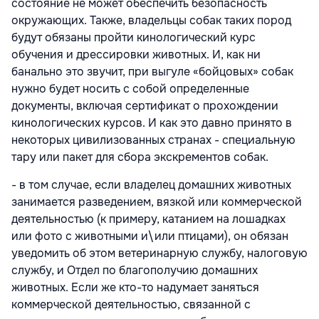
состояние не может обеспечить безопасность
окружающих. Также, владельцы собак таких пород
будут обязаны пройти кинологический курс
обучения и дрессировки животных. И, как ни
банально это звучит, при выгуле «бойцовых» собак
нужно будет носить с собой определенные
документы, включая сертификат о прохождении
кинологических курсов. И как это давно принято в
некоторых цивилизованных странах - специальную
тару или пакет для сбора экскрементов собак.
- в том случае, если владелец домашних животных
занимается разведением, вязкой или коммерческой
деятельностью (к примеру, катанием на лошадках
или фото с животными и\или птицами), он обязан
уведомить об этом ветеринарную службу, налоговую
службу, и Отдел по благополучию домашних
животных. Если же кто-то надумает заняться
коммерческой деятельностью, связанной с