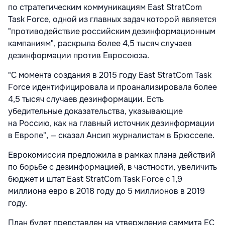
по стратегическим коммуникациям East StratCom
Task Force, одной из главных задач которой является
"противодействие российским дезинформационным
кампаниям", раскрыла более 4,5 тысяч случаев
дезинформации против Евросоюза.
"С момента создания в 2015 году East StratCom Task
Force идентифицировала и проанализировала более
4,5 тысяч случаев дезинформации. Есть
убедительные доказательства, указывающие
на Россию, как на главный источник дезинформации
в Европе", — сказал Ансип журналистам в Брюсселе.
Еврокомиссия предложила в рамках плана действий
по борьбе с дезинформацией, в частности, увеличить
бюджет и штат East StratCom Task Force с 1,9
миллиона евро в 2018 году до 5 миллионов в 2019
году.
План будет представлен на утверждение саммита ЕС