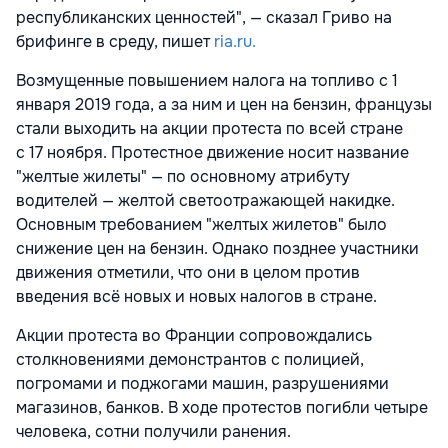
республиканских ценностей", — сказал Гриво на
брифинге в среду, пишет
ria.ru.
Возмущенные повышением налога на топливо с 1
января 2019 года, а за ним и цен на бензин, французы
стали выходить на акции протеста по всей стране
с 17 ноября. Протестное движение носит название
"желтые жилеты" — по основному атрибуту
водителей — желтой светоотражающей накидке.
Основным требованием "желтых жилетов" было
снижение цен на бензин. Однако позднее участники
движения отметили, что они в целом против
введения всё новых и новых налогов в стране.
Акции протеста во Франции сопровождались
столкновениями демонстрантов с полицией,
погромами и поджогами машин, разрушениями
магазинов, банков. В ходе протестов погибли четыре
человека, сотни получили ранения.