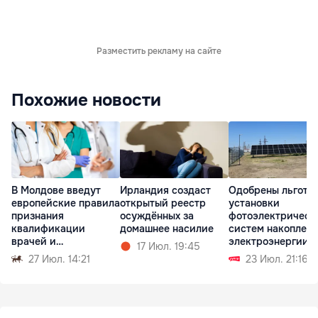
Разместить рекламу на сайте
Похожие новости
В Молдове введут
Ирландия создаст
Одобрены льготы
европейские правила
открытый реестр
установки
признания
осуждённых за
фотоэлектрическ
квалификации
домашнее насилие
систем накоплен
врачей и
электроэнергии
17 Июл. 19:45
фармацевтов
27 Июл. 14:21
23 Июл. 21:16