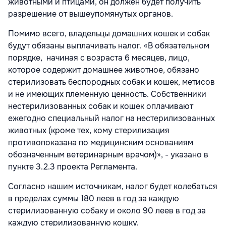
животными и птицами, он должен будет получить
разрешение от вышеупомянутых органов.
Помимо всего, владельцы домашних кошек и собак
будут обязаны выплачивать налог. «В обязательном
порядке, начиная с возраста 6 месяцев, лицо,
которое содержит домашнее животное, обязано
стерилизовать беспородных собак и кошек, метисов
и не имеющих племенную ценность. Собственники
нестерилизованных собак и кошек оплачивают
ежегодно специальный налог на нестерилизованных
животных (кроме тех, кому стерилизация
противопоказана по медицинским основаниям
обозначенным ветеринарным врачом)», - указано в
пункте 3.2.3 проекта Регламента.
Согласно нашим источникам, налог будет колебаться
в пределах суммы 180 леев в год за каждую
стерилизованную собаку и около 90 леев в год за
каждую стерилизованную кошку.