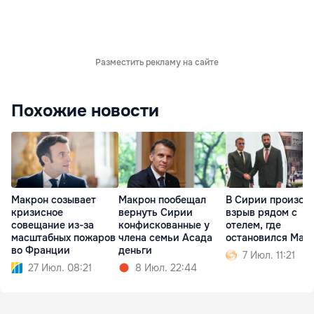
Разместить рекламу на сайте
Похожие новости
Макрон созывает
Макрон пообещал
В Сирии произош
кризисное
вернуть Сирии
взрыв рядом с
совещание из-за
конфискованные у
отелем, где
масштабных пожаров
члена семьи Асада
остановился Мак
во Франции
деньги
7 Июл. 11:21
27 Июл. 08:21
8 Июл. 22:44