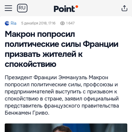
RU
Ria
5 декабря 2018, 17:16
1 647
Макрон попросил
политические силы Франции
призвать жителей к
спокойствию
Президент Франции Эммануэль Макрон
попросил политические силы, профсоюзы и
предпринимателей выступить c призывом к
спокойствию в стране, заявил официальный
представитель французского правительства
Бенжамен Гриво.