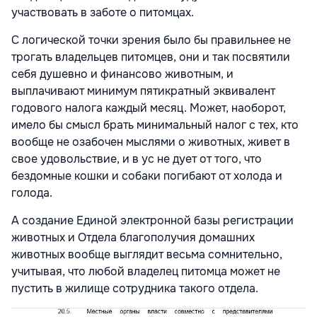
участвовать в заботе о питомцах.
С логической точки зрения было бы правильнее не
трогать владельцев питомцев, они и так посвятили
себя душевно и финансово животным, и
выплачивают минимум пятикратный эквивалент
годового налога каждый месяц. Может, наоборот,
имело бы смысл брать минимальный налог с тех, кто
вообще не озабочен мыслями о животных, живет в
свое удовольствие, и в ус не дует от того, что
бездомные кошки и собаки погибают от холода и
голода.
А создание Единой электронной базы регистрации
животных и Отдела благополучия домашних
животных вообще выглядит весьма сомнительно,
учитывая, что любой владелец питомца может не
пустить в жилище сотрудника такого отдела.