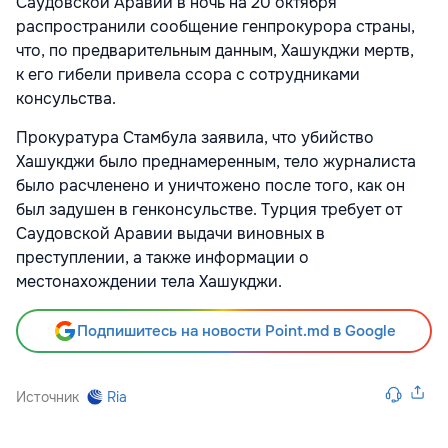
Саудовской Аравии в ночь на 20 октября
распространили сообщение генпрокурора страны,
что, по предварительным данным, Хашукджи мертв,
к его гибели привела ссора с сотрудниками
консульства.
Прокуратура Стамбула заявила, что убийство
Хашукджи было преднамеренным, тело журналиста
было расчленено и уничтожено после того, как он
был задушен в генконсульстве. Турция требует от
Саудовской Аравии выдачи виновных в
преступлении, а также информации о
местонахождении тела Хашукджи.
Подпишитесь на новости Point.md в Google
Источник
Ria