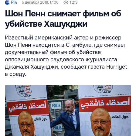
Ria
5 декабря 2018, 17:00
1 219
Шон Пенн снимает фильм об
убийстве Хашукджи
Известный американский актер и режиссер
Шон Пенн находится в Стамбуле, где снимает
документальный фильм об убийстве
оппозиционного саудовского журналиста
Джамаля Хашукджи, сообщает газета Hurriyet
в среду.