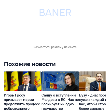
Разместить рекламу на сайте
Похожие новости
Игорь Гросу
Санду о вступлении
Бузу - диаспоре:
призывает мэрии
Молдовы в ЕС: Нас не
нужен каждый из
продолжить процесс
блокирует ни одно
вас, чтобы строит
добровольного
государство
более сильные