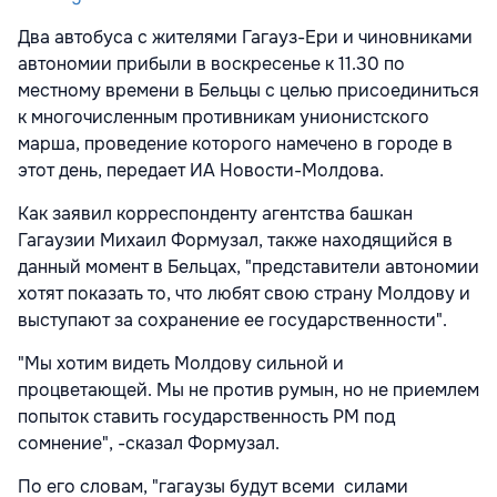
Два автобуса с жителями Гагауз-Ери и чиновниками
автономии прибыли в воскресенье к 11.30 по
местному времени в Бельцы с целью присоединиться
к многочисленным противникам унионистского
марша, проведение которого намечено в городе в
этот день, передает ИА Новости-Молдова.
Как заявил корреспонденту агентства башкан
Гагаузии Михаил Формузал, также находящийся в
данный момент в Бельцах, "представители автономии
хотят показать то, что любят свою страну Молдову и
выступают за сохранение ее государственности".
"Мы хотим видеть Молдову сильной и
процветающей. Мы не против румын, но не приемлем
попыток ставить государственность РМ под
сомнение", -сказал Формузал.
По его словам, "гагаузы будут всеми силами