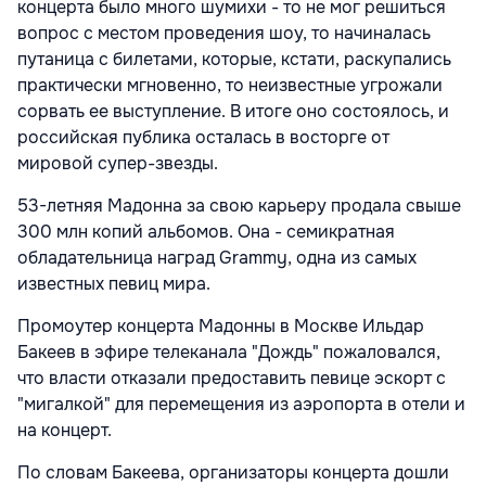
концерта было много шумихи - то не мог решиться
вопрос с местом проведения шоу, то начиналась
путаница с билетами, которые, кстати, раскупались
практически мгновенно, то неизвестные угрожали
сорвать ее выступление. В итоге оно состоялось, и
российская публика осталась в восторге от
мировой супер-звезды.
53-летняя Мадонна за свою карьеру продала свыше
300 млн копий альбомов. Она - семикратная
обладательница наград Grammy, одна из самых
известных певиц мира.
Промоутер концерта Мадонны в Москве Ильдар
Бакеев в эфире телеканала "Дождь" пожаловался,
что власти отказали предоставить певице эскорт с
"мигалкой" для перемещения из аэропорта в отели и
на концерт.
По словам Бакеева, организаторы концерта дошли