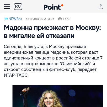
RU
NEWSru
5 августа 2012, 13:05
1 573
Мадонна приезжает в Москву:
в мигалке ей отказали
Сегодня, 5 августа, в Москву приезжает
американская певица Мадонна, которая даст
единственный концерт в российской столице 7
августа в спорткомплексе "Олимпийский" и
откроет собственный фитнес-клуб, передает
ИТАР-ТАСС.