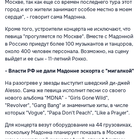
Москве, так как еще со времен последнего тура этот
город и его жители занимают особое местно в моем
сердце", - говорит сама Мадонна.
Кроме того, устроители концерта не исключают, что
певица "прогуляется по Москве". Вместе с Мадонной
в Россию приедут более 100 музыкантов и танцоров,
около 400 человек персонала. Возможно, на сцену
выйдет и ее сын - 11-летний Рокко.
- Власти РФ не дали Мадонне эскорта с "мигалкой"
На разогреве у звезды выступит шведский ди-джей
Alesso. Сама же певица исполнит песни со своего
нового альбома "MDNA" - "Girls Gone Wild",
"Revolver", "Gang Bang" и знаменитые хиты, в числе
которых "Vogue", "Papa Don't Peach", "Like a Prayer".
Для концерта везут оборудование на 44 грузовиках,
поскольку Мадонна планирует показать в Москве