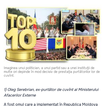
Imaginea unui politician, a unui partid sau a unei instituţii de
multe ori depinde în mod decisiv de prestaţia purtătorilor lor de
cuvînt.
1) Oleg Serebrian, ex-purtător de cuvînt al Ministerului
Afacerilor Externe
A fost omul care a implementat în Republica Moldova