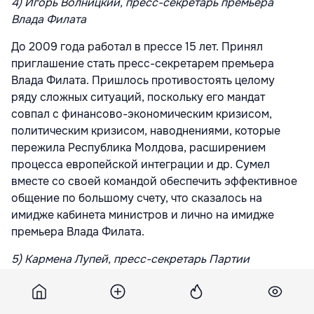
4) Игорь Волницкий, пресс-секретарь премьера
Влада Филата
До 2009 года работал в прессе 15 лет. Принял
приглашение стать пресс-секретарем премьера
Влада Филата. Пришлось противостоять целому
ряду сложных ситуаций, поскольку его мандат
совпал с финансово-экономическим кризисом,
политическим кризисом, наводнениями, которые
пережила Республика Молдова, расширением
процесса европейской интеграции и др. Сумел
вместе со своей командой обеспечить эффективное
общение по большому счету, что сказалось на
имидже кабинета министров и лично на имидже
премьера Влада Филата.
5) Кармена Лупей, пресс-секретарь Партии
социалистов
Это очень опытный специалист в области общения.