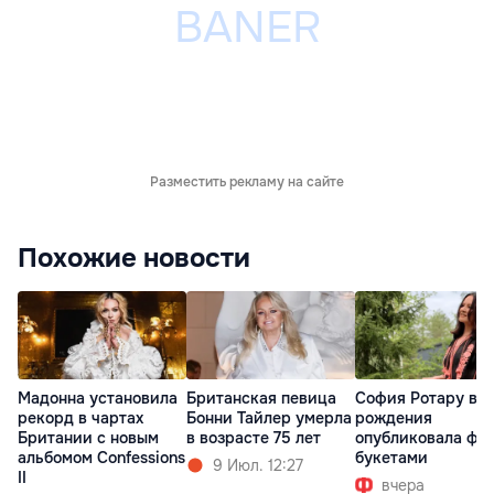
Разместить рекламу на сайте
Похожие новости
Мадонна установила
Британская певица
София Ротару в д
рекорд в чартах
Бонни Тайлер умерла
рождения
Британии с новым
в возрасте 75 лет
опубликовала фот
альбомом Confessions
букетами
9 Июл. 12:27
II
вчера