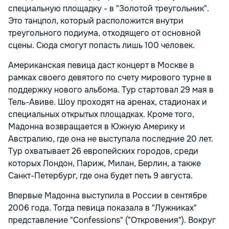
специальную площадку - в "Золотой треугольник".
Это танцпол, который расположится внутри
треугольного подиума, отходящего от основной
сцены. Сюда смогут попасть лишь 100 человек.
Американская певица даст концерт в Москве в
рамках своего девятого по счету мирового турне в
поддержку нового альбома. Тур стартовал 29 мая в
Тель-Авиве. Шоу проходят на аренах, стадионах и
специальных открытых площадках. Кроме того,
Мадонна возвращается в Южную Америку и
Австралию, где она не выступала последние 20 лет.
Тур охватывает 26 европейских городов, среди
которых Лондон, Париж, Милан, Берлин, а также
Санкт-Петербург, где она будет петь 9 августа.
Впервые Мадонна выступила в России в сентябре
2006 года. Тогда певица показала в "Лужниках"
представление "Confessions" ("Откровения"). Вокруг