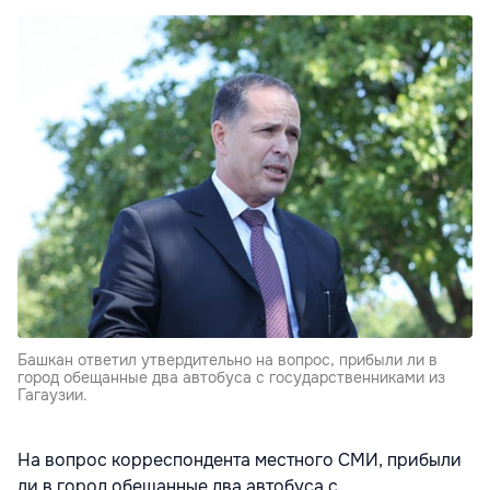
Башкан ответил утвердительно на вопрос, прибыли ли в
город обещанные два автобуса с государственниками из
Гагаузии.
На вопрос корреспондента местного СМИ, прибыли
ли в город обещанные два автобуса с