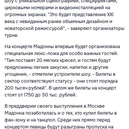
шоу с уникальной сценографией, спецэффектами,
цирковыми номерами и видеоинсталляцией на
огромных экранах. "Это будет представление XXI
века с невиданным ранее объемным дизайном и
новаторской режиссурой", - заверяют организаторы
турне.
На концерте Мадонны впервые будет организована
специальная люкс-ложа для особо важных гостей.
"Там поставят 20 мягких кресел, и гостям будут
предложены легкие закуски, напитки и другие
угощения, - отметили устроители шоу. - Билеты в
сектор соответствуют статусу - они стоят порядка
200 тысяч рублей". В целом же билеты на концерт
стоят от 1750 до 50 тыс. рублей.
В преддверии своего выступления в Москве
Мадонна позаботилась и о тех, кто купил билеты в
фан-зону и на танцпол. Среди них прямо перед
концертом певицы будут разыграны пропуска на