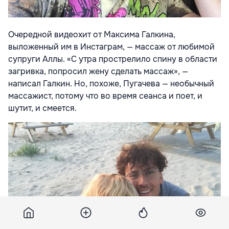
Очередной видеохит от Максима Галкина,
выложенный им в Инстаграм, — массаж от любимой
супруги Аллы. «С утра прострелило спину в области
загривка, попросил жену сделать массаж», —
написал Галкин. Но, похоже, Пугачева — необычный
массажист, потому что во время сеанса и поет, и
шутит, и смеется.