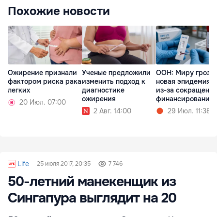
Похожие новости
Ожирение признали
Ученые предложили
ООН: Миру грози
фактором риска рака
изменить подход к
новая эпидемия 
легких
диагностике
из-за сокращени
ожирения
финансирования
20 Июл. 07:00
2 Авг. 14:00
29 Июл. 11:38
Life
25 июля 2017, 20:35
7 746
50-летний манекенщик из
Сингапура выглядит на 20