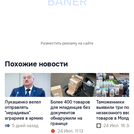
Разместить рекламу на сайте
Похожие новости
Лукашенко велел
Более 400 товаров
Таможенники
отправлять
для младенцев без
выявили три поп
"нерадивых"
документов
незаконного ввоз
аграриев в армию
обнаружили на
товаров в Молдов
границе
5 дней назад
24 Июл. 16:38
24 Июл. 11:13