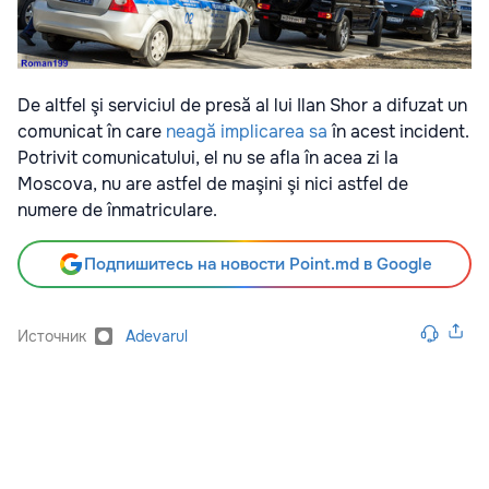
De altfel şi serviciul de presă al lui Ilan Shor a difuzat un
comunicat în care
neagă implicarea sa
în acest incident.
Potrivit comunicatului, el nu se afla în acea zi la
Moscova, nu are astfel de maşini şi nici astfel de
numere de înmatriculare.
Подпишитесь на новости Point.md в Google
Источник
Adevarul