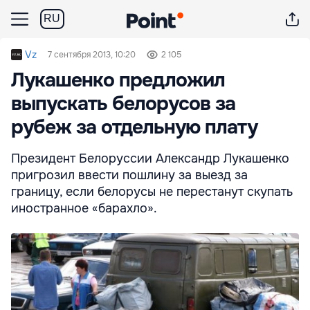
RU
Vz
7 сентября 2013, 10:20
2 105
Лукашенко предложил
выпускать белорусов за
рубеж за отдельную плату
Президент Белоруссии Александр Лукашенко
пригрозил ввести пошлину за выезд за
границу, если белорусы не перестанут скупать
иностранное «барахло».