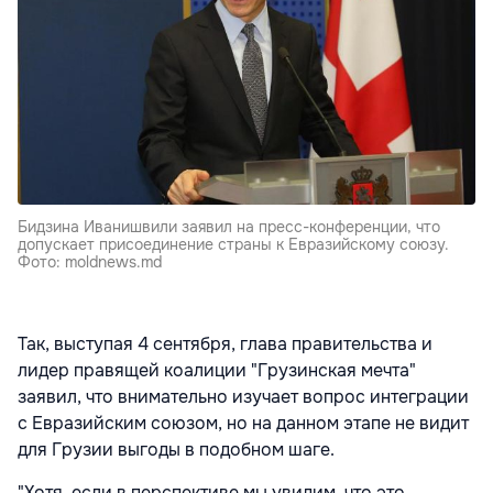
Бидзина Иванишвили заявил на пресс-конференции, что
допускает присоединение страны к Евразийскому союзу.
Фото: moldnews.md
Так, выступая 4 сентября, глава правительства и
лидер правящей коалиции "Грузинская мечта"
заявил, что внимательно изучает вопрос интеграции
с Евразийским союзом, но на данном этапе не видит
для Грузии выгоды в подобном шаге.
"Хотя, если в перспективе мы увидим, что это