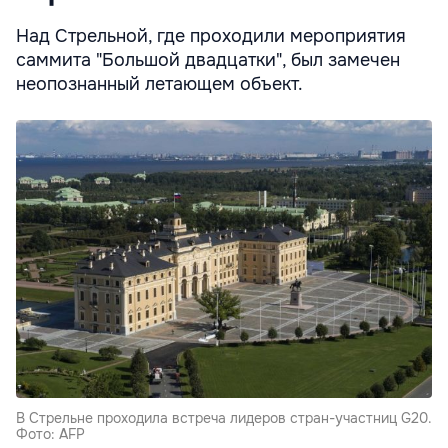
Над Стрельной, где проходили мероприятия
саммита "Большой двадцатки", был замечен
неопознанный летающем объект.
В Стрельне проходила встреча лидеров стран-участниц G20.
Фото: AFP