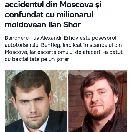
accidentul din Moscova şi
confundat cu milionarul
moldovean Ilan Shor
Bancherul rus Alexandr Erhov este posesorul
autoturismului Bentley, implicat în scandalul din
Moscova, iar escorta omului de afaceri l-a bătut
cu bestialitate pe un şofer.