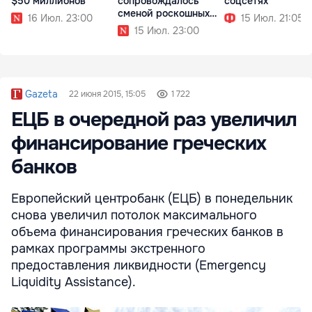
$50 миллионов
сопровождалось
соцсетях
сменой роскошных
16 Июл. 23:00
15 Июл. 21:05
образов
15 Июл. 23:00
Gazeta
22 июня 2015, 15:05
1 722
ЕЦБ в очередной раз увеличил
финансирование греческих
банков
Европейский центробанк (ЕЦБ) в понедельник
снова увеличил потолок максимального
объема финансирования греческих банков в
рамках программы экстренного
предоставления ликвидности (Emergency
Liquidity Assistance).