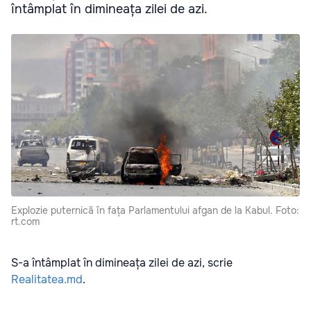
întâmplat în dimineața zilei de azi.
Explozie puternică în fața Parlamentului afgan de la Kabul. Foto:
rt.com
S-a întâmplat în dimineața zilei de azi, scrie
Realitatea.md
.