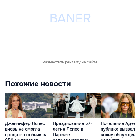
Разместить рекламу на сайте
Похожие новости
Дженнифер Лопес
Празднование 57-
Появление Адель
вновь не смогла
летия Лопес в
публике вызвало
продать особняк за
Париже
волну обсуждени