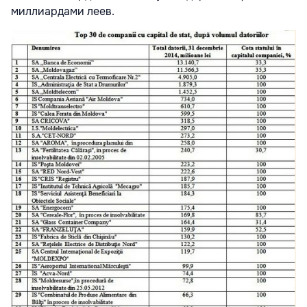
миллиардами леев.