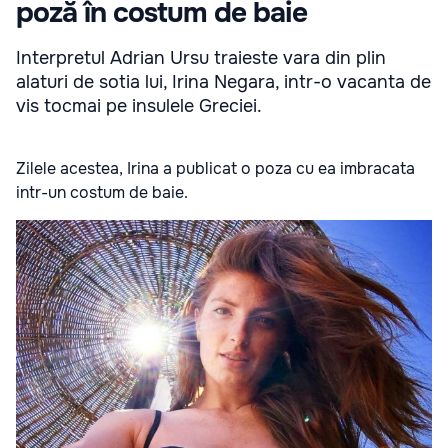
poză în costum de baie
Interpretul Adrian Ursu traieste vara din plin
alaturi de sotia lui, Irina Negara, intr-o vacanta de
vis tocmai pe insulele Greciei.
Zilele acestea, Irina a publicat o poza cu ea imbracata
intr-un costum de baie.