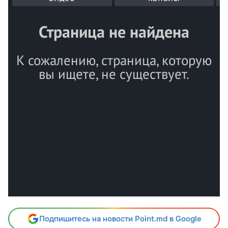
Подпишитесь на новости Point.md в Google