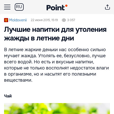
RU
Moldovenii
22 июня 2015, 15:19
3 057
Лучшие напитки для утоления
жажды в летние дни
В летние жаркие деньки нас особенно сильно
мучает жажда. Утолять ее, безусловно, лучше
всего водой. Но есть и вкусные напитки,
которые не только восполнят недостаток влаги
в организме, но и насытят его полезными
веществами.
Чай