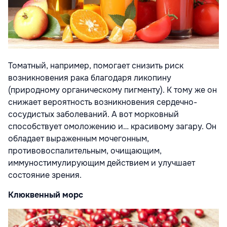
Томатный, например, помогает снизить риск
возникновения рака благодаря ликопину
(природному органическому пигменту). К тому же он
снижает вероятность возникновения сердечно-
сосудистых заболеваний. А вот морковный
способствует омоложению и… красивому загару. Он
обладает выраженным мочегонным,
противовоспалительным, очищающим,
иммуностимулирующим действием и улучшает
состояние зрения.
Клюквенный морс