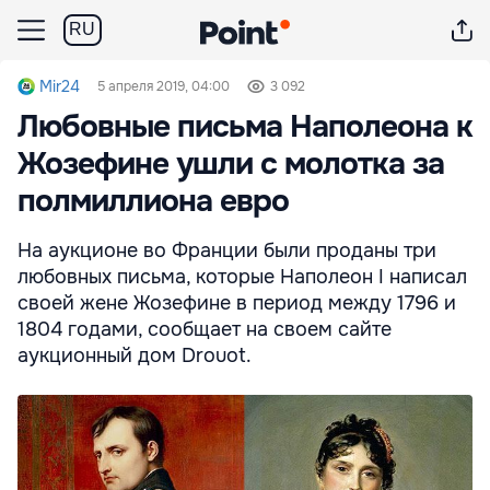
RU
Mir24
5 апреля 2019, 04:00
3 092
Любовные письма Наполеона к
Жозефине ушли с молотка за
полмиллиона евро
На аукционе во Франции были проданы три
любовных письма, которые Наполеон I написал
своей жене Жозефине в период между 1796 и
1804 годами, сообщает на своем сайте
аукционный дом Drouot.