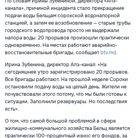
По словам Ирины Зубениной, директора «Апэ-
канала», причиной инцидента стало прекращение
подачи воды Бельцам сорокской водонапорной
станцией, а затем ее возобновление — старые трубы
городского водопровода просто не выдержали
напора воды. 20 прорывов произошли практически
одновременно. На местах работают аварийно-
восстановительные бригады, сообщает
btv.md.
Ирина Зубенина, директор Апэ-канал: «На
сегодняшнее утро зарегистрировано 20 прорывов.
Все бригады работают. На прошлой неделе Сороки
остановили подачу воды на целый день. Жители не
почувствовали этого потому, что мы были готовы к
ситуации. Заполнили резервуары. Но последствия
есть».
О том, что самой большой проблемой в сфере
жилищно-коммунального хозяйства Бельц является
практически 100-процентный износ его фондов, за