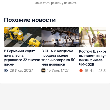
Разместить рекламу на сайте
Похожие новости
В Германии судят
В США с аукциона
Костюм Шакиры
почтальона,
продали скелет
выставят на аукц
укравшего 32 тысячи
тираннозавра за 50
после финала
писем
млн долларов
ЧМ-2026
28 Июл. 20:27
15 Июл. 17:27
15 Июл. 23:32