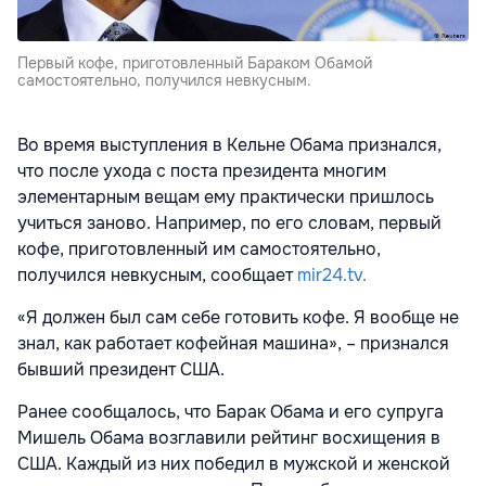
Первый кофе, приготовленный Бараком Обамой
самостоятельно, получился невкусным.
Во время выступления в Кельне Обама признался,
что после ухода с поста президента многим
элементарным вещам ему практически пришлось
учиться заново. Например, по его словам, первый
кофе, приготовленный им самостоятельно,
получился невкусным, сообщает
mir24.tv.
«Я должен был сам себе готовить кофе. Я вообще не
знал, как работает кофейная машина», – признался
бывший президент США.
Ранее сообщалось, что Барак Обама и его супруга
Мишель Обама возглавили рейтинг восхищения в
США. Каждый из них победил в мужской и женской