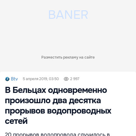
Разместить рекламу на сайте
Btv
5 апреля 2019, 03:50
2 997
В Бельцах одновременно
произошло два десятка
прорывов водопроводных
сетей
20 прорывов водопровода случилось в