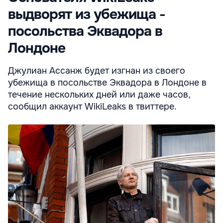
выдворят из убежища -
посольства Эквадора в
Лондоне
Джулиан Ассанж будет изгнан из своего
убежища в посольстве Эквадора в Лондоне в
течение нескольких дней или даже часов,
сообщил аккаунт WikiLeaks в твиттере.