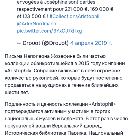
envoyées à Joséphine sont parties
respectivement pour 221 000 €, 169 000 €
et 123 500 € !
#CollectionsAristophil
@AderNordmann
pic.twitter.com/3YxGJ7xHxg
— Drouot (@Drouot)
4 апреля 2019 г.
Письма Наполеона Жозефине были частью
коллекции обанкротившейся в 2015 году компании
«Aristophil». Собрание включает в себя огромное
количество рукописей, которые будут постепенно
продаваться на аукционах в течение ближайших
шести лет.
Подлинность и ценность коллекции «Aristophil»
подтверждается активным участием в торгах
национальных музеев и ведомств. В этот раз в число
покупателей вошли Версальский дворец,
Историческая библиотека Парижа, Национальный