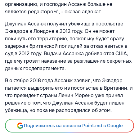
организацию, и господин Ассанж больше не
является редактором", - сказал адвокат.
Джулиан Ассанж получил убежище в посольстве
Эквадора в Лондоне в 2012 году. Он не может
покинуть его территорию, поскольку будет сразу
задержан британской полицией за отказ явиться в
суд в 2012 году. Выдачи Ассанжа добиваются США,
где ему грозит наказание за разглашение секретных
данных госдепартамента.
В октябре 2018 года Ассанж заявил, что Эквадор
пытается выдворить его из посольства в Британии, и
что президент страны Ленин Морено уже принял
решение о том, что Джулиан Ассанж будет лишен
убежища, но пока не распорядился об этом.
Подпишитесь на новости Point.md в Google