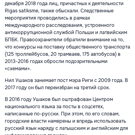
декабря 2018 года лиц, причастных к деятельности
Rigas satiksme, также обыскали. Следственные
мероприятия проводились в рамках
международного расследования, устроенного
антикоррупционной службой Польши и латвийским
БПБК. Правоохранители обратили внимание на то,
что конкурсы на поставку общественного транспорта
(125 троллейбусов, 20 трамваев, 175 автобусов) в
2013-2016 годах обросли подозрительными
«схемами».
Нил Ушаков занимает пост мэра Риги с 2009 года. В
2017 году он был переизбран на третий срок.
В 2016 году Ушаков
был оштрафован Центром
национального языка за посты в соцсетях,
написанные по-русски. При этом, по его словам,
городские власти намерены и впредь использовать
русский язык наряду с латышским и английским для