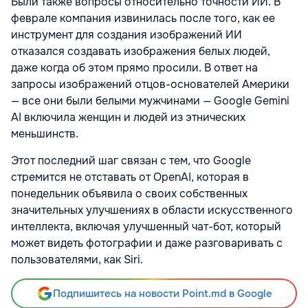
Были также вопросы относительно точности ИИ. В
феврале компания извинилась после того, как ее
инструмент для создания изображений ИИ
отказался создавать изображения белых людей,
даже когда об этом прямо просили. В ответ на
запросы изображений отцов-основателей Америки
— все они были белыми мужчинами — Google Gemini
AI включила женщин и людей из этнических
меньшинств.
Этот последний шаг связан с тем, что Google
стремится не отставать от OpenAI, которая в
понедельник объявила о своих собственных
значительных улучшениях в области искусственного
интеллекта, включая улучшенный чат-бот, который
может видеть фотографии и даже разговаривать с
пользователями, как Siri.
Подпишитесь на новости Point.md в Google