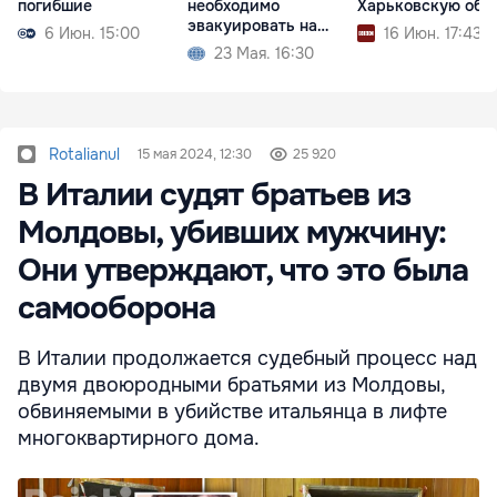
погибшие
необходимо
Харьковскую обл
эвакуировать на
6 Июн. 15:00
16 Июн. 17:43
самолетах
23 Мая. 16:30
Rotalianul
15 мая 2024, 12:30
25 920
В Италии судят братьев из
Молдовы, убивших мужчину:
Они утверждают, что это была
самооборона
В Италии продолжается судебный процесс над
двумя двоюродными братьями из Молдовы,
обвиняемыми в убийстве итальянца в лифте
многоквартирного дома.