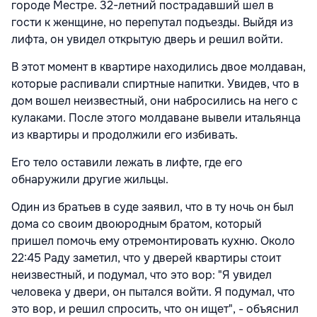
городе Местре. 32-летний пострадавший шел в
гости к женщине, но перепутал подъезды. Выйдя из
лифта, он увидел открытую дверь и решил войти.
В этот момент в квартире находились двое молдаван,
которые распивали спиртные напитки. Увидев, что в
дом вошел неизвестный, они набросились на него с
кулаками. После этого молдаване вывели итальянца
из квартиры и продолжили его избивать.
Его тело оставили лежать в лифте, где его
обнаружили другие жильцы.
Один из братьев в суде заявил, что в ту ночь он был
дома со своим двоюродным братом, который
пришел помочь ему отремонтировать кухню. Около
22:45 Раду заметил, что у дверей квартиры стоит
неизвестный, и подумал, что это вор: "Я увидел
человека у двери, он пытался войти. Я подумал, что
это вор, и решил спросить, что он ищет", - объяснил