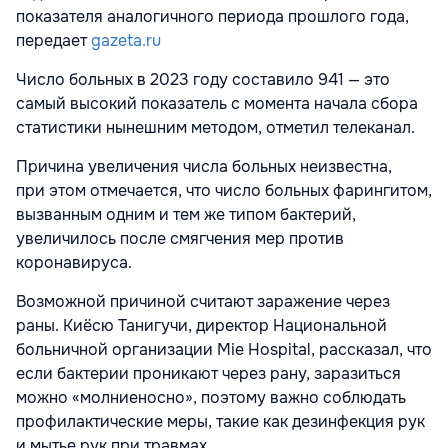
показателя аналогичного периода прошлого года,
передает
gazeta.ru
Число больных в 2023 году составило 941 — это
самый высокий показатель с момента начала сбора
статистики нынешним методом, отметил телеканал.
Причина увеличения числа больных неизвестна,
при этом отмечается, что число больных фарингитом,
вызванным одним и тем же типом бактерий,
увеличилось после смягчения мер против
коронавируса.
Возможной причиной считают заражение через
раны. Киёсю Танигучи, директор Национальной
больничной организации Mie Hospital, рассказал, что
если бактерии проникают через рану, заразиться
можно «молниеносно», поэтому важно соблюдать
профилактические меры, такие как дезинфекция рук
и мытье рук при травмах.