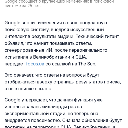
Google сообщает о крупнейших изменениях в поисковой
системе за 25 лет.
Google вносит изменения в свою популярную
поисковую систему, внедряя искусственный
интеллект в результаты выдачи. Технический гигант
объявил, что начнет показывать ответы,
сгенерированные ИИ, после первоначального
испытания в Великобритании и США,
передает
focus.ua
со ссылкой на Тhe Sun.
Это означает, что ответы на вопросы будут
отображаться вверху страницы результатов поиска,
а не в списке ссылок.
Google утверждает, что данная функция уже
использовалась миллиарды раз на
экспериментальной стадии, но теперь она
внедряется повсеместно. Сначала обновления будут
доступны на территории США, Великобритании, а