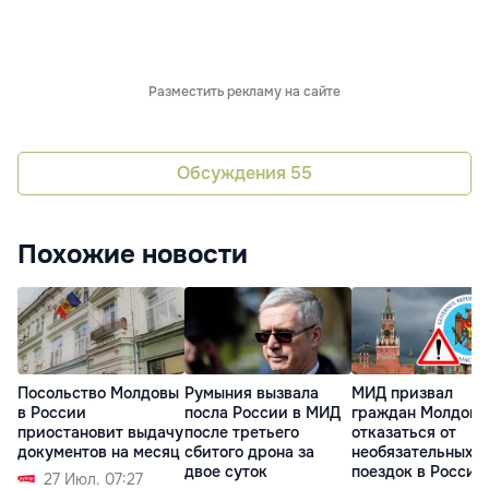
Разместить рекламу на сайте
Обсуждения
55
Похожие новости
Посольство Молдовы
Румыния вызвала
МИД призвал
в России
посла России в МИД
граждан Молдовы
приостановит выдачу
после третьего
отказаться от
документов на месяц
сбитого дрона за
необязательных
двое суток
поездок в Россию
27 Июл. 07:27