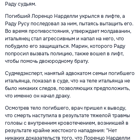
Раду судьям.
Погибший Лоренцо Нарделли укрылся в лифте, а
Раду Русу последовал за ним, пытаясь вытащить его.
Во время противостояния, утверждает молдаванин,
итальянец стал агрессивным и напал на него, что
побудило его защищаться. Марин, которого Раду
попросил вызвать полицию, также вошел в лифт,
чтобы помочь двоюродному брату.
Судмедэксперт, нанятый адвокатом семьи погибшего
итальянца, показал в суде, что на теле итальянца не
было никаких следов, позволяющих предположить,
что именно он начал драку.
Осмотрев тело погибшего, врач пришел к выводу,
что смерть наступила в результате тяжелой травмы
головы с внутренним кровотечением, возникшей в
результате крайне жестокого нападения: "Нет
никаких доказательств того, что Лоренцо Нарделли