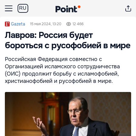
RU
Gazeta
15 мая 2024, 13:20
12 466
Лавров: Россия будет
бороться с русофобией в мире
Российская Федерация совместно с
Организацией исламского сотрудничества
(ОИС) продолжит борьбу с исламофобией,
христианофобией и русофобией в мире.