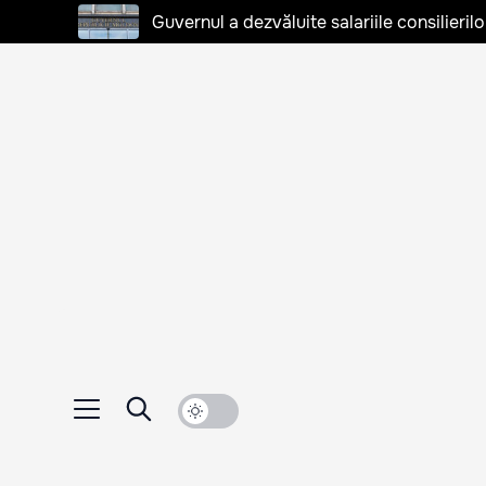
Guvernul a dezvăluite salariile consilierilo