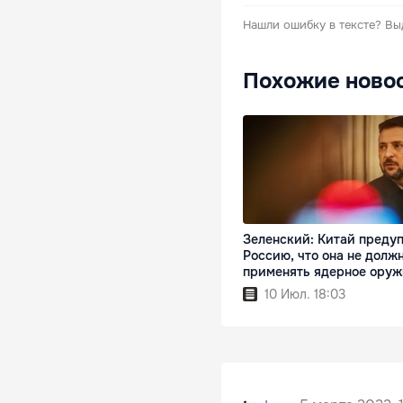
Нашли ошибку в тексте?
Вы
Похожие ново
Зеленский: Китай преду
Россию, что она не долж
применять ядерное оруж
10 Июл. 18:03