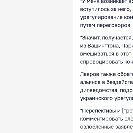
"У меня возникает в
вступилось за него, 
урегулирование кон
путем переговоров,
"Значит, получается
из Вашингтона, Пари
вмешиваться в этот 
спровоцировать кон
Лавров также обрат
альянса в бездейст
дипведомства, подо
украинского урегу
"Перспективы и [тре
комментировать сло
озлобленные заявле