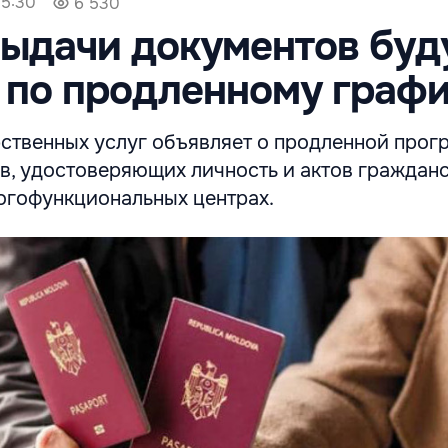
15:30
6 530
ыдачи документов буд
 по продленному граф
рственных услуг объявляет о продленной прог
в, удостоверяющих личность и актов граждан
ногофункциональных центрах.