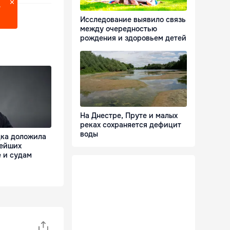
?
Исследование выявило связь
между очередностью
рождения и здоровьем детей
На Днестре, Пруте и малых
реках сохраняется дефицит
воды
дка доложила
нейших
 и судам