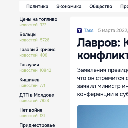
Политика
Экономика
Общество
Пр
Цены на топливо
новостей:
377
5 марта 2022,
Tass
Бельцы
Лавров: 
новостей:
5726
Газовый кризис
конфлик
новостей:
408
Гагаузия
Заявления презид
новостей:
10842
что он стремится
Кишинев
заявил министр и
новостей:
771
конференции в су
ДТП в Молдове
новостей:
7823
Нет войне
новостей:
131
Приднестровье