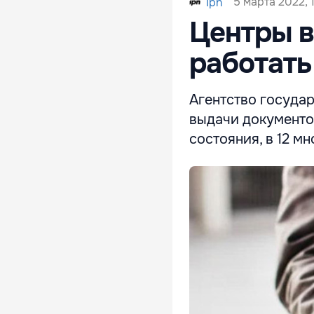
5 марта 2022, 
Ipn
Центры в
работать
Агентство госуда
выдачи документо
состояния, в 12 м