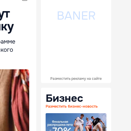
ут
ику
рамме
ского
Разместить рекламу на сайте
Бизнес
Разместить бизнес-новость