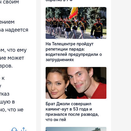
н своим
дением
ва надеется
На Телецентре пройдут
репетиции парада:
ом, что ему
водителей предупредили о
ние может
затруднениях
вров.
 к
у
тказ
дшую в
Брат Джоли совершил
о, что не
каминг-аут в 53 года и
признался после развода,
что он гей