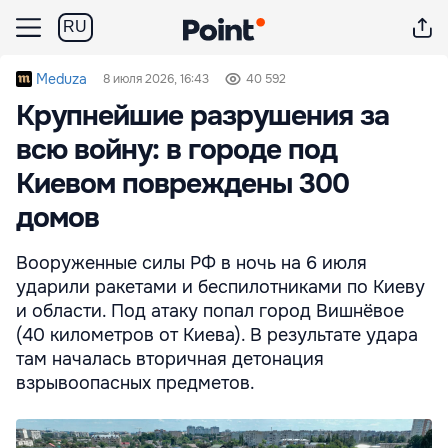
RU
Meduza
8 июля 2026, 16:43
40 592
Крупнейшие разрушения за
всю войну: в городе под
Киевом повреждены 300
домов
Вооруженные силы РФ в ночь на 6 июля
ударили ракетами и беспилотниками по Киеву
и области. Под атаку попал город Вишнёвое
(40 километров от Киева). В результате удара
там началась вторичная детонация
взрывоопасных предметов.