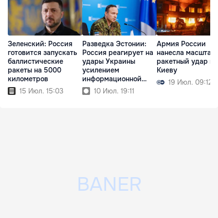
Зеленский: Россия
Разведка Эстонии:
Армия России
готовится запускать
Россия реагирует на
нанесла масштаб
баллистические
удары Украины
ракетный удар по
ракеты на 5000
усилением
Киеву
километров
информационной
19 Июл. 09:12
войны
15 Июл. 15:03
10 Июл. 19:11