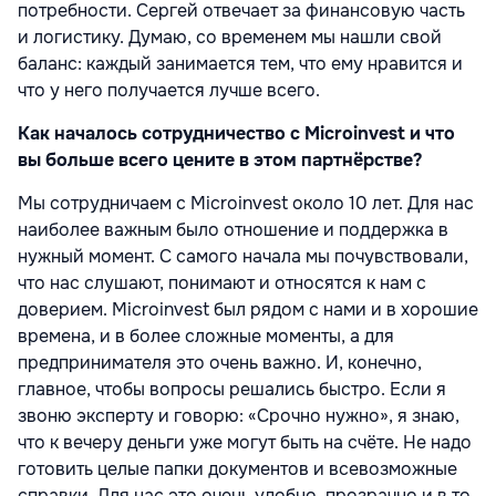
потребности. Сергей отвечает за финансовую часть
и логистику. Думаю, со временем мы нашли свой
баланс: каждый занимается тем, что ему нравится и
что у него получается лучше всего.
Как началось сотрудничество с Microinvest и что
вы больше всего цените в этом партнёрстве?
Мы сотрудничаем с Microinvest около 10 лет. Для нас
наиболее важным было отношение и поддержка в
нужный момент. С самого начала мы почувствовали,
что нас слушают, понимают и относятся к нам с
доверием. Microinvest был рядом с нами и в хорошие
времена, и в более сложные моменты, а для
предпринимателя это очень важно. И, конечно,
главное, чтобы вопросы решались быстро. Если я
звоню эксперту и говорю: «Срочно нужно», я знаю,
что к вечеру деньги уже могут быть на счёте. Не надо
готовить целые папки документов и всевозможные
справки. Для нас это очень удобно, прозрачно и в то