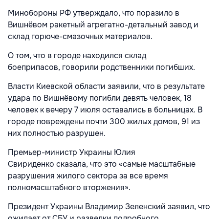
Минобороны РФ утверждало, что поразило в
Вишнёвом ракетный агрегатно-детальный завод и
склад горюче-смазочных материалов.
О том, что в городе находился склад
боеприпасов,
говорили
родственники погибших.
Власти Киевской области заявили
, что в результате
удара по Вишнёвому погибли девять человек, 18
человек к вечеру 7 июля оставались в больницах. В
городе повреждены почти 300 жилых домов, 91 из
них полностью разрушен.
Премьер-министр Украины Юлия
Свириденко
сказала
, что это «самые масштабные
разрушения жилого сектора за все время
полномасштабного вторжения».
Президент Украины Владимир Зеленский
заявил
, что
ожидает от СБУ и разведки подробного