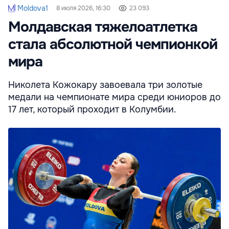
Moldova1
8 июля 2026, 16:30
23 093
Молдавская тяжелоатлетка
стала абсолютной чемпионкой
мира
Николета Кожокару завоевала три золотые
медали на чемпионате мира среди юниоров до
17 лет, который проходит в Колумбии.