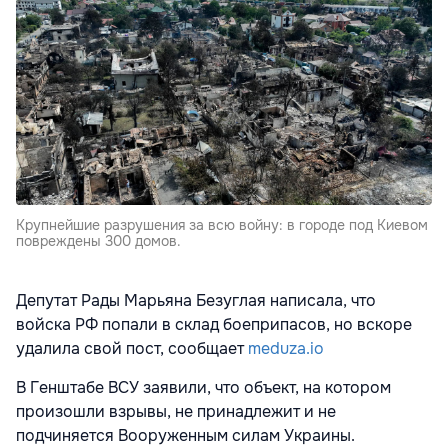
Крупнейшие разрушения за всю войну: в городе под Киевом
повреждены 300 домов.
Депутат Рады Марьяна Безуглая написала, что
войска РФ попали в склад боеприпасов, но вскоре
удалила свой пост, сообщает
meduza.io
В Генштабе ВСУ
заявили, что объект, на котором
произошли взрывы, не принадлежит и не
подчиняется Вооруженным силам Украины.