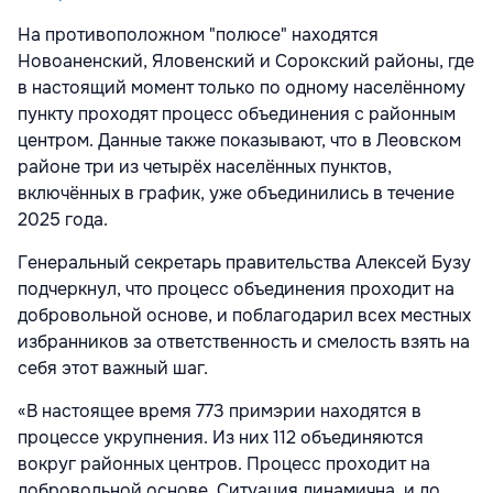
На противоположном "полюсе" находятся
Новоаненский, Яловенский и Сорокский районы, где
в настоящий момент только по одному населённому
пункту проходят процесс объединения с районным
центром. Данные также показывают, что в Леовском
районе три из четырёх населённых пунктов,
включённых в график, уже объединились в течение
2025 года.
Генеральный секретарь правительства Алексей Бузу
подчеркнул, что процесс объединения проходит на
добровольной основе, и поблагодарил всех местных
избранников за ответственность и смелость взять на
себя этот важный шаг.
«В настоящее время 773 примэрии находятся в
процессе укрупнения. Из них 112 объединяются
вокруг районных центров. Процесс проходит на
добровольной основе. Ситуация динамична, и до