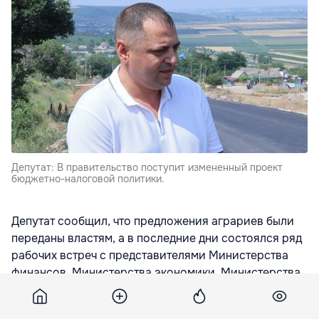
Депутат: В правительство поступит измененный проект
бюджетно-налоговой политики.
Депутат сообщил, что предложения аграриев были
переданы властям, а в последние дни состоялся ряд
рабочих встреч с представителями Министерства
финансов, Министерства экономики, Министерства
труда и социальной защиты, а также с премьер-
министром для поиска решений, сообщает
Studio-L
.