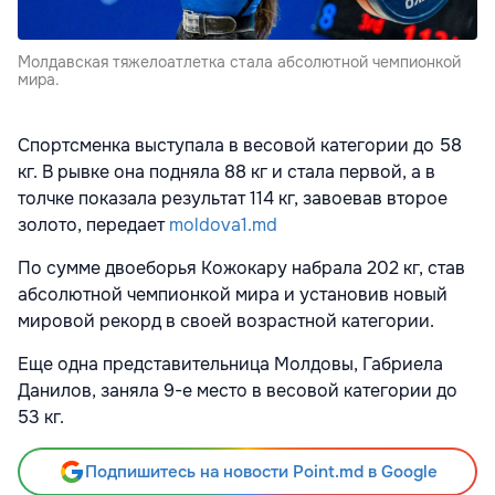
Молдавская тяжелоатлетка стала абсолютной чемпионкой
мира.
Спортсменка выступала в весовой категории до 58
кг. В рывке она подняла 88 кг и стала первой, а в
толчке показала результат 114 кг, завоевав второе
золото, передает
moldova1.md
По сумме двоеборья Кожокару набрала 202 кг, став
абсолютной чемпионкой мира и установив новый
мировой рекорд в своей возрастной категории.
Еще одна представительница Молдовы, Габриела
Данилов, заняла 9-е место в весовой категории до
53 кг.
Подпишитесь на новости Point.md в Google