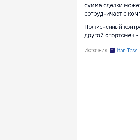
сумма сделки может
сотрудничает с ком
Пожизненный контра
другой спортсмен -
Источник
Itar-Tass