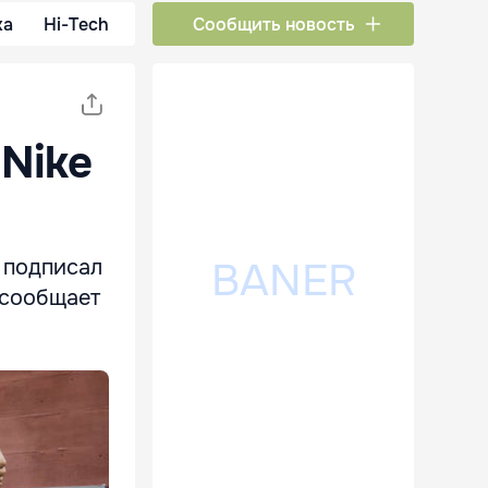
ка
Hi-Tech
Сообщить новость
Nike
 подписал
 сообщает