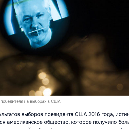
 победителя на выборах в США.
ультатов выборов президента США 2016 года, исти
ся американское общество, которое получило бол