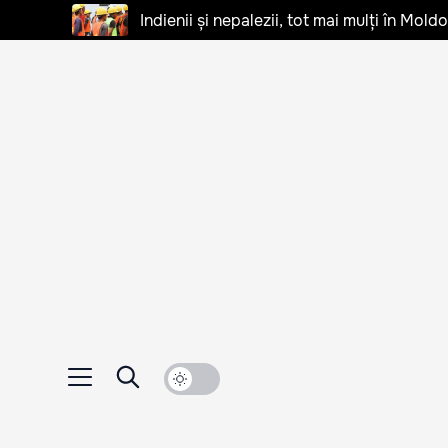
Indienii și nepalezii, tot mai mulți în Mo