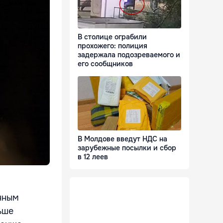
В столице ограбили
прохожего: полиция
задержала подозреваемого и
его сообщников
В Молдове введут НДС на
зарубежные посылки и сбор
в 12 леев
нным
ьше