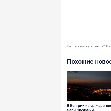
Нашли ошибку в тексте?
Вы
Похожие ново
В Венгрии из-за жары вв
меры экономии