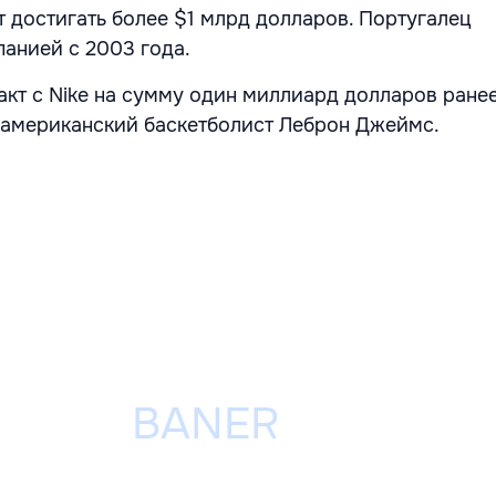
 достигать более $1 млрд долларов. Португалец
панией с 2003 года.
кт с Nike на сумму один миллиард долларов ране
 американский баскетболист Леброн Джеймс.