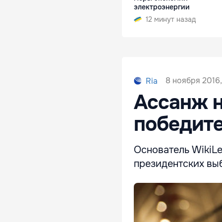
электроэнергии
12 минут назад
8 ноября 2016,
Ria
Ассанж н
победите
Основатель WikiL
президентских вы