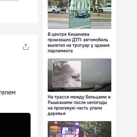
В центре Кишинева
произошло ДТП: автомобиль
вылетел на тротуар у здания
парламента
телем
На трассе между Бельцами и
Рышканами после непогоды
на проезжую часть упали
деревья