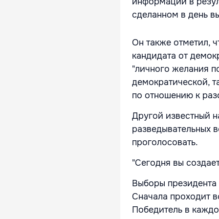
информации в резул
сделанном в день в
Он также отметил, 
кандидата от демок
"личного желания по
демократической, т
по отношению к раз
Другой известный н
разведывательных в
проголосовать.
"Сегодня вы создает
Выборы президента 
Сначала проходит в
Победитель в каждо