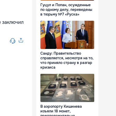
Гуцул и Попан, осужденные
по одному делу, переведены
в тюрьму №7 «Руска»
е заключил
Санду: Правительство
справляется, несмотря на то,
что приняло страну в разгар
кризиса
В аэропорту Кишинева
изъяли 18 монет,
предположительно