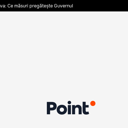
ldova: Ce măsuri pregătește Guvernul