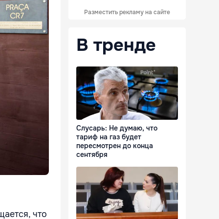
Разместить рекламу на сайте
В тренде
Слусарь: Не думаю, что
тариф на газ будет
пересмотрен до конца
сентября
ается, что