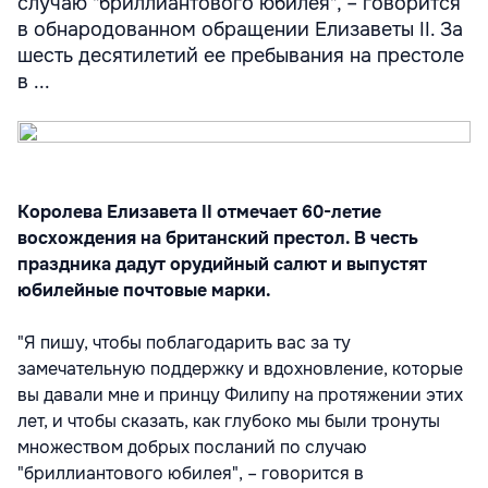
случаю "бриллиантового юбилея", – говорится
в обнародованном обращении Елизаветы II. За
шесть десятилетий ее пребывания на престоле
в ...
Королева Елизавета II отмечает 60-летие
восхождения на британский престол. В честь
праздника дадут орудийный салют и выпустят
юбилейные почтовые марки.
"Я пишу, чтобы поблагодарить вас за ту
замечательную поддержку и вдохновление, которые
вы давали мне и принцу Филипу на протяжении этих
лет, и чтобы сказать, как глубоко мы были тронуты
множеством добрых посланий по случаю
"бриллиантового юбилея", – говорится в