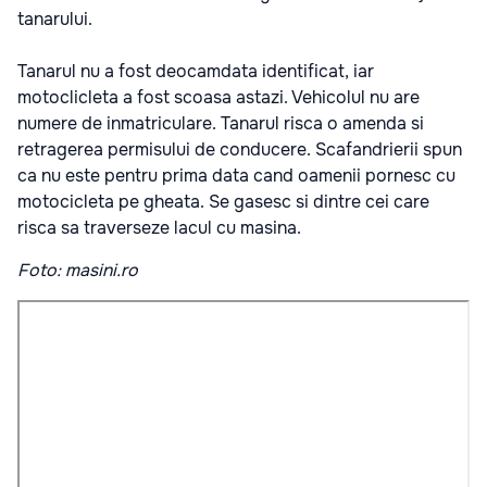
tanarului.
Tanarul nu a fost deocamdata identificat, iar
motoclicleta a fost scoasa astazi. Vehicolul nu are
numere de inmatriculare. Tanarul risca o amenda si
retragerea permisului de conducere. Scafandrierii spun
ca nu este pentru prima data cand oamenii pornesc cu
motocicleta pe gheata. Se gasesc si dintre cei care
risca sa traverseze lacul cu masina.
Foto: masini.ro