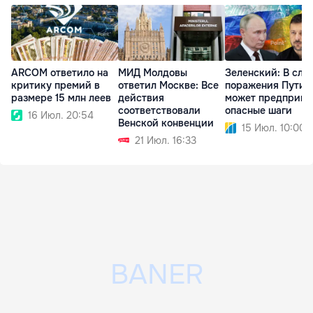
ARCOM ответило на
МИД Молдовы
Зеленский: В слу
критику премий в
ответил Москве: Все
поражения Путин
размере 15 млн леев
действия
может предприня
соответствовали
опасные шаги
16 Июл. 20:54
Венской конвенции
15 Июл. 10:00
21 Июл. 16:33