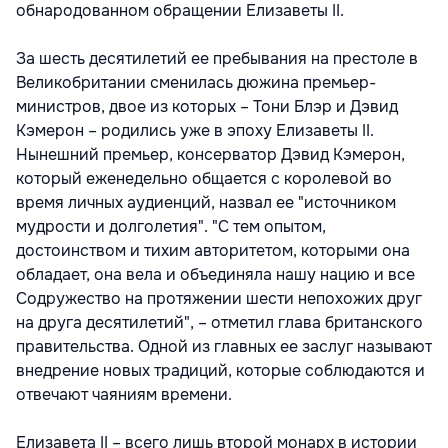
обнародованном обращении Елизаветы II.
За шесть десятилетий ее пребывания на престоле в
Великобритании сменилась дюжина премьер-
министров, двое из которых – Тони Блэр и Дэвид
Кэмерон – родились уже в эпоху Елизаветы II.
Нынешний премьер, консерватор Дэвид Кэмерон,
который еженедельно общается с королевой во
время личных аудиенций, назвал ее "источником
мудрости и долголетия". "С тем опытом,
достоинством и тихим авторитетом, которыми она
обладает, она вела и объединяла нашу нацию и все
Содружество на протяжении шести непохожих друг
на друга десятилетий", – отметил глава британского
правительства. Одной из главных ее заслуг называют
внедрение новых традиций, которые соблюдаются и
отвечают чаяниям времени.
Елизавета II – всего лишь второй монарх в истории