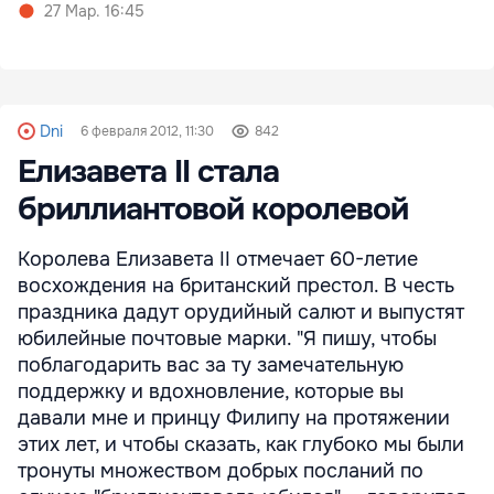
27 Мар. 16:45
Dni
6 февраля 2012, 11:30
842
Елизавета II стала
бриллиантовой королевой
Королева Елизавета II отмечает 60-летие
восхождения на британский престол. В честь
праздника дадут орудийный салют и выпустят
юбилейные почтовые марки. "Я пишу, чтобы
поблагодарить вас за ту замечательную
поддержку и вдохновление, которые вы
давали мне и принцу Филипу на протяжении
этих лет, и чтобы сказать, как глубоко мы были
тронуты множеством добрых посланий по