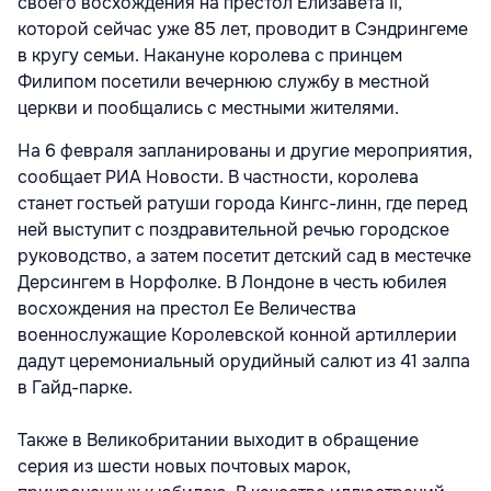
своего восхождения на престол Елизавета II,
которой сейчас уже 85 лет, проводит в Сэндрингеме
в кругу семьи. Накануне королева с принцем
Филипом посетили вечернюю службу в местной
церкви и пообщались с местными жителями.
На 6 февраля запланированы и другие мероприятия,
сообщает РИА Новости. В частности, королева
станет гостьей ратуши города Кингс-линн, где перед
ней выступит с поздравительной речью городское
руководство, а затем посетит детский сад в местечке
Дерсингем в Норфолке. В Лондоне в честь юбилея
восхождения на престол Ее Величества
военнослужащие Королевской конной артиллерии
дадут церемониальный орудийный салют из 41 залпа
в Гайд-парке.
Также в Великобритании выходит в обращение
серия из шести новых почтовых марок,