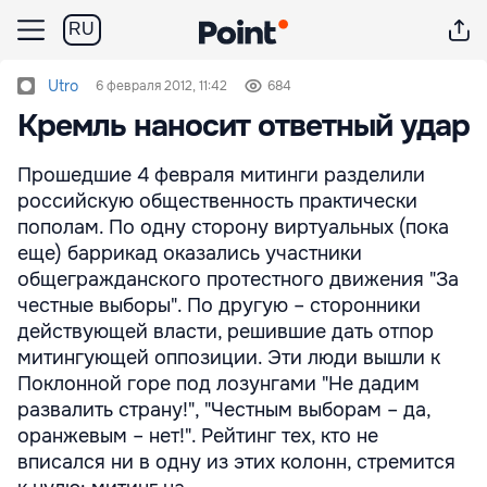
RU
Utro
6 февраля 2012, 11:42
684
Кремль наносит ответный удар
Прошедшие 4 февраля митинги разделили
российскую общественность практически
пополам. По одну сторону виртуальных (пока
еще) баррикад оказались участники
общегражданского протестного движения "За
честные выборы". По другую – сторонники
действующей власти, решившие дать отпор
митингующей оппозиции. Эти люди вышли к
Поклонной горе под лозунгами "Не дадим
развалить страну!", "Честным выборам – да,
оранжевым – нет!". Рейтинг тех, кто не
вписался ни в одну из этих колонн, стремится