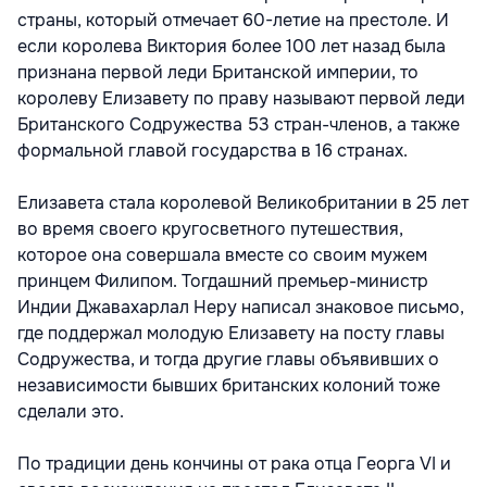
страны, который отмечает 60-летие на престоле. И
если королева Виктория более 100 лет назад была
признана первой леди Британской империи, то
королеву Елизавету по праву называют первой леди
Британского Содружества 53 стран-членов, а также
формальной главой государства в 16 странах.
Елизавета стала королевой Великобритании в 25 лет
во время своего кругосветного путешествия,
которое она совершала вместе со своим мужем
принцем Филипом. Тогдашний премьер-министр
Индии Джавахарлал Неру написал знаковое письмо,
где поддержал молодую Елизавету на посту главы
Содружества, и тогда другие главы объявивших о
независимости бывших британских колоний тоже
сделали это.
По традиции день кончины от рака отца Георга VI и