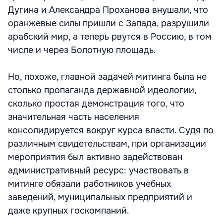
Дугина и Александра Проханова внушали, что
оранжевые силы пришли с Запада, разрушили
арабский мир, а теперь рвутся в Россию, в том
числе и через Болотную площадь.
Но, похоже, главной задачей митинга была не
столько пропаганда державной идеологии,
сколько простая демонстрация того, что
значительная часть населения
консолидируется вокруг курса власти. Судя по
различным свидетельствам, при организации
мероприятия был активно задействован
административный ресурс: участвовать в
митинге обязали работников учебных
заведений, муниципальных предприятий и
даже крупных госкомпаний.