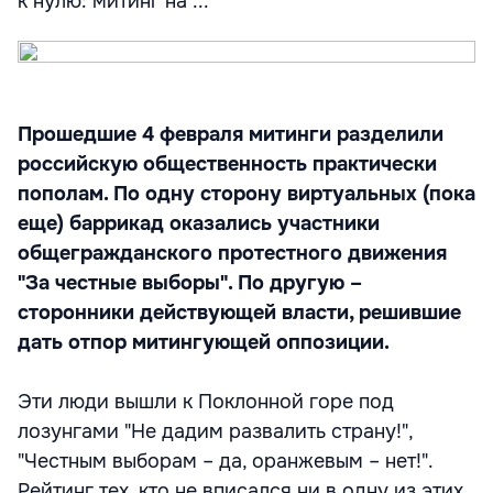
к нулю: митинг на ...
Прошедшие 4 февраля митинги разделили
российскую общественность практически
пополам. По одну сторону виртуальных (пока
еще) баррикад оказались участники
общегражданского протестного движения
"За честные выборы". По другую –
сторонники действующей власти, решившие
дать отпор митингующей оппозиции.
Эти люди вышли к Поклонной горе под
лозунгами "Не дадим развалить страну!",
"Честным выборам – да, оранжевым – нет!".
Рейтинг тех, кто не вписался ни в одну из этих