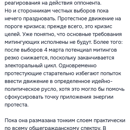
реагирования на действия оппонента.
Но и сторонникам честных выборов пока
нечего праздновать. Протестное движение на
пороге кризиса; прежде всего, это кризис
целей. Уже понятно, что основные требования
митингующих исполнены не будут. Более того:
после выборов 4 марта потенциал митингов
резко снижается, поскольку заканчивается
электоральный цикл. Одновременно
протестующие старательно избегают попыток
ввести движение в определенное идейно-
политическое русло, хотя это могло бы помочь
сфокусировать точку приложения энергии
протеста.
Пока она размазана тонким слоем практически
по всему общегражданскому спектру. В