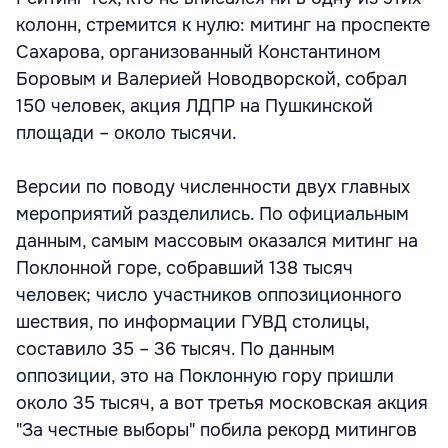
колонн, стремится к нулю: митинг на проспекте
Сахарова, организованный Константином
Боровым и Валерией Новодворской, собрал
150 человек, акция ЛДПР на Пушкинской
площади – около тысячи.
Версии по поводу численности двух главных
мероприятий разделились. По официальным
данным, самым массовым оказался митинг на
Поклонной горе, собравший 138 тысяч
человек; число участников оппозиционного
шествия, по информации ГУВД столицы,
составило 35 – 36 тысяч. По данным
оппозиции, это на Поклонную гору пришли
около 35 тысяч, а вот третья московская акция
"За честные выборы" побила рекорд митингов