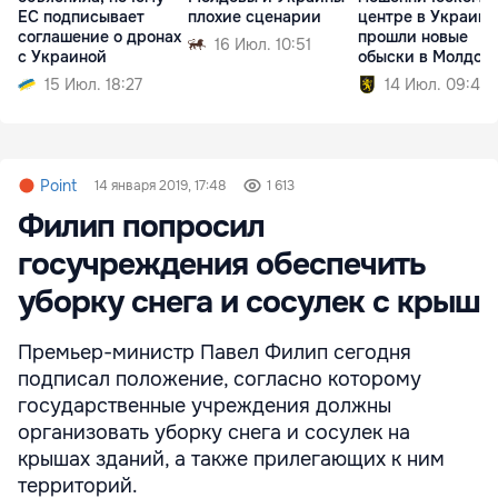
ЕС подписывает
плохие сценарии
центре в Украине
соглашение о дронах
прошли новые
16 Июл. 10:51
с Украиной
обыски в Молдов
15 Июл. 18:27
14 Июл. 09:40
Point
14 января 2019, 17:48
1 613
Филип попросил
госучреждения обеспечить
уборку снега и сосулек с крыш
Премьер-министр Павел Филип сегодня
подписал положение, согласно которому
государственные учреждения должны
организовать уборку снега и сосулек на
крышах зданий, а также прилегающих к ним
территорий.