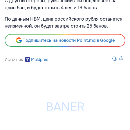
С другой стороны, румынский лей подешевеет на
один бан, и будет стоить 4 лея и 19 банов.
По данным НБМ, цена российского рубля останется
неизменной, он будет завтра стоить 25 банов.
Подпишитесь на новости Point.md в Google
Источник
Moldpres