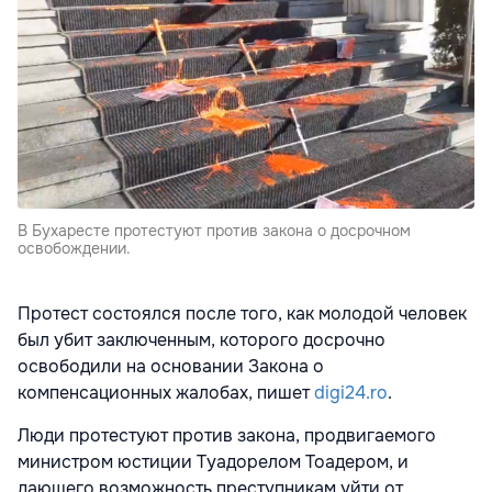
В Бухаресте протестуют против закона о досрочном
освобождении.
Протест состоялся после того, как молодой человек
был убит заключенным, которого досрочно
освободили на основании Закона о
компенсационных жалобах, пишет
digi24.ro
.
Люди протестуют против закона, продвигаемого
министром юстиции Туадорелом Тоадером, и
дающего возможность преступникам уйти от