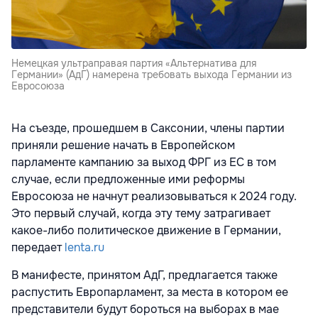
Немецкая ультраправая партия «Альтернатива для
Германии» (АдГ) намерена требовать выхода Германии из
Евросоюза
На съезде, прошедшем в Саксонии, члены партии
приняли решение начать в Европейском
парламенте
кампанию за выход ФРГ из ЕС в том
случае, если предложенные ими реформы
Евросоюза не начнут реализовываться к 2024 году.
Это первый случай, когда эту тему затрагивает
какое-либо политическое движение в Германии,
передает
lenta.ru
В манифесте, принятом АдГ, предлагается также
распустить Европарламент, за места в котором ее
представители будут бороться на выборах в мае