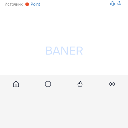
Источник
Point
Разместить рекламу на сайте
Похожие новости