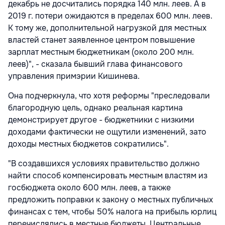
декабрь не досчитались порядка 140 млн. леев. А в
2019 г. потери ожидаются в пределах 600 млн. леев.
К тому же, дополнительной нагрузкой для местных
властей станет заявленное центром повышение
зарплат местным бюджетникам (около 200 млн.
леев)", - сказала бывший глава финансового
управления примэрии Кишинева.
Она подчеркнула, что хотя реформы "преследовали
благородную цель, однако реальная картина
демонстрирует другое - бюджетники с низкими
доходами фактически не ощутили изменений, зато
доходы местных бюджетов сократились".
"В создавшихся условиях правительство должно
найти способ компенсировать местным властям из
госбюджета около 600 млн. леев, а также
предложить поправки к закону о местных публичных
финансах с тем, чтобы 50% налога на прибыль юрлиц
перечислялись в местные бюджеты. Центральные