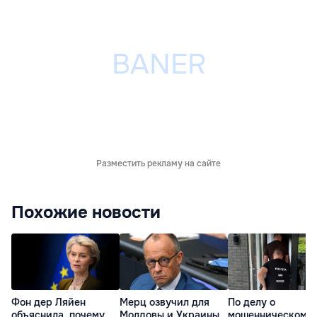
Разместить рекламу на сайте
Похожие новости
Фон дер Ляйен
Мерц озвучил для
По делу о
объяснила, почему
Молдовы и Украины
мошенническом к