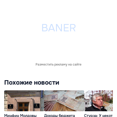
Разместить рекламу на сайте
Похожие новости
Минфин Молдовы
Доходы бюджета
Стурза: У некото