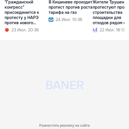
"Гражданский
В Кишиневе проходит
Жители Трушен
конгресс"
протест против роста
протестуют прот
присоединится к
тарифа на газ
строительства
протесту у НАРЭ
площадки для
24 Июл. 10:36
против нового
отходов рядом с
тарифного шока
домами
23 Июл. 20:36
22 Июл. 18:13
Разместить рекламу на сайте