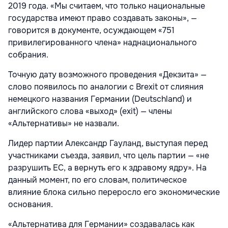
2019 года. «Мы считаем, что только национальные
государства имеют право создавать законы», —
говорится в документе, осуждающем «751
привилегированного члена» наднационального
собрания.
Точную дату возможного проведения «Декзита» —
слово появилось по аналогии с Brexit от слияния
немецкого названия Германии (Deutschland) и
английского слова «выход» (exit) — члены
«Альтернативы» не назвали.
Лидер партии Александр Гауланд, выступая перед
участниками съезда, заявил, что цель партии — «не
разрушить ЕС, а вернуть его к здравому ядру». На
данный момент, по его словам, политическое
влияние блока сильно переросло его экономические
основания.
«Альтернатива для Германии» создавалась как