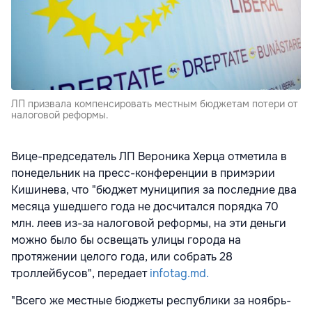
ЛП призвала компенсировать местным бюджетам потери от
налоговой реформы.
Вице-председатель ЛП Вероника Херца отметила в
понедельник на пресс-конференции в примэрии
Кишинева, что "бюджет муниципия за последние два
месяца ушедшего года не досчитался порядка 70
млн. леев из-за налоговой реформы, на эти деньги
можно было бы освещать улицы города на
протяжении целого года, или собрать 28
троллейбусов", передает
infotag.md.
"Всего же местные бюджеты республики за ноябрь-