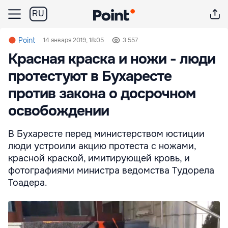
RU
Point
14 января 2019, 18:05
3 557
Красная краска и ножи - люди
протестуют в Бухаресте
против закона о досрочном
освобождении
В Бухаресте перед министерством юстиции
люди устроили акцию протеста с ножами,
красной краской, имитирующей кровь, и
фотографиями министра ведомства Тудорела
Тоадера.