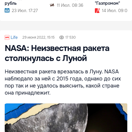
рубль
"Газпромом"
11 Июл. 08:36
23 Июл. 17:27
14 Июл. 09:02
Life
29 июня 2022, 15:15
17 530
NASA: Неизвестная ракета
столкнулась с Луной
Неизвестная ракета врезалась в Луну. NASA
наблюдало за ней с 2015 года, однако до сих
пор так и не удалось выяснить, какой стране
она принадлежит.