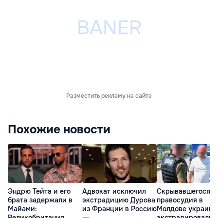
Разместить рекламу на сайте
Похожие новости
Эндрю Тейта и его
Адвокат исключил
Скрывавшегося о
брата задержали в
экстрадицию Дурова
правосудия в
Майами:
из Франции в Россию
Молдове украинц
Великобритания
экстрадировали 