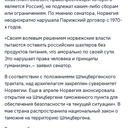
является Россия), не подлежат каким-либо сборам
или ограничениям. По мнению сенатора, Норвегия
неоднократно нарушала Парижский договор с 1970-
х годов.
«Своим волевым решением норвежские власти
пытаются оставить российских шахтеров без
продуктов питания, что аморально по своей сути.
Это нарушает права человека и принципы
гуманизма»,— заявил сенатор.
В соответствии с положениями Шпицбергенского
трактата, над архипелагом закреплен суверенитет
Норвегии. Еще в апреле Норвегия анонсировала
открытие на Шпицбергене таможенного пункта для
обеспечения безопасности «в текущей ситуации». В
мае страна распространила национальный закон о
таможне на территорию Шпицбергена.