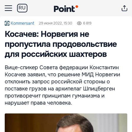
RU
Kommersant
29 июня 2022, 15:30
6 819
Косачев: Норвегия не
пропустила продовольствие
для российских шахтеров
Вице-спикер Совета федерации Константин
Косачев заявил, что решение МИД Норвегии
отклонить запрос российской стороны о
поставке грузов на архипелаг Шпицберген
противоречит принципам гуманизма и
нарушает права человека.