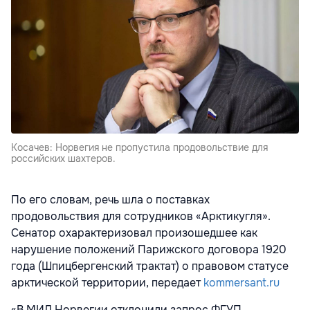
Косачев: Норвегия не пропустила продовольствие для
российских шахтеров.
По его словам, речь шла о поставках
продовольствия для сотрудников «Арктикугля».
Сенатор охарактеризовал произошедшее как
нарушение положений Парижского договора 1920
года (Шпицбергенский трактат) о правовом статусе
арктической территории, передает
kommersant.ru
«В МИД Норвегии отклонили запрос ФГУП