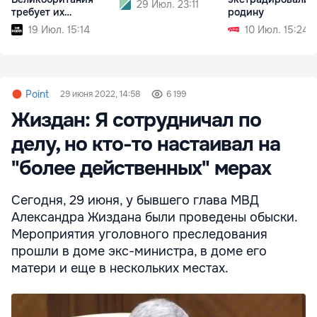
29 Июл. 23:11
требует их
родину
экстрадиции
19 Июл. 15:14
10 Июл. 15:24
Point
29 июня 2022, 14:58
6 199
Жиздан: Я сотрудничал по
делу, но кто-то настаивал на
"более действенных" мерах
Сегодня, 29 июня, у бывшего глава МВД
Александра Жиздана были проведены обыски.
Мероприятия уголовного преследования
прошли в доме экс-министра, в доме его
матери и еще в нескольких местах.