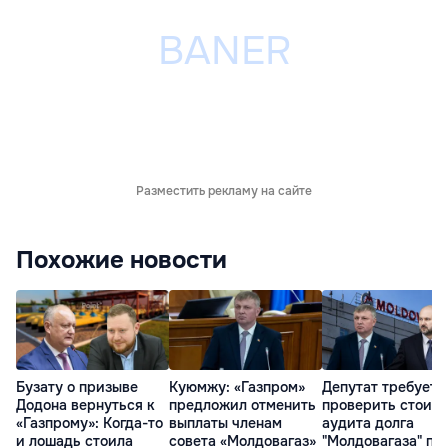
Разместить рекламу на сайте
Похожие новости
Бузату о призыве
Куюмжу: «Газпром»
Депутат требует
Додона вернуться к
предложил отменить
проверить стоим
«Газпрому»: Когда-то
выплаты членам
аудита долга
и лошадь стоила
совета «Молдовагаз»
"Молдовагаза" пе