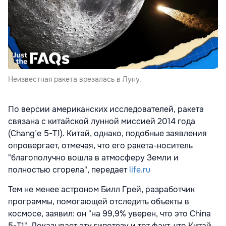
Неизвестная ракета врезалась в Луну.
По версии американских исследователей, ракета
связана с китайской лунной миссией 2014 года
(Chang’e 5-T1). Китай, однако, подобные заявления
опровергает, отмечая, что его ракета-носитель
"благополучно вошла в атмосферу Земли и
полностью сгорела", передает
life.ru
Тем не менее астроном Билл Грей, разработчик
программы, помогающей отследить объекты в
космосе, заявил: он "на 99,9% уверен, что это China
5-T1". Доказывает эту гипотезу и тот факт, что Китай,