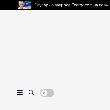
Слусарь о запросе Energocom на повы