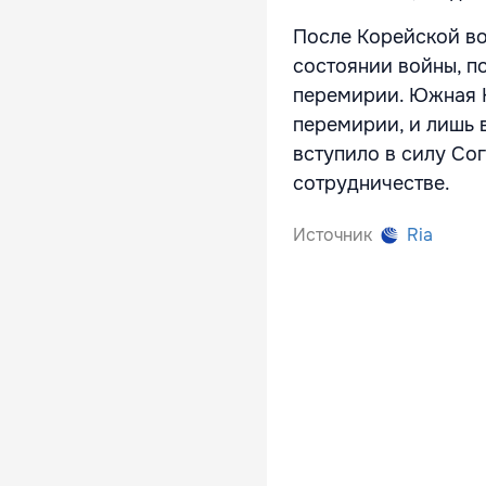
После Корейской во
состоянии войны, п
перемирии. Южная К
перемирии, и лишь 
вступило в силу Со
сотрудничестве.
Источник
Ria