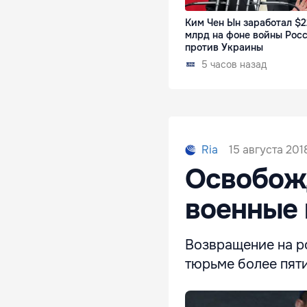
Ким Чен Ын заработал $2
млрд на фоне войны Рос
против Украины
5 часов назад
15 августа 201
Ria
Освобожд
военные 
Возвращение на р
тюрьме более пят