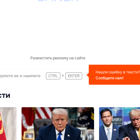
Разместить рекламу на сайте
Нашли ошибку в тексте
+
делите ее и нажмите
CTRL
ENTER
Сообщите нам!
сти