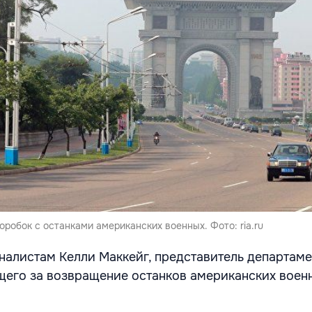
обок с останками американских военных. Фото: ria.ru
налистам Келли Маккейг, представитель департаме
щего за возвращение останков американских воен