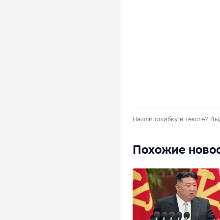
Нашли ошибку в тексте?
Вы
Похожие ново