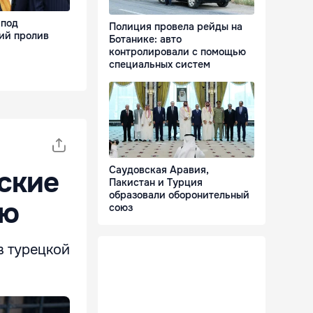
 под
Полиция провела рейды на
ий пролив
Ботанике: авто
контролировали с помощью
специальных систем
Саудовская Аравия,
ские
Пакистан и Турция
образовали оборонительный
ью
союз
в турецкой