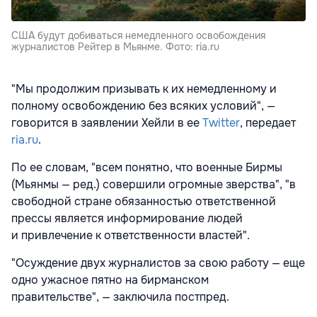
США будут добиваться немедленного освобождения
журналистов Рейтер в Мьянме. Фото: ria.ru
"Мы продолжим призывать к их немедленному и
полному освобождению без всяких условий", —
говорится в заявлении Хейли в ее
Twitter
, передает
ria.ru
.
По ее словам, "всем понятно, что военные Бирмы
(Мьянмы — ред.) совершили огромные зверства", "в
свободной стране обязанностью ответственной
прессы является информирование людей
и привлечение к ответственности властей".
"Осуждение двух журналистов за свою работу — еще
одно ужасное пятно на бирманском
правительстве", — заключила постпред.