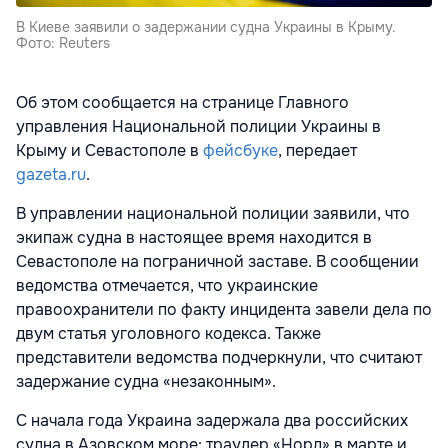
В Киеве заявили о задержании судна Украины в Крыму.
Фото: Reuters
Об этом сообщается на странице Главного
управления Национальной полиции Украины в
Крыму и Севастополе в
фейсбуке
, передает
gazeta.ru
.
В управлении национальной полиции заявили, что
экипаж судна в настоящее время находится в
Севастополе на пограничной заставе. В сообщении
ведомства отмечается, что украинские
правоохранители по факту инцидента завели дела по
двум статья уголовного кодекса. Также
представители ведомства подчеркнули, что считают
задержание судна «незаконным».
С начала года Украина задержала два российских
судна в Азовском море: траулер «Норд» в марте и