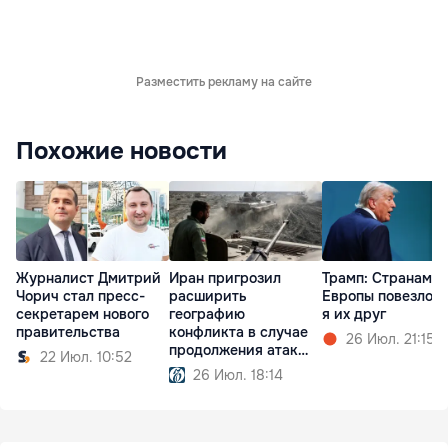
Разместить рекламу на сайте
Похожие новости
Журналист Дмитрий
Иран пригрозил
Трамп: Cтранам
Чорич стал пресс-
расширить
Европы повезло, 
секретарем нового
географию
я их друг
правительства
конфликта в случае
26 Июл. 21:15
продолжения атак
22 Июл. 10:52
США
26 Июл. 18:14