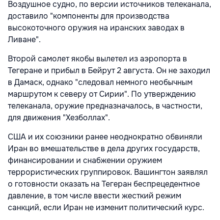
Воздушное судно, по версии источников телеканала,
доставило "компоненты для производства
высокоточного оружия на иранских заводах в
Ливане".
Второй самолет якобы вылетел из аэропорта в
Тегеране и прибыл в Бейрут 2 августа. Он не заходил
в Дамаск, однако "следовал немного необычным
маршрутом к северу от Сирии". По утверждению
телеканала, оружие предназначалось, в частности,
для движения "Хезболлах".
США и их союзники ранее неоднократно обвиняли
Иран во вмешательстве в дела других государств,
финансировании и снабжении оружием
террористических группировок. Вашингтон заявлял
о готовности оказать на Тегеран беспрецедентное
давление, в том числе ввести жесткий режим
санкций, если Иран не изменит политический курс.