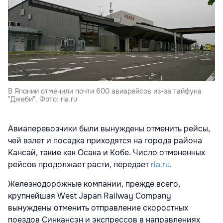
В Японии отменили почти 600 авиарейсов из-за тайфуна
"Джеби". Фото: ria.ru
Авиаперевозчики были вынуждены отменить рейсы,
чей взлет и посадка приходятся на города района
Кансай, такие как Осака и Кобе. Число отмененных
рейсов продолжает расти, передает
ria.ru
.
Железнодорожные компании, прежде всего,
крупнейшая West Japan Railway Company
вынуждены отменить отправление скоростных
поездов Синкансэн и экспрессов в направлениях