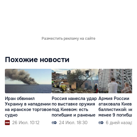
Разместить рекламу на сайте
Похожие новости
Иран обвинил
Россия нанесла удар
Армия России
Украину в нападении
по выставке оружия
атаковала Киев
на иранское торговое
под Киевом: есть
баллистикой: не
судно
погибшие и раненые
менее 9 погибших
26 Июл. 10:12
24 Июл. 18:30
6 дней назад