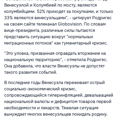
Венесуэлой и Колумбией по мосту, являются
колумбийцами. 52% приходят за покупками, и только
33% являются венесуэльцами", - цитирует Родригес
на своем сайте телеканал Globovision. По словам
вице-президента, различные силы пытаются
представить ситуацию вокруг "нормальных
миграционных потоков" как гуманитарный кризис.
"Это уловка, призванная оправдать вторжение на
национальную территорию", - отметила Родригес.
Она добавила, что власти Венесуэлы не допустят
такого развития событий.
В последние годы Венесуэла переживает острый
социально-экономический кризис,
сопровождающийся гиперинфляцией, девальвацией
национальной валюты и дефицитом товаров первой
необходимости и лекарств. Тяжелая ситуация
вынуждает многих венесуэльцев покидать родину.