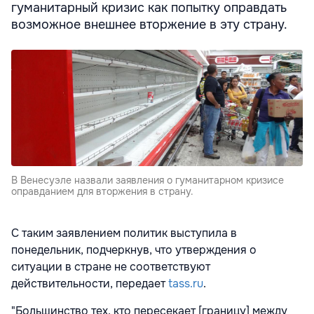
гуманитарный кризис как попытку оправдать
возможное внешнее вторжение в эту страну.
В Венесуэле назвали заявления о гуманитарном кризисе
оправданием для вторжения в страну.
С таким заявлением политик выступила в
понедельник, подчеркнув, что утверждения о
ситуации в стране не соответствуют
действительности, передает
tass.ru
.
"Большинство тех, кто пересекает [границу] между