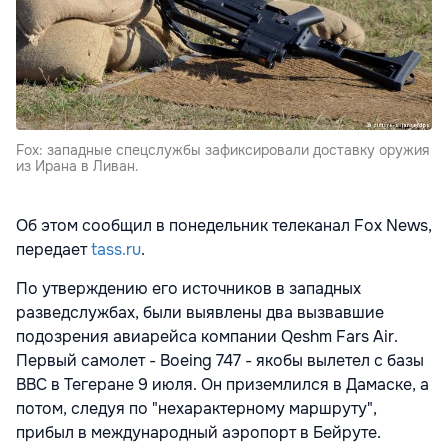
Fox: западные спецслужбы зафиксировали доставку оружия
из Ирана в Ливан.
Об этом сообщил в понедельник телеканал Fox News,
передает
tass.ru
.
По утверждению его источников в западных
разведслужбах, были выявлены два вызвавшие
подозрения авиарейса компании Qeshm Fars Air.
Первый самолет - Boeing 747 - якобы вылетел с базы
ВВС в Тегеране 9 июля. Он приземлился в Дамаске, а
потом, следуя по "нехарактерному маршруту",
прибыл в международный аэропорт в Бейруте.