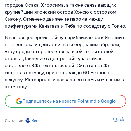
городов Осака, Хиросима, а также связывающих
крупнейший японский остров Хонсю с островом
Сикоку. Отменено движение парома между
префектурами Канагава и Тиба по соседству с Токио.
В настоящее время тайфун приближается к Японии с
юго-востока и двигается на север, таким образом, к
утру среды он пронесется на всей территорией
страны. Давление в центре тайфуна сейчас
составляет 945 гектопаскалей. Сила ветра 45
метров в секунду, при порывах до 60 метров в
секунду. Метеорологи назвали его самым мощным в
этом году.
Подпишитесь на новости Point.md в Google
Источник
Ria