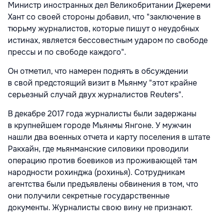
Министр иностранных дел Великобритании Джереми
Хант со своей стороны добавил, что "заключение в
тюрьму журналистов, которые пишут о неудобных
истинах, является бессовестным ударом по свободе
прессы и по свободе каждого".
Он отметил, что намерен поднять в обсуждении
в свой предстоящий визит в Мьянму "этот крайне
серьезный случай двух журналистов Reuters".
В декабре 2017 года журналисты были задержаны
в крупнейшем городе Мьянмы Янгоне. У мужчин
нашли два военных отчета и карту поселения в штате
Ракхайн, где мьянманские силовики проводили
операцию против боевиков из проживающей там
народности рохинджа (рохинья). Сотрудникам
агентства были предъявлены обвинения в том, что
они получили секретные государственные
документы. Журналисты свою вину не признают.