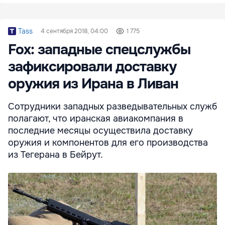
Tass
4 сентября 2018, 04:00
1 775
Fox: западные спецслужбы
зафиксировали доставку
оружия из Ирана в Ливан
Сотрудники западных разведывательных служб
полагают, что иранская авиакомпания в
последние месяцы осуществила доставку
оружия и компонентов для его производства
из Тегерана в Бейрут.