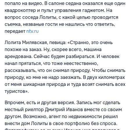
попало на видео. В салоне седана оказался еще один
квадрокоптер и пульт управления гаджетом. На
вопрос соседа Лолиты, с какой целью проводится
съемка, незваные гости не нашлись что ответить,
передает
ntv.ru
Лолита Милявская, певица: «Странно, это очень
похоже на заказ. Ну, скорее всего, машина
арендована. Сейчас будем разбираться. И человек
начал прятаться, что тоже неестественно,
рассказывать, что он снимал природу. Чтобы снимать
природу, ко мне не надо заезжать. В двух километрах
от меня шикарная природа и туда возят снимать всех
туристов».
Впрочем, есть и другая версия. Запись мог сделать
местный риелтор Дмитрий Иванов вместе со своим
другом. Возможно, агент по недвижимости решил
внести дом Лолиты в свое портфолио без спроса.