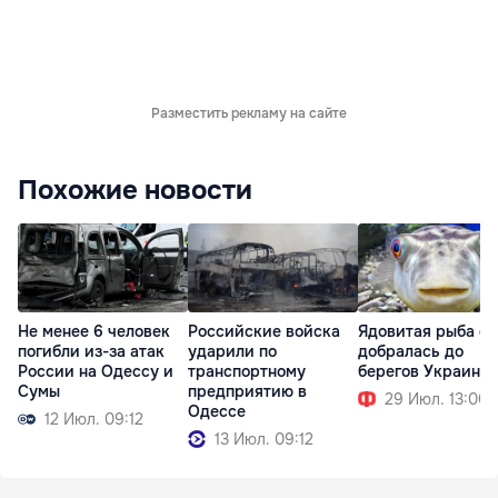
Разместить рекламу на сайте
Похожие новости
Не менее 6 человек
Российские войска
Ядовитая рыба ф
погибли из-за атак
ударили по
добралась до
России на Одессу и
транспортному
берегов Украины
Сумы
предприятию в
29 Июл. 13:00
Одессе
12 Июл. 09:12
13 Июл. 09:12