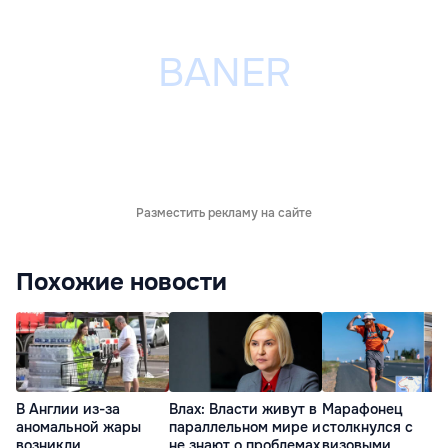
Разместить рекламу на сайте
Похожие новости
В Англии из-за
Влах: Власти живут в
Марафонец
аномальной жары
параллельном мире и
столкнулся с
возникли
не знают о проблемах
визовыми