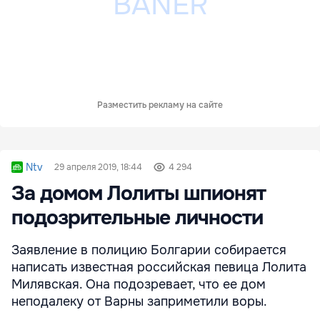
Разместить рекламу на сайте
Ntv
29 апреля 2019, 18:44
4 294
За домом Лолиты шпионят
подозрительные личности
Заявление в полицию Болгарии собирается
написать известная российская певица Лолита
Милявская. Она подозревает, что ее дом
неподалеку от Варны заприметили воры.