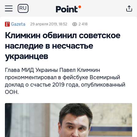
RU
Gazeta
29 апреля 2019, 18:52
2 418
Климкин обвинил советское
наследие в несчастье
украинцев
Глава МИД Украины Павел Климкин
прокомментировал в фейсбуке Всемирный
доклад о счастье 2019 года, опубликованный
ООН.