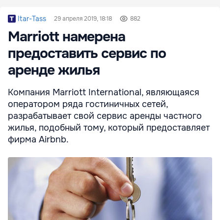
Itar-Tass
29 апреля 2019, 18:18
882
Marriott намерена
предоставить сервис по
аренде жилья
Компания Marriott International, являющаяся
оператором ряда гостиничных сетей,
разрабатывает свой сервис аренды частного
жилья, подобный тому, который предоставляет
фирма Airbnb.