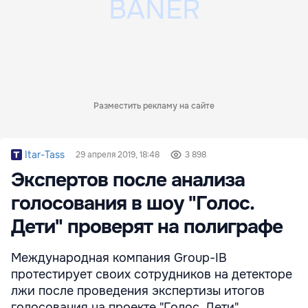
Разместить рекламу на сайте
Itar-Tass
29 апреля 2019, 18:48
3 898
Экспертов после анализа
голосования в шоу "Голос.
Дети" проверят на полиграфе
Международная компания Group-IB
протестирует своих сотрудников на детекторе
лжи после проведения экспертизы итогов
голосования на проекте "Голос. Дети".