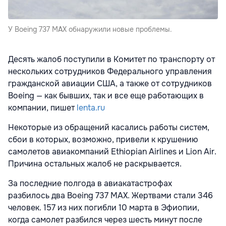
У Boeing 737 MAX обнаружили новые проблемы.
Десять жалоб поступили в Комитет по транспорту от
нескольких сотрудников Федерального управления
гражданской авиации США, а также от сотрудников
Boeing — как бывших, так и все еще работающих в
компании, пишет
lenta.ru
Некоторые из обращений касались работы систем,
сбои в которых, возможно, привели к крушению
самолетов авиакомпаний Ethiopian Airlines и Lion Air.
Причина остальных жалоб не раскрывается.
За последние полгода в авиакатастрофах
разбилось два Boeing 737 MAX. Жертвами стали 346
человек. 157 из них погибли 10 марта в Эфиопии,
когда самолет разбился через шесть минут после