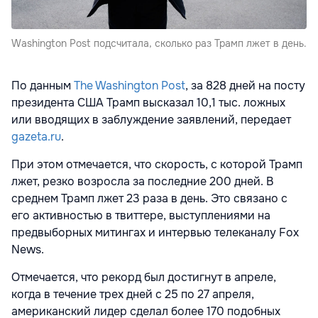
Washington Post подсчитала, сколько раз Трамп лжет в день.
По данным
The Washington Post
, за 828 дней на посту
президента США Трамп высказал 10,1 тыс. ложных
или вводящих в заблуждение заявлений, передает
gazeta.ru
.
При этом отмечается, что скорость, с которой Трамп
лжет, резко возросла за последние 200 дней. В
среднем Трамп лжет 23 раза в день. Это связано с
его активностью в твиттере, выступлениями на
предвыборных митингах и интервью телеканалу Fox
News.
Отмечается, что рекорд был достигнут в апреле,
когда в течение трех дней с 25 по 27 апреля,
американский лидер сделал более 170 подобных