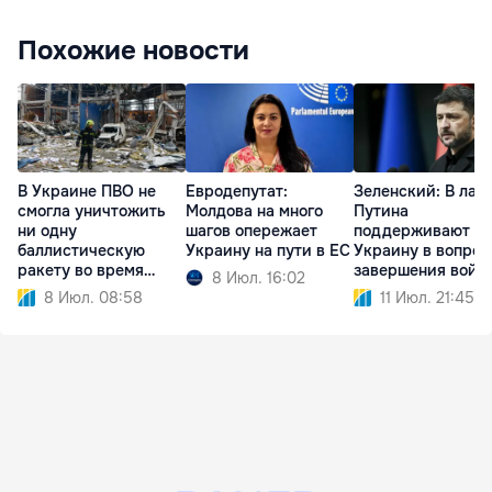
Похожие новости
В Украине ПВО не
Евродепутат:
Зеленский: В лаг
смогла уничтожить
Молдова на много
Путина
ни одну
шагов опережает
поддерживают
баллистическую
Украину на пути в ЕС
Украину в вопрос
ракету во время
завершения войн
8 Июл. 16:02
атаки РФ
8 Июл. 08:58
11 Июл. 21:45