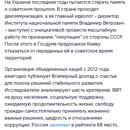
На Украине последние годы пытаются стереть память
о советском прошлом. В стране проходит
декоммунизация, а ее главный идеолог - директор
Института национальной памяти Владимир Вятрович
– выступил с инициативой провести масштабную
работу по признанию "оккупации" со стороны СССР.
После этого в Госдуме предложили Киеву
отказаться от переданных ей в советское время
территорий.
Организация объединенных наций с 2012 года
ежегодно публикует Всемирный доклад о счастье
для поиска решений стабильного развития.
Исследователи анализируют шесть критериев: ВВП
на душу населения, социальную поддержку,
ожидаемую продолжительность жизни, свободу
граждан самостоятельно принимать жизненно
важные решения, щедрость и отношенияек
коррупции. Россия
занимает
в рейтинге 68 место,