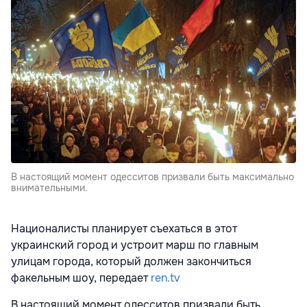
В настоящий момент одесситов призвали быть максимально
внимательными.
Националисты планирует съехаться в этот
украинский город и устроит марш по главным
улицам города, который должен закончиться
факельным шоу, передает
ren.tv
В настоящий момент одесситов призвали быть