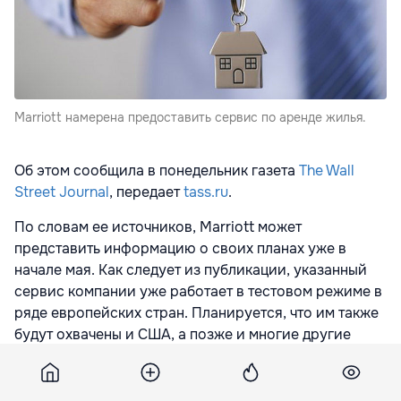
Marriott намерена предоставить сервис по аренде жилья.
Об этом сообщила в понедельник газета
The Wall
Street Journal
, передает
tass.ru
.
По словам ее источников, Marriott может
представить информацию о своих планах уже в
начале мая. Как следует из публикации, указанный
сервис компании уже работает в тестовом режиме в
ряде европейских стран. Планируется, что им также
будут охвачены и США, а позже и многие другие
государства. Как констатирует издание, Marriott
будет первой крупной компанией,
специализирующейся в сфере гостиничного