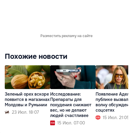
Разместить рекламу на сайте
Похожие новости
Зеленый орех вскоре
Исследование:
Появление Адель
появится в магазинах
Препараты для
публике вызвало
Молдовы и Румынии
похудения снижают
волну обсуждени
вес, но не делают
соцсетях
23 Июл. 18:07
людей счастливее
15 Июл. 21:05
15 Июл. 07:00