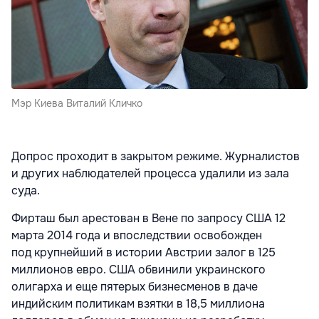
Мэр Киева Виталий Кличко
Допрос проходит в закрытом режиме. Журналистов
и других наблюдателей процесса удалили из зала
суда.
Фирташ был арестован в Вене по запросу США 12
марта 2014 года и впоследствии освобожден
под крупнейший в истории Австрии залог в 125
миллионов евро. США обвинили украинского
олигарха и еще пятерых бизнесменов в даче
индийским политикам взятки в 18,5 миллиона