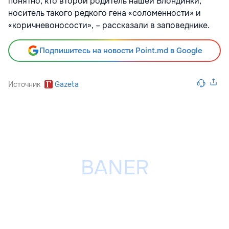
понятно, кто второй родитель нашей Блондинки,
носитель такого редкого гена «соломенности» и
«коричневоносости», – рассказали в заповеднике.
Подпишитесь на новости Point.md в Google
Источник
Gazeta