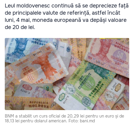
Leul moldovenesc continuă să se deprecieze față
de principalele valute de referință, astfel încât
luni, 4 mai, moneda europeană va depăși valoare
de 20 de lei.
BNM a stabilit un curs oficial de 20,29 lei pentru un euro și de
18,13 lei pentru dolarul american. Foto: bani.md