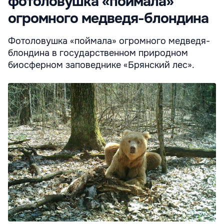
фотоловушка «поймала»
огромного медведя-блондина
Фотоловушка «поймала» огромного медведя-
блондина в государственном природном
биосферном заповеднике «Брянский лес».