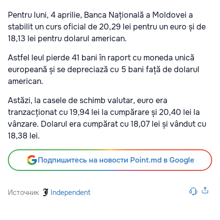
Pentru luni, 4 aprilie, Banca Națională a Moldovei a
stabilit un curs oficial de 20,29 lei pentru un euro și de
18,13 lei pentru dolarul american.
Astfel leul pierde 41 bani în raport cu moneda unică
europeană și se depreciază cu 5 bani față de dolarul
american.
Astăzi, la casele de schimb valutar, euro era
tranzacționat cu 19,94 lei la cumpărare și 20,40 lei la
vânzare. Dolarul era cumpărat cu 18,07 lei și vândut cu
18,38 lei.
Подпишитесь на новости Point.md в Google
Источник
Independent