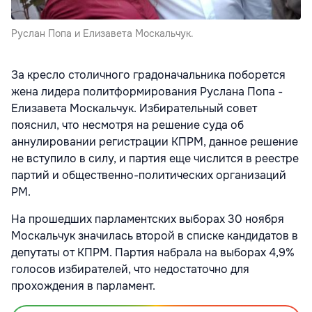
Руслан Попа и Елизавета Москальчук.
За кресло столичного градоначальника поборется
жена лидера политформирования Руслана Попа -
Елизавета Москальчук. Избирательный совет
пояснил, что несмотря на решение суда об
аннулировании регистрации КПРМ, данное решение
не вступило в силу, и партия еще числится в реестре
партий и общественно-политических организаций
РМ.
На прошедших парламентских выборах 30 ноября
Москальчук значилась второй в списке кандидатов в
депутаты от КПРМ. Партия набрала на выборах 4,9%
голосов избирателей, что недостаточно для
прохождения в парламент.