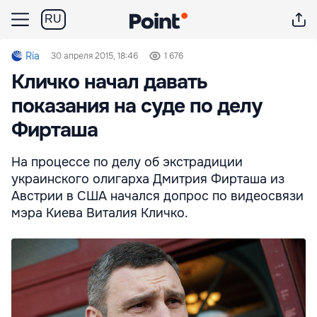
RU
Ria
30 апреля 2015, 18:46
1 676
Кличко начал давать
показания на суде по делу
Фирташа
На процессе по делу об экстрадиции
украинского олигарха Дмитрия Фирташа из
Австрии в США начался допрос по видеосвязи
мэра Киева Виталия Кличко.