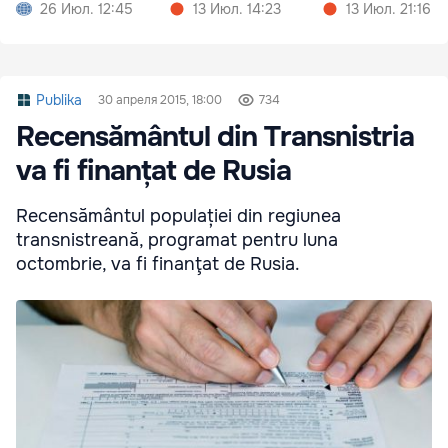
ю валюту
26 Июл. 12:45
13 Июл. 14:23
13 Июл. 21:16
Publika
30 апреля 2015, 18:00
734
Recensământul din Transnistria
va fi finanțat de Rusia
Recensământul populației din regiunea
transnistreană, programat pentru luna
octombrie, va fi finanţat de Rusia.