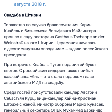
августа 2018 г.
Свадьба в Штирии
Торжество по случаю бракосочетания Карин
Кнайсль и бизнесмена Вольфганга Майлингера
прошло в саду ресторана Gasthaus Tscheppe an der
Weinstraß на юге Штирии. Церемония началась
с десятиминутным опозданием — ждали российского
президента.
При встрече с Кнайсль Путин подарил ей букет
цветов. С российским лидером также прибыл
казачий ансамбль — это стало подарком главе
австрийского МИД на свадьбу.
Среди гостей присутствовали канцлер Австрии
Себастьян Курц, вице-канцлер Хайнц-Кристиан
Штрахе с женой, министр обороны Марио Кунасек,
генеральный секретарь ОПЕК Мухаммед Баркиндо