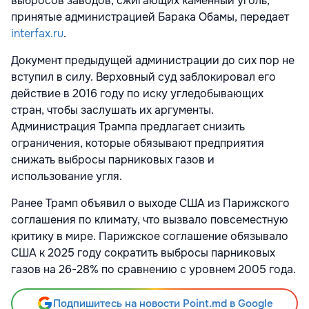
выбросов заводов, сжигающих каменный уголь,
принятые администрацией Барака Обамы, передает
interfax.ru
.
Документ предыдущей администрации до сих пор не
вступил в силу. Верховный суд заблокировал его
действие в 2016 году по иску угледобывающих
стран, чтобы заслушать их аргументы.
Администрация Трампа предлагает снизить
ограничения, которые обязывают предприятия
снижать выбросы парниковых газов и
использование угля.
Ранее Трамп объявил о выходе США из Парижского
соглашения по климату, что вызвало повсеместную
критику в мире. Парижское соглашение обязывало
США к 2025 году сократить выбросы парниковых
газов на 26-28% по сравнению с уровнем 2005 года.
Подпишитесь на новости Point.md в Google