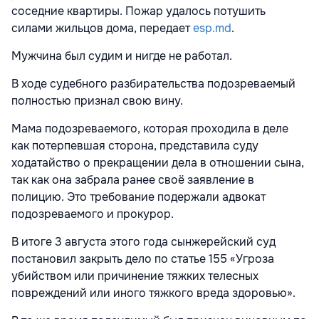
соседние квартиры. Пожар удалось потушить
силами жильцов дома, передает
esp.md
.
Мужчина был судим и нигде не работал.
В ходе судебного разбирательства подозреваемый
полностью признал свою вину.
Мама подозреваемого, которая проходила в деле
как потерпевшая сторона, представила суду
ходатайство о прекращении дела в отношении сына,
так как она забрала ранее своё заявление в
полицию. Это требование подержали адвокат
подозреваемого и прокурор.
В итоге 3 августа этого года сынжерейский суд
постановил закрыть дело по статье 155 «Угроза
убийством или причинение тяжких телесных
повреждений или иного тяжкого вреда здоровью».