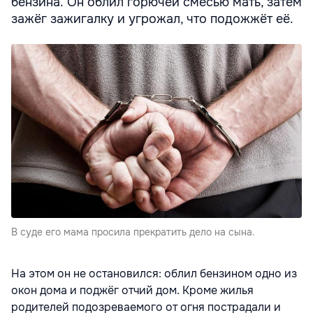
бензина. Он облил горючей смесью мать, затем
зажёг зажигалку и угрожал, что подожжёт её.
В суде его мама просила прекратить дело на сына.
На этом он не остановился: облил бензином одно из
окон дома и поджёг отчий дом. Кроме жилья
родителей подозреваемого от огня пострадали и