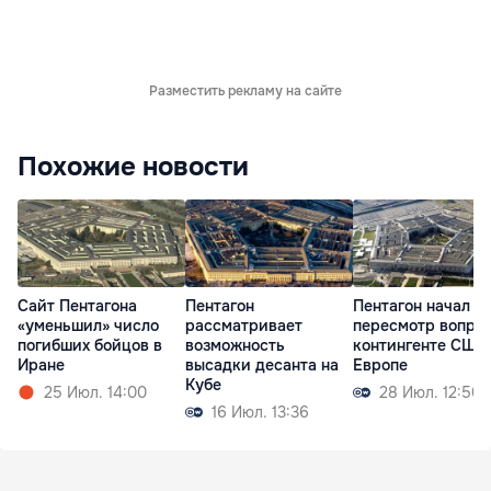
Разместить рекламу на сайте
Похожие новости
Cайт Пентагона
Пентагон
Пентагон начал
«уменьшил» число
рассматривает
пересмотр вопрос
погибших бойцов в
возможность
контингенте США
Иране
высадки десанта на
Европе
Кубе
25 Июл. 14:00
28 Июл. 12:50
16 Июл. 13:36