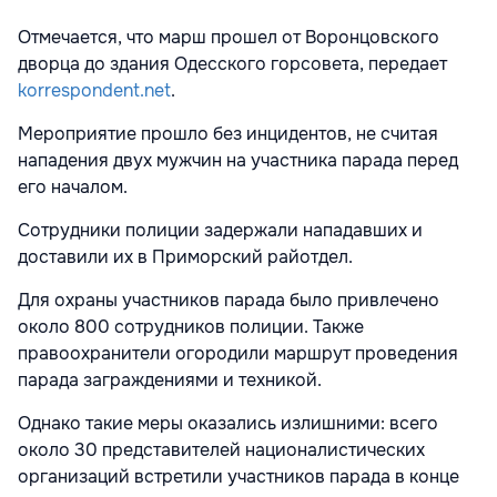
Отмечается, что марш прошел от Воронцовского
дворца до здания Одесского горсовета, передает
korrespondent.net
.
Мероприятие прошло без инцидентов, не считая
нападения двух мужчин на участника парада перед
его началом.
Сотрудники полиции задержали нападавших и
доставили их в Приморский райотдел.
Для охраны участников парада было привлечено
около 800 сотрудников полиции. Также
правоохранители огородили маршрут проведения
парада заграждениями и техникой.
Однако такие меры оказались излишними: всего
около 30 представителей националистических
организаций встретили участников парада в конце