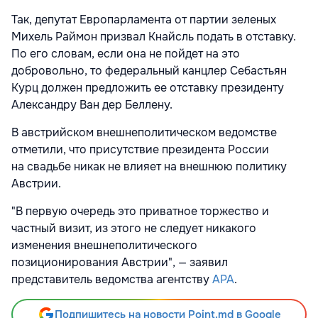
Так, депутат Европарламента от партии зеленых
Михель Раймон призвал Кнайсль подать в отставку.
По его словам, если она не пойдет на это
добровольно, то федеральный канцлер Себастьян
Курц должен предложить ее отставку президенту
Александру Ван дер Беллену.
В австрийском внешнеполитическом ведомстве
отметили, что присутствие президента России
на свадьбе никак не влияет на внешнюю политику
Австрии.
"В первую очередь это приватное торжество и
частный визит, из этого не следует никакого
изменения внешнеполитического
позиционирования Австрии", — заявил
представитель ведомства агентству
APA
.
Подпишитесь на новости Point.md в Google