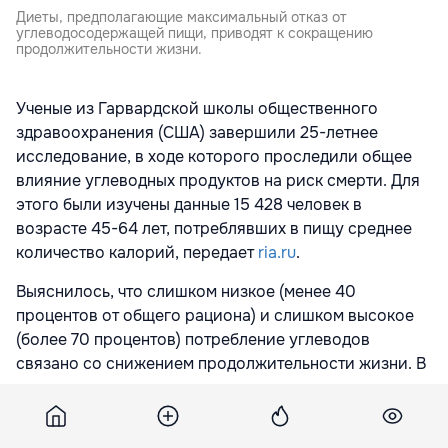
Диеты, предполагающие максимальный отказ от
углеводосодержащей пищи, приводят к сокращению
продолжительности жизни.
Ученые из Гарвардской школы общественного
здравоохранения (США) завершили 25-летнее
исследование, в ходе которого проследили общее
влияние углеводных продуктов на риск смерти. Для
этого были изучены данные 15 428 человек в
возрасте 45-64 лет, потреблявших в пищу среднее
количество калорий, передает
ria.ru
.
Выяснилось, что слишком низкое (менее 40
процентов от общего рациона) и слишком высокое
(более 70 процентов) потребление углеводов
связано со снижением продолжительности жизни. В
частности, специалисты отмечают, что люди,
полностью исключающие углеводы, живут в среднем
на четыре года меньше, чем те, кто употребляет их