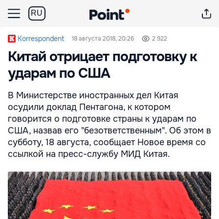
RU
Korrespondent
18 августа 2018, 20:26
2 922
Китай отрицает подготовку к
ударам по США
В Министерстве иностранных дел Китая
осудили доклад Пентагона, к котором
говорится о подготовке страны к ударам по
США, назвав его "безответственным". Об этом в
субботу, 18 августа, сообщает Новое время со
ссылкой на пресс-службу МИД Китая.