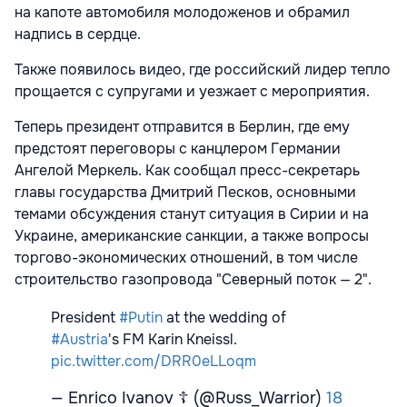
на капоте автомобиля молодоженов и обрамил
надпись в сердце.
Также появилось видео, где российский лидер тепло
прощается с супругами и уезжает с мероприятия.
Теперь президент отправится в Берлин, где ему
предстоят переговоры с канцлером Германии
Ангелой Меркель. Как сообщал пресс-секретарь
главы государства Дмитрий Песков, основными
темами обсуждения станут ситуация в Сирии и на
Украине, американские санкции, а также вопросы
торгово-экономических отношений, в том числе
строительство газопровода "Северный поток — 2".
President
#Putin
at the wedding of
#Austria
's FM Karin Kneissl.
pic.twitter.com/DRR0eLLoqm
— Enrico Ivanov ☦ (@Russ_Warrior)
18