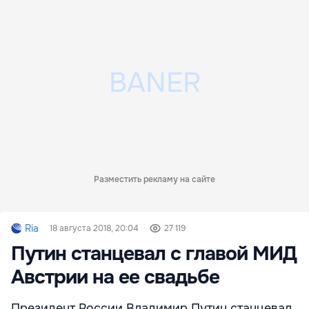
Разместить рекламу на сайте
Ria
18 августа 2018, 20:04
27 119
Путин станцевал с главой МИД
Австрии на ее свадьбе
Президент России Владимир Путин станцевал