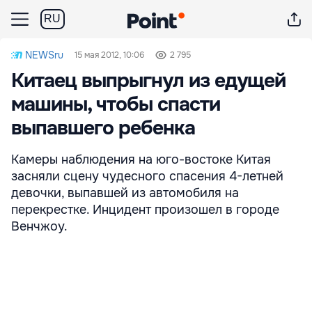
RU
NEWSru
15 мая 2012, 10:06
2 795
Kитаец выпрыгнул из едущей
машины, чтобы спасти
выпавшего ребенка
Камеры наблюдения на юго-востоке Китая
засняли сцену чудесного спасения 4-летней
девочки, выпавшей из автомобиля на
перекрестке. Инцидент произошел в городе
Венчжоу.