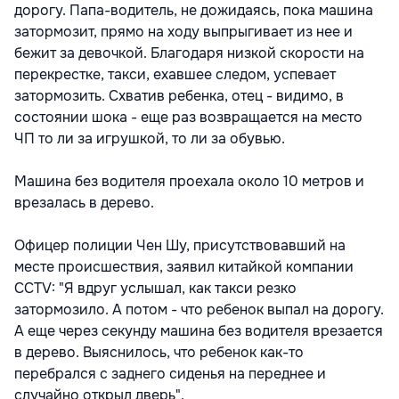
дорогу. Папа-водитель, не дожидаясь, пока машина
затормозит, прямо на ходу выпрыгивает из нее и
бежит за девочкой. Благодаря низкой скорости на
перекрестке, такси, ехавшее следом, успевает
затормозить. Схватив ребенка, отец - видимо, в
состоянии шока - еще раз возвращается на место
ЧП то ли за игрушкой, то ли за обувью.
Машина без водителя проехала около 10 метров и
врезалась в дерево.
Офицер полиции Чен Шу, присутствовавший на
месте происшествия, заявил китайкой компании
CCTV: "Я вдруг услышал, как такси резко
затормозило. А потом - что ребенок выпал на дорогу.
А еще через секунду машина без водителя врезается
в дерево. Выяснилось, что ребенок как-то
перебрался с заднего сиденья на переднее и
случайно открыл дверь".