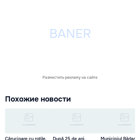
Разместить рекламу на сайте
Похожие новости
Cărucioare cu rotile,
După 25 de ani,
Municipiul Bârlad ș