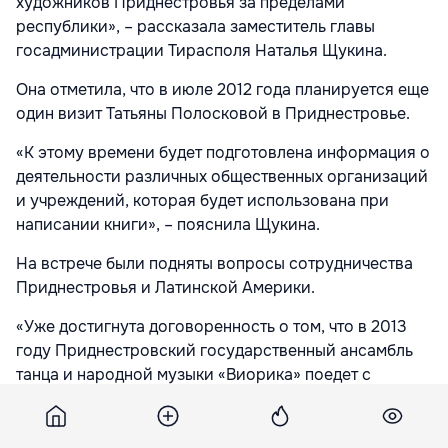
художников Приднестровья за пределами
республики», – рассказала заместитель главы
госадминистрации Тирасполя Наталья Щукина.
Она отметила, что в июле 2012 года планируется еще
один визит Татьяны Полосковой в Приднестровье.
«К этому времени будет подготовлена информация о
деятельности различных общественных организаций
и учреждений, которая будет использована при
написании книги», – пояснила Щукина.
На встрече были подняты вопросы сотрудничества
Приднестровья и Латинской Америки.
«Уже достигнута договоренность о том, что в 2013
году Приднестровский государственный ансамбль
танца и народной музыки «Виорика» поедет с
гастролями на Кубу», – подчеркнула заместитель
главы тираспольской госадминистрации.