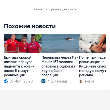
Разместить рекламу на сайте
Похожие новости
Бригада скорой
Переправа через Ла-
Почти три недели
помощи вернула
Манш: 157 человек
реанимации: в
пациента к жизни
спасены в одной из
Кишиневе спасли
после 11 минут
крупнейших
молодую маму и
реанимации
операций
ребенка
27 Июл. 23:20
4 дня назад
вчера