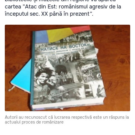
cartea ”Atac din Est: românismul agresiv de la
începutul sec. XX până în prezent”.
Autorii au recunoscut că lucrarea respectivă este un răspuns la
actualul proces de românizare