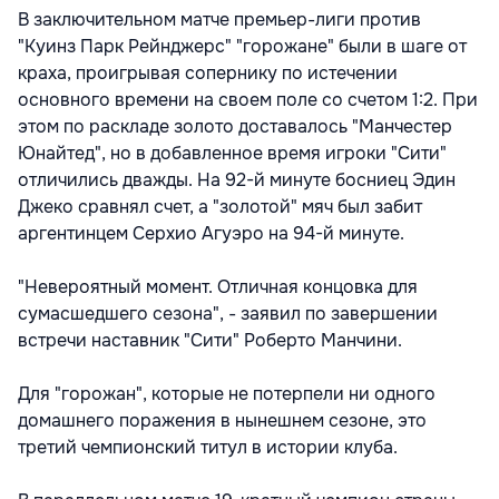
В заключительном матче премьер-лиги против
"Куинз Парк Рейнджерс" "горожане" были в шаге от
краха, проигрывая сопернику по истечении
основного времени на своем поле со счетом 1:2. При
этом по раскладе золото доставалось "Манчестер
Юнайтед", но в добавленное время игроки "Сити"
отличились дважды. На 92-й минуте босниец Эдин
Джеко сравнял счет, а "золотой" мяч был забит
аргентинцем Серхио Агуэро на 94-й минуте.
"Невероятный момент. Отличная концовка для
сумасшедшего сезона", - заявил по завершении
встречи наставник "Сити" Роберто Манчини.
Для "горожан", которые не потерпели ни одного
домашнего поражения в нынешнем сезоне, это
третий чемпионский титул в истории клуба.