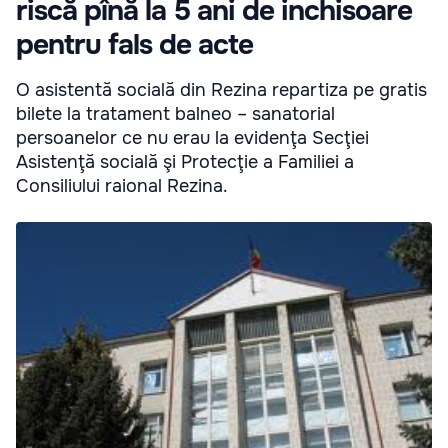
riscă pînă la 5 ani de inchisoare
pentru fals de acte
O asistentă socială din Rezina repartiza pe gratis
bilete la tratament balneo – sanatorial
persoanelor ce nu erau la evidenţa Secţiei
Asistenţă socială şi Protecţie a Familiei a
Consiliului raional Rezina.