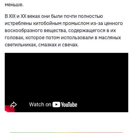
меньше.
В XIX и XX веках они были почти полностью
истреблены китобойным промыслом из-за ценного
воскообразного вещества, содержащегося в их
головах, которое потом использовали в масляных
светильниках, смазках и свечах.