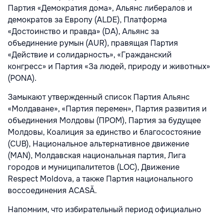
Партия «Демократия дома», Альянс либералов и
демократов за Европу (ALDE), Платформа
«Достоинство и правда» (DA), Альянс за
объединение румын (AUR), правящая Партия
«Действие и солидарность», «Гражданский
конгресс» и Партия «За людей, природу и животных»
(PONA).
Замыкают утвержденный список Партия Альянс
«Молдаване», «Партия перемен», Партия развития и
объединения Молдовы (ПРОМ), Партия за будущее
Молдовы, Коалиция за единство и благосостояние
(CUB), Национальное альтернативное движение
(MAN), Молдавская национальная партия, Лига
городов и муниципалитетов (LOC), Движение
Respect Moldova, а также Партия национального
воссоединения ACASĂ.
Напомним, что избирательный период официально