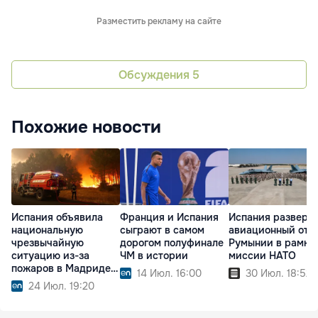
Разместить рекламу на сайте
Обсуждения
5
Похожие новости
Испания объявила
Франция и Испания
Испания разверн
национальную
сыграют в самом
авиационный отр
чрезвычайную
дорогом полуфинале
Румынии в рамка
ситуацию из-за
ЧМ в истории
миссии НАТО
пожаров в Мадриде и
14 Июл. 16:00
30 Июл. 18:52
Авиле
24 Июл. 19:20