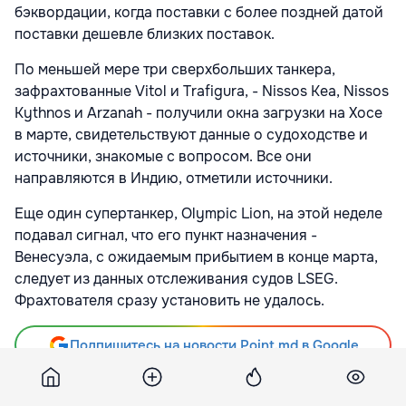
бэквордации, когда поставки с более поздней датой
поставки дешевле близких поставок.
По меньшей мере три сверхбольших танкера,
зафрахтованные Vitol и Trafigura, - Nissos Kea, Nissos
Kythnos и Arzanah - получили окна загрузки на Хосе
в марте, свидетельствуют данные о судоходстве и
источники, знакомые с вопросом. Все они
направляются в Индию, отметили источники.
Еще один супертанкер, Olympic Lion, на этой неделе
подавал сигнал, что его пункт назначения -
Венесуэла, с ожидаемым прибытием в конце марта,
следует из данных отслеживания судов LSEG.
Фрахтователя сразу установить не удалось.
Подпишитесь на новости Point.md в Google
Источник
Epravda