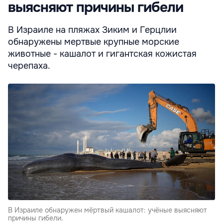
выясняют причины гибели
В Израиле на пляжах Зиким и Герцлии
обнаружены мертвые крупные морские
животные - кашалот и гигантская кожистая
черепаха.
В Израиле обнаружен мёртвый кашалот: учёные выясняют
причины гибели.