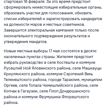
стартовал 16 февраля. За это время предстоит
сформировать нижестоящие избирательные органы,
образовать участки для голосования, обновить
списки избирателей и зарегистрировать кандидатов
на должности мэров и местных советников.
Завершится электоральная кампания только после
окончательного подтверждения результатов и
утверждения мандатов.
Новые местные выборы 17 мая состоятся в десяти
населенных пунктах страны. Жителям предстоит
избрать руководство в селе Костешты и коммуне
Русештий Ной Яловенского района, селе Машкауцы
Криулянского района, коммуне Сэрэтений Векь
Теленештского района, городе Тараклия, муниципии
Оргеев, селе Топала Чимишлийского района, селе
Копчак в Гагаузии, селе Плоп Дондюшанского
района и коммуне Фрумушика Флорештского
района.