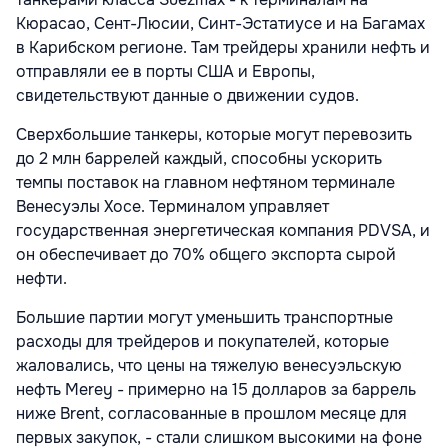
Кюрасао, Сент-Люсии, Синт-Эстатиусе и на Багамах
в Карибском регионе. Там трейдеры хранили нефть и
отправляли ее в порты США и Европы,
свидетельствуют данные о движении судов.
Сверхбольшие танкеры, которые могут перевозить
до 2 млн баррелей каждый, способны ускорить
темпы поставок на главном нефтяном терминале
Венесуэлы Хосе. Терминалом управляет
государственная энергетическая компания PDVSA, и
он обеспечивает до 70% общего экспорта сырой
нефти.
Большие партии могут уменьшить транспортные
расходы для трейдеров и покупателей, которые
жаловались, что цены на тяжелую венесуэльскую
нефть Merey - примерно на 15 долларов за баррель
ниже Brent, согласованные в прошлом месяце для
первых закупок, - стали слишком высокими на фоне