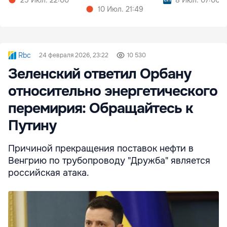
25 Июл. 22:00
8 Июл. 07:00
10 Июл. 21:49
Rbc
24 февраля 2026, 23:22
10 530
Зеленский ответил Орбану
относительно энергетического
перемирия: Обращайтесь к
Путину
Причиной прекращения поставок нефти в
Венгрию по трубопроводу "Дружба" является
российская атака.