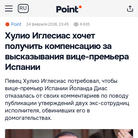
RU
Point
24 февраля 2026, 23:45
6 635
Хулио Иглесиас хочет
получить компенсацию за
высказывания вице-премьера
Испании
Певец Хулио Иглесиас потребовал, чтобы
вице-премьер Испании Йоланда Диас
отказалась от своих комментариев по поводу
публикации утверждений двух экс-сотрудниц
исполнителя, обвинивших его в
домогательствах.