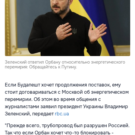
Зеленский ответил Орбану относительно энергетического
перемирия: Обращайтесь к Путину.
Если Будапешт хочет продолжения поставок, ему
стоит договариваться с Москвой об энергетическом
перемирии. Об этом во время
общения
с
журналистами заявил президент Украины Владимир
Зеленский, передает
rbc.ua
"Прежде всего, трубопровод был разрушен Россией.
Так что если Орбан хочет что-то блокировать -