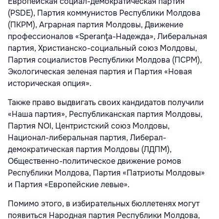
Европейская социал-демократическая партия
(PSDE), Партия коммунистов Республики Молдова
(ПКРМ), Аграрная партия Молдовы, Движение
профессионалов «Speranţa-Надежда», Либеральная
партия, Христианско-социальный союз Молдовы,
Партия социалистов Республики Молдова (ПСРМ),
Экологическая зеленая партия и Партия «Новая
историческая опция».
Также право выдвигать своих кандидатов получили
«Наша партия», Республиканская партия Молдовы,
Партия NOI, Центристский союз Молдовы,
Национал-либеральная партия, Либерал-
демократическая партия Молдовы (ЛДПМ),
Общественно-политическое движение ромов
Республики Молдова, Партия «Патриоты Молдовы»
и Партия «Европейские левые».
Помимо этого, в избирательных бюллетенях могут
появиться Народная партия Республики Молдова,