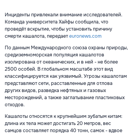
Инциденты привлекали внимание исследователей.
Команда университета Хайфы сообщила, что
проведёт вскрытие, чтобы установить причину
смерти кашалота, передает
euronews.com
По данным Международного союза охраны природы,
средиземноморская популяция кашалотов
изолирована от океанических, и в ней - не более
2500 особей. В глобальном масштабе этот вид
классифицируется как уязвимый. Угрозы кашалотам
представляют сети, расставленные для отлова
других видов, разведка нефтяных и газовых
месторождений, а также заглатывание пластиковых
отходов.
Кашалоты относятся к крупнейшим зубатым китам:
длина их тела может достигать 20 метров, вес
самцов составляет порядка 40 тонн, самок - вдвое