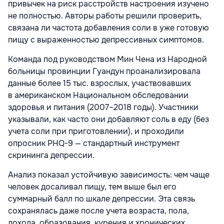
привычек на риск расстройств настроения изучено
не полностью. Авторы работы решили проверить,
связана ли частота добавления соли в уже готовую
пищу с выраженностью депрессивных симптомов.
Команда под руководством Мин Чена из Народной
больницы провинции Гуандун проанализировала
данные более 15 тыс. взрослых, участвовавших
в американском Национальном обследовании
здоровья и питания (2007–2018 годы). Участники
указывали, как часто они добавляют соль в еду (без
учета соли при приготовлении), и проходили
опросник PHQ-9 — стандартный инструмент
скрининга депрессии.
Анализ показал устойчивую зависимость: чем чаще
человек досаливал пищу, тем выше был его
суммарный балл по шкале депрессии. Эта связь
сохранялась даже после учета возраста, пола,
дохода, образования, курения и хронических