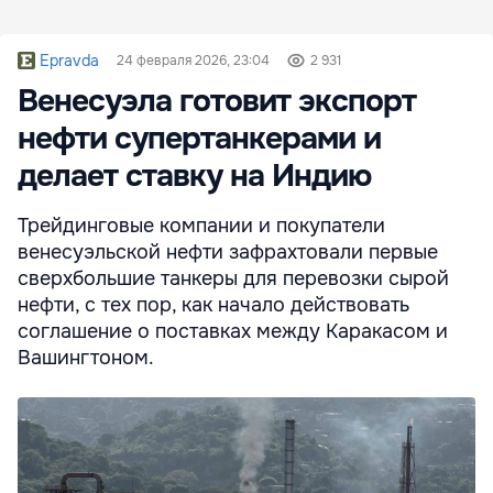
Epravda
24 февраля 2026, 23:04
2 931
Венесуэла готовит экспорт
нефти супертанкерами и
делает ставку на Индию
Трейдинговые компании и покупатели
венесуэльской нефти зафрахтовали первые
сверхбольшие танкеры для перевозки сырой
нефти, с тех пор, как начало действовать
соглашение о поставках между Каракасом и
Вашингтоном.