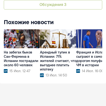
Обсуждения
3
Похожие новости
На забегах быков
Арендный тупик в
Франция и Испан
Сан-Фермина в
Испании: 71%
сыграют в самом
Испании пострадали
жителей считают, что
дорогом полуфин
около 60 человек
выгоднее платить
ЧМ в истории
ипотеку
15 Июл. 12:47
14 Июл. 16:00
13 Июл. 14:50