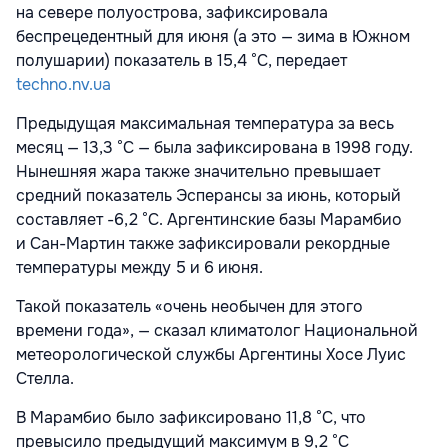
на севере полуострова, зафиксировала
беспрецедентный для июня
(
а это — зима в Южном
полушарии) показатель в 15,4 °C, передает
techno.nv.ua
Предыдущая максимальная температура за весь
месяц — 13,3 °C — была зафиксирована в 1998 году.
Нынешняя жара также значительно превышает
средний показатель Эсперансы за июнь, который
составляет -6,2 °C. Аргентинские базы Марамбио
и Сан-Мартин также зафиксировали рекордные
температуры между 5 и 6 июня.
Такой показатель
«очень необычен для этого
времени года», — сказал климатолог Национальной
метеорологической службы Аргентины Хосе Луис
Стелла.
В Марамбио было зафиксировано 11,8 °C, что
превысило предыдущий максимум в 9,2 °C