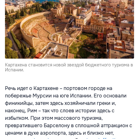
Картахена становится новой звездой бюджетного туризма в
Испании.
Речь идет о Картахене – портовом городе на
побережье Мурсии на юге Испании. Его основали
финикийцы, затем здесь хозяйничали греки и,
наконец, Рим – так что слоев истории здесь с
избытком. При этом массового туризма,
превратившего Барселону в сплошной аттракцион с
ценами в духе аэропорта, здесь и близко нет,