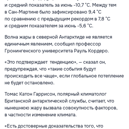
и средний показатель за июнь -10,7 °C. Между тем
в Сан-Мартине было зафиксировано 9,4 °C
по сравнению с предыдущим рекордом в 7,8 °C
и средним показателем за июнь -5,6 °C.
Волна жары в северной Антарктиде не является
единичным явлением, сообщил профессор
Гронингенского университета Рауль Кордеро.
«Это подтверждает
тенденцию»
, — сказал он,
предупреждая, что
«такие события будут
происходить все чаще», если глобальное потепление
не будет остановлено.
Томас Катон Гаррисон, полярный климатолог
Британской антарктической службы, считает, что
нынешнюю жару вызвала совокупность факторов,
в частности изменение климата.
«Есть достоверные доказательства того, что