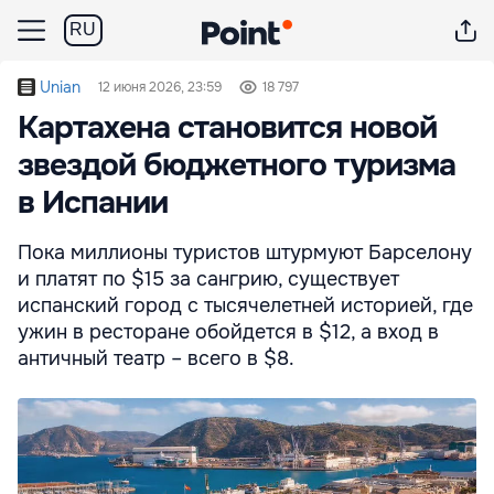
RU
Unian
12 июня 2026, 23:59
18 797
Картахена становится новой
звездой бюджетного туризма
в Испании
Пока миллионы туристов штурмуют Барселону
и платят по $15 за сангрию, существует
испанский город с тысячелетней историей, где
ужин в ресторане обойдется в $12, а вход в
античный театр – всего в $8.