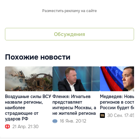
Разместить рекламу на сайте
Обсуждения
Похожие новости
Воздушные силы ВСУ
Фленкя: Игнатьев
Медведев: Новых
назвали регионы,
представляет
регионов в соста
наиболее
интересы Москвы, а
России будет бо
страдающие от
не жителей региона
30 Сен. 17:45
ударов РФ
16 Янв. 20:12
21 Апр. 21:30