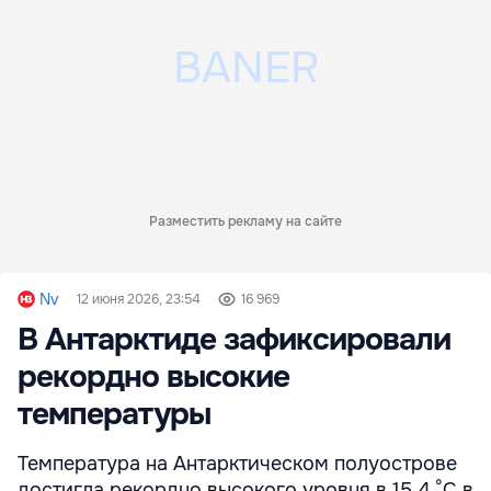
Разместить рекламу на сайте
Nv
12 июня 2026, 23:54
16 969
В Антарктиде зафиксировали
рекордно высокие
температуры
Температура на Антарктическом полуострове
достигла рекордно высокого уровня в 15,4 °C в