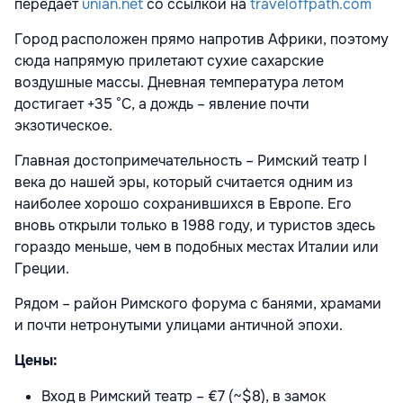
передает
unian.net
со ссылкой на
traveloffpath.com
Город расположен прямо напротив Африки, поэтому
сюда напрямую прилетают сухие сахарские
воздушные массы. Дневная температура летом
достигает +35 °C, а дождь – явление почти
экзотическое.
Главная достопримечательность – Римский театр I
века до нашей эры, который считается одним из
наиболее хорошо сохранившихся в Европе. Его
вновь открыли только в 1988 году, и туристов здесь
гораздо меньше, чем в подобных местах Италии или
Греции.
Рядом – район Римского форума с банями, храмами
и почти нетронутыми улицами античной эпохи.
Цены:
Вход в Римский театр – €7 (~$8), в замок