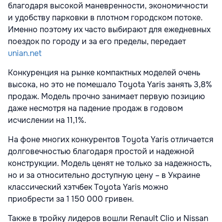
благодаря высокой маневренности, экономичности
и удобству парковки в плотном городском потоке.
Именно поэтому их часто выбирают для ежедневных
поездок по городу и за его пределы, передает
unian.net
Конкуренция на рынке компактных моделей очень
высока, но это не помешало Toyota Yaris занять 3,8%
продаж. Модель прочно занимает первую позицию
даже несмотря на падение продаж в годовом
исчислении на 11,1%.
На фоне многих конкурентов Toyota Yaris отличается
долговечностью благодаря простой и надежной
конструкции. Модель ценят не только за надежность,
но и за относительно доступную цену – в Украине
классический хэтчбек Toyota Yaris можно
приобрести за 1 150 000 гривен.
Также в тройку лидеров вошли Renault Clio и Nissan