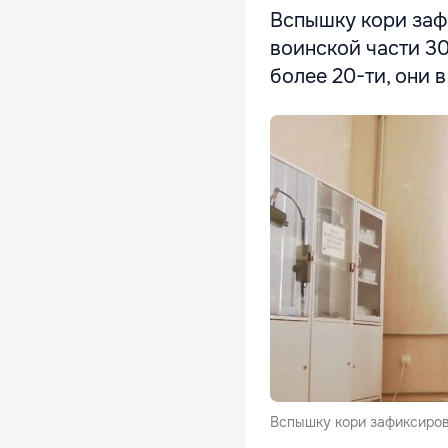
Вспышку кори заф
воинской части 3
более 20-ти, они 
Вспышку кори зафиксиров