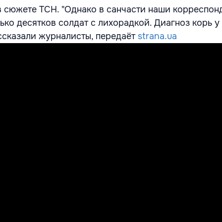
в сюжете ТСН. "Однако в санчасти наши корреспон
ко десятков солдат с лихорадкой. Диагноз корь у 
ассказали журналисты, передаёт
strana.ua