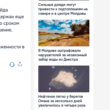
Сильные дожди могут
привести к подтоплениям на
ойда
севере и в центре Молдовы
адержан еще
ию сроком
шение,
яженности в
В Молдове оштрафовали
нарушителей за незаконный
забор воды из Днестра
Нефтяное пятно у берегов
Омана за несколько дней
увеличилось в четыре раза