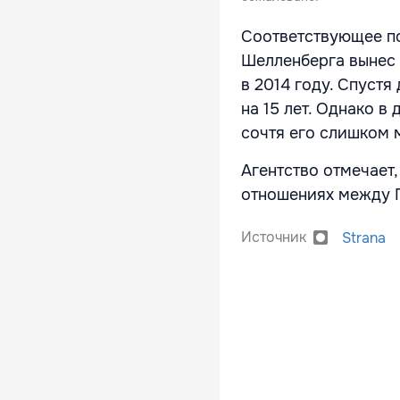
Соответствующее по
Шелленберга вынес 
в 2014 году. Спуст
на 15 лет. Однако в
сочтя его слишком м
Агентство отмечает,
отношениях между 
Источник
Strana