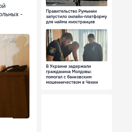
ой
Правительство Румынии
ольных -
запустило онлайн-платформу
для найма иностранцев
В Украине задержали
гражданина Молдовы:
помогал с банковским
мошенничеством в Чехии