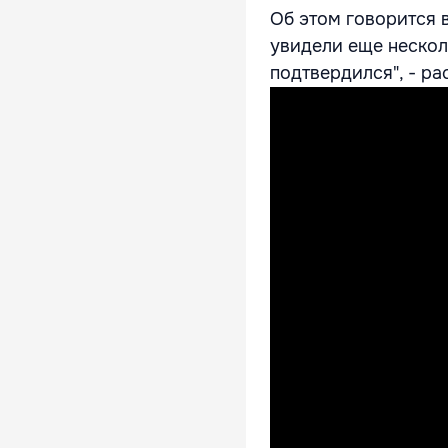
Об этом говорится 
увидели еще несколь
подтвердился", - р