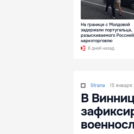
На границе с Молдовой
задержали португальца,
разыскиваемого Россией
наркоторговлю
6 дней назад
15 января 
Strana
В Винниц
зафикси
военнос