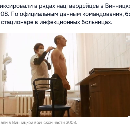
иксировали в рядах нацгвардейцев в Винницк
008. По официальным данным командования, б
в стационаре в инфекционных больницах.
али в Винницкой воинской части 3008.