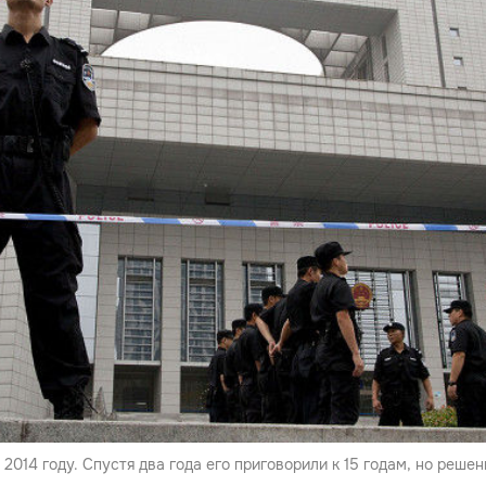
2014 году. Спустя два года его приговорили к 15 годам, но реше