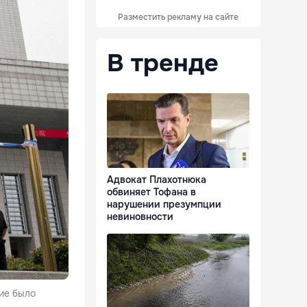
Разместить рекламу на сайте
В тренде
Адвокат Плахотнюка
обвиняет Тофана в
нарушении презумпции
невиновности
ние было