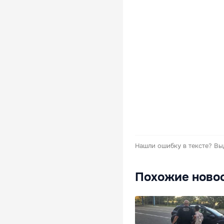
Нашли ошибку в тексте?
Вы
Похожие ново