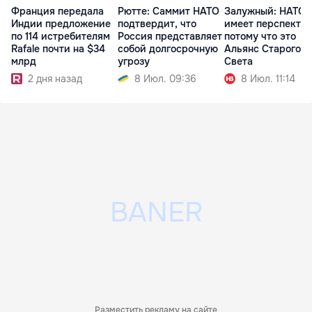
Франция передала
Рютте: Саммит НАТО
Залужный: НАТО 
Индии предложение
подтвердит, что
имеет перспектив
по 114 истребителям
Россия представляет
потому что это
Rafale почти на $34
собой долгосрочную
Альянс Старого
млрд
угрозу
Света
2 дня назад
8 Июл. 09:36
8 Июл. 11:14
Разместить рекламу на сайте