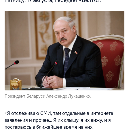
пятницу, 17 августа, передает «БелТА».
Президент Беларуси Александр Лукашенко.
«Я отслеживаю СМИ, там отдельные в интернете
заявления и прочее… Я их слышу, я их вижу, и я
постараюсь в ближайшее время на них