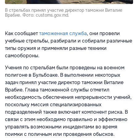
В стрельбах принял участие директор таможни Виталие
Врабие. Фото: customs.gov.md.
Как сообщает
таможенная служба
, они провели
учебные стрельбы, разбирали и собирали различные
типы оружия и применяли разные техники
самообороны.
Учения по стрельбам были проведены на военном
полигоне в Бульбоаке. В выполнении некоторых
задач принял участие директор таможни Виталие
Врабие. Глава таможенной службы отметил
необходимость обеспечения непрерывности учений,
поскольку миссия специализированных
подразделений также включает компонент риска. В
связи с этим необходимо правильно и эффективно
управлять возможными инцидентами во время
поимки с поличным или проведения обысков.