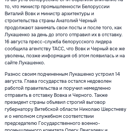
то, что министр промышленности Белоруссии
Виталий Вовк и министр архитектуры и
строительства страны Анатолий Черный
продолжают занимать свои посты и после того, как
Лукашенко за день до этого отправил их в отставку.
16 августа пресс-служба белорусского лидера
сообщила агентству ТАСС, что Вовк и Черный все же
уволены, позже информация об этом появилась и на
сайте Лукашенко.
Разнос своим подчиненным Лукашенко устроил 14
августа. Глава государства остался недоволен
работой правительства и поручил немедленно
отправить в отставку Вовка и Черного. Также
президент страны объявил строгий выговор
губернатору Витебской области Николаю Шерстневу
и о неполном служебном соответствии
председателю Государственного военно-
промышленного комитета Олегу Двигалеву и