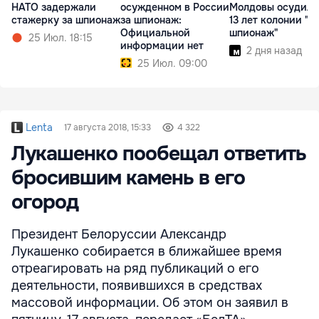
НАТО задержали
осужденном в России
Молдовы осудили
стажерку за шпионаж
за шпионаж:
13 лет колонии "за
Официальной
шпионаж"
25 Июл. 18:15
информации нет
2 дня назад
25 Июл. 09:00
Lenta
17 августа 2018, 15:33
4 322
Лукашенко пообещал ответить
бросившим камень в его
огород
Президент Белоруссии Александр
Лукашенко собирается в ближайшее время
отреагировать на ряд публикаций о его
деятельности, появившихся в средствах
массовой информации. Об этом он заявил в