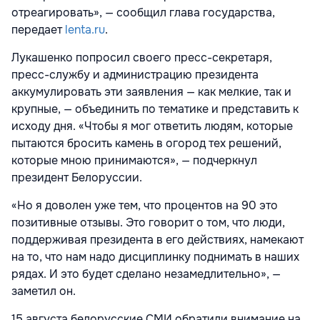
отреагировать», — сообщил глава государства,
передает
lenta.ru
.
Лукашенко попросил своего пресс-секретаря,
пресс-службу и администрацию президента
аккумулировать эти заявления — как мелкие, так и
крупные, — объединить по тематике и представить к
исходу дня. «Чтобы я мог ответить людям, которые
пытаются бросить камень в огород тех решений,
которые мною принимаются», — подчеркнул
президент Белоруссии.
«Но я доволен уже тем, что процентов на 90 это
позитивные отзывы. Это говорит о том, что люди,
поддерживая президента в его действиях, намекают
на то, что нам надо дисциплинку поднимать в наших
рядах. И это будет сделано незамедлительно», —
заметил он.
15 августа белорусские СМИ обратили внимание на