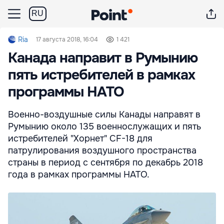
RU
Ria
17 августа 2018, 16:04
1 421
Канада направит в Румынию
пять истребителей в рамках
программы НАТО
Военно-воздушные силы Канады направят в
Румынию около 135 военнослужащих и пять
истребителей "Хорнет" CF-18 для
патрулирования воздушного пространства
страны в период с сентября по декабрь 2018
года в рамках программы НАТО.