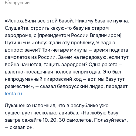
Белоруссии.
«Испохабили все этой базой. Никому база не нужна.
Слушайте, строить какую-то базу на старом
аэродроме, с [президентом России Владимиром]
Путиным мы обсуждали эту проблему, Я задаю
вопрос: зачем? Три-четыре минуты — время подлета
самолетов из России. Зачем на передовую, если тут
война начнется, тащить аэродром? Одна ракета —
взлетно-посадочная полоса непригодна. Это был
непродуманный пиаровский ход — вот, мы базу тут
разместим», — сказал белорусский лидер, передает
lenta.ru
.
Лукашенко напомнил, что в республике уже
существует несколько авиабаз. «На любую базу
завтра сажайте 10, 20, 30 самолетов. Пользуйтесь»,
— сказал он.