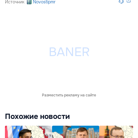
Источник
Novostipmr
Разместить рекламу на сайте
Похожие новости