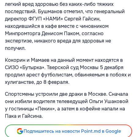
легкий вред здоровью без каких-либо тяжких
последствий. Бушманов отметил, что генеральный
директор ФГУП «НАМИ» Сергей Гайсин,
находившийся в кафе вместе с чиновником
Минпромторга Денисом Паком, согласно
экспертизе, никакого вреда для здоровья не
получил.
Кокорин и Мамаев на данный момент находятся в
СИЗО «Бутырка». Тверской суд Москвы 5 декабря
продлил арест футболистам, обвиняемым в побоях и
хулиганстве, до 8 февраля.
Спортсмены устроили две драки в Москве. Сначала
они избили водителя телеведущей Ольги Ушаковой
у гостиницы «Пекин», а затем в кофейне напали на
Пака и Гайсина.
Подпишитесь на новости Point.md в Google