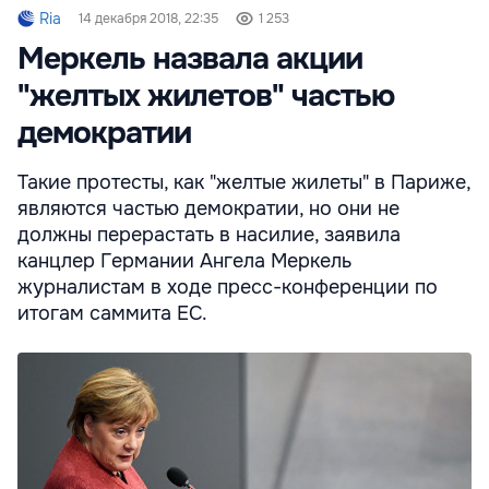
Ria
14 декабря 2018, 22:35
1 253
Меркель назвала акции
"желтых жилетов" частью
демократии
Такие протесты, как "желтые жилеты" в Париже,
являются частью демократии, но они не
должны перерастать в насилие, заявила
канцлер Германии Ангела Меркель
журналистам в ходе пресс-конференции по
итогам саммита ЕС.