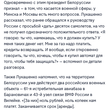
Одновременно с этим президент Белоруссии
признал — в том, что касается военной сферы, у
Минска и Москвы есть много вопросов. Лукашенко
рассказал, что ранее обращался к руководству
России с просьбой «дать» десяток самолетов, на что
не получил однозначного положительного ответа. «Я
говорю: ты что, намекаешь, что я должен купить? У
меня таких денег нет. Мне за газ надо платить,
кредиты возвращать. И вообще, если откровенно
говорить, ты что, хочешь, чтобы я купил автомат для
того, чтобы тебя защищать?» — вспомнил он детали
разговора.
Также Лукашенко напомнил, что на территории
Белоруссии уже действуют два российских военных
объекта — 61-я истребительная авиабаза в
Барановичах и 43-й узел связи ВМФ России в
Вилейке. «[За них] ноль рублей, ноль копеек нам
платят. Заканчивается срок [аренды].