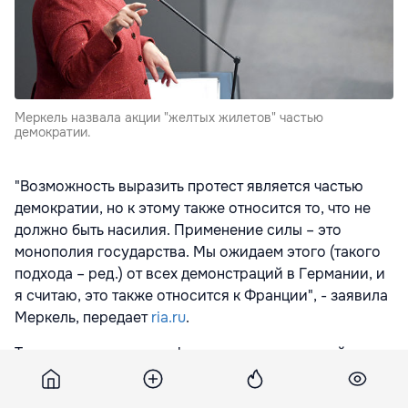
Меркель назвала акции "желтых жилетов" частью
демократии.
"Возможность выразить протест является частью
демократии, но к этому также относится то, что не
должно быть насилия. Применение силы – это
монополия государства. Мы ожидаем этого (такого
подхода – ред.) от всех демонстраций в Германии, и
я считаю, это также относится к Франции", - заявила
Меркель, передает
ria.ru
.
Трансляция пресс-конференции велась на сайте
Европейской комиссии.