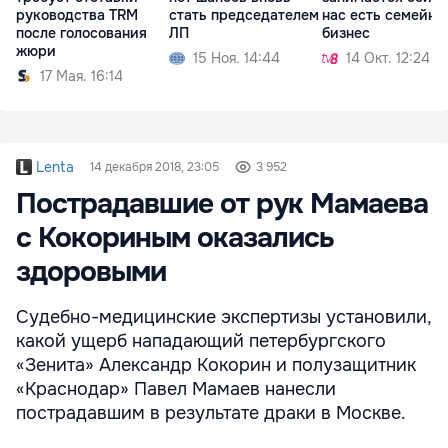
руководства TRM
стать председателем
нас есть семейны
после голосования
ЛП
бизнес
жюри
15 Ноя. 14:44
14 Окт. 12:24
17 Мая. 16:14
Lenta
14 декабря 2018, 23:05
3 952
Пострадавшие от рук Мамаева
с Кокориным оказались
здоровыми
Судебно-медицинские экспертизы установили,
какой ущерб нападающий петербургского
«Зенита» Александр Кокорин и полузащитник
«Краснодар» Павел Мамаев нанесли
пострадавшим в результате драки в Москве.