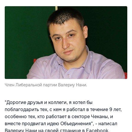
Член Либеральной партии Валериу Нани.
"Дорогие друзья и коллеги, я хотел бы
поблагодарить тех, с кем я работал в течение 9 лет,
особенно тех, кто работает в секторе Чеканы, и
вместе продвигал идею Объединения", - написал
Валериу Нани на своей странице в Facebook,