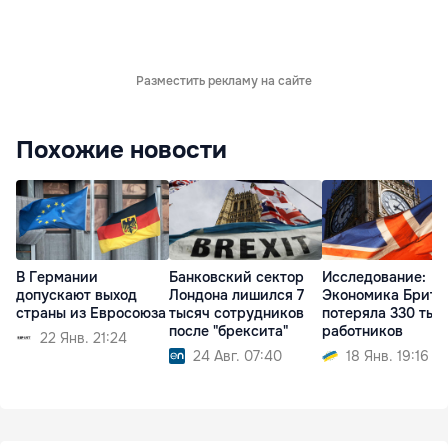
Разместить рекламу на сайте
Похожие новости
В Германии
Исследование:
Банковский сектор
допускают выход
Экономика Брита
Лондона лишился 7
страны из Евросоюза
потеряла 330 тыс
тысяч сотрудников
работников
после "брексита"
22 Янв. 21:24
18 Янв. 19:16
24 Авг. 07:40