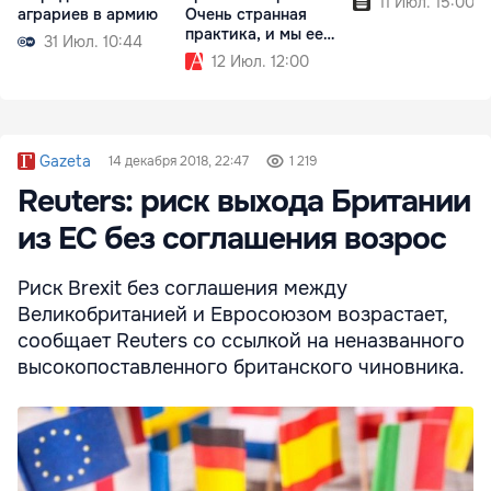
11 Июл. 15:00
аграриев в армию
Очень странная
практика, и мы ее
31 Июл. 10:44
проверяем
12 Июл. 12:00
Gazeta
14 декабря 2018, 22:47
1 219
Reuters: риск выхода Британии
из ЕС без соглашения возрос
Риск Brexit без соглашения между
Великобританией и Евросоюзом возрастает,
сообщает Reuters со ссылкой на неназванного
высокопоставленного британского чиновника.