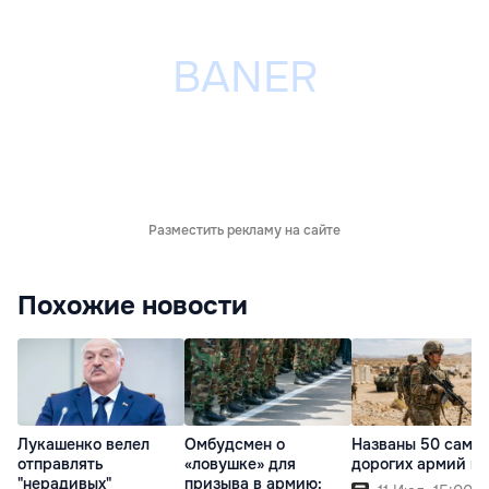
Разместить рекламу на сайте
Похожие новости
Лукашенко велел
Омбудсмен о
Названы 50 самы
отправлять
«ловушке» для
дорогих армий м
"нерадивых"
призыва в армию: