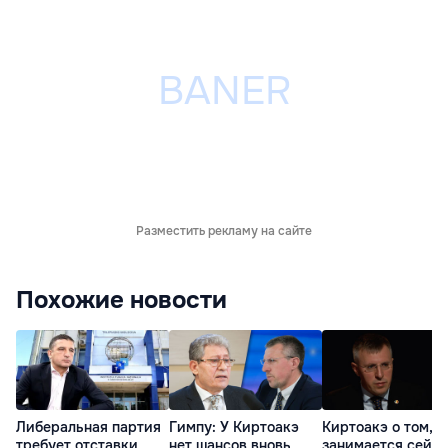
Разместить рекламу на сайте
Похожие новости
Либеральная партия
Гимпу: У Киртоакэ
Киртоакэ о том, 
требует отставки
нет шансов вновь
занимается сейча