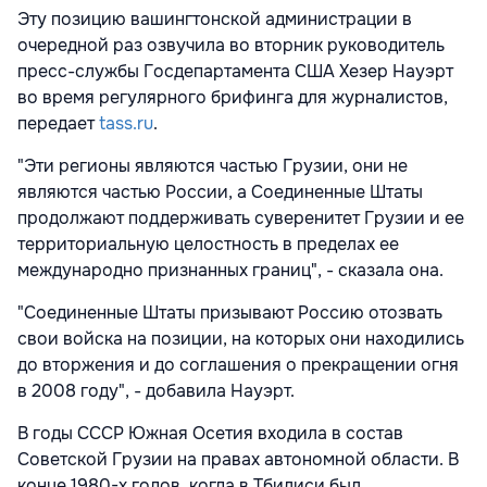
Эту позицию вашингтонской администрации в
очередной раз озвучила во вторник руководитель
пресс-службы Госдепартамента США Хезер Науэрт
во время регулярного брифинга для журналистов,
передает
tass.ru
.
"Эти регионы являются частью Грузии, они не
являются частью России, а Соединенные Штаты
продолжают поддерживать суверенитет Грузии и ее
территориальную целостность в пределах ее
международно признанных границ", - сказала она.
"Соединенные Штаты призывают Россию отозвать
свои войска на позиции, на которых они находились
до вторжения и до соглашения о прекращении огня
в 2008 году", - добавила Науэрт.
В годы СССР Южная Осетия входила в состав
Советской Грузии на правах автономной области. В
конце 1980-х годов, когда в Тбилиси был