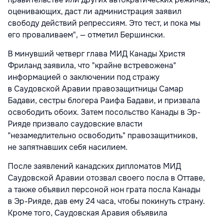
оценивающих, даст ли администрация заявил
свободу действий репрессиям. Это тест, и пока мы
его проваливаем", — отметил Бершински.
В минувший четверг глава МИД Канады Христя
Фриланд заявила, что "крайне встревожена"
информацией о заключении под стражу
в Саудовской Аравии правозащитницы Самар
Бадави, сестры блогера Раифа Бадави, и призвала
освободить обоих. Затем посольство Канады в Эр-
Рияде призвало саудовские власти
"незамедлительно освободить" правозащитников,
не запятнавших себя насилием.
После заявлений канадских дипломатов МИД
Саудовской Аравии отозвал своего посла в Оттаве,
а также объявил персоной нон грата посла Канады
в Эр-Рияде, дав ему 24 часа, чтобы покинуть страну.
Кроме того, Саудовская Аравия объявила