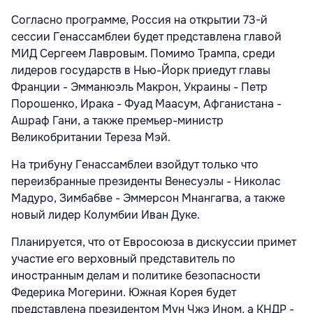
Согласно программе, Россия на открытии 73-й
сессии Генассамблеи будет представлена главой
МИД Сергеем Лавровым. Помимо Трампа, среди
лидеров государств в Нью-Йорк приедут главы
Франции - Эмманюэль Макрон, Украины - Петр
Порошенко, Ирака - Фуад Маасум, Афганистана -
Ашраф Гани, а также премьер-министр
Великобритании Тереза Мэй.
На трибуну Генассамблеи взойдут только что
переизбранные президенты Венесуэлы - Николас
Мадуро, Зимбабве - Эммерсон Мнангагва, а также
новый лидер Колумбии Иван Дуке.
Планируется, что от Евросоюза в дискуссии примет
участие его верховный представитель по
иностранным делам и политике безопасности
Федерика Могерини. Южная Корея будет
представлена президентом Мун Чжэ Ином, а КНДР -