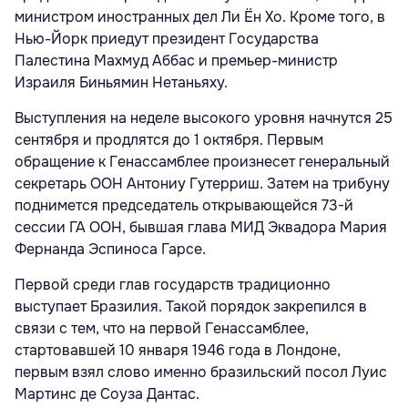
министром иностранных дел Ли Ён Хо. Кроме того, в
Нью-Йорк приедут президент Государства
Палестина Махмуд Аббас и премьер-министр
Израиля Биньямин Нетаньяху.
Выступления на неделе высокого уровня начнутся 25
сентября и продлятся до 1 октября. Первым
обращение к Генассамблее произнесет генеральный
секретарь ООН Антониу Гутерриш. Затем на трибуну
поднимется председатель открывающейся 73-й
сессии ГА ООН, бывшая глава МИД Эквадора Мария
Фернанда Эспиноса Гарсе.
Первой среди глав государств традиционно
выступает Бразилия. Такой порядок закрепился в
связи с тем, что на первой Генассамблее,
стартовавшей 10 января 1946 года в Лондоне,
первым взял слово именно бразильский посол Луис
Мартинс де Соуза Дантас.