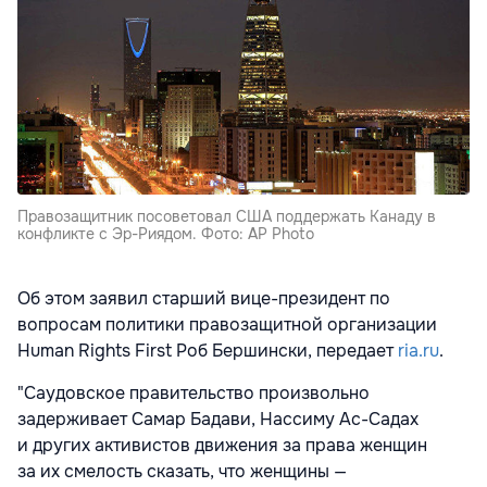
Правозащитник посоветовал США поддержать Канаду в
конфликте с Эр-Риядом. Фото: AP Photo
Об этом заявил старший вице-президент по
вопросам политики правозащитной организации
Human Rights First Роб Бершински, передает
ria.ru
.
"Саудовское правительство произвольно
задерживает Самар Бадави, Нассиму Ас-Садах
и других активистов движения за права женщин
за их смелость сказать, что женщины —