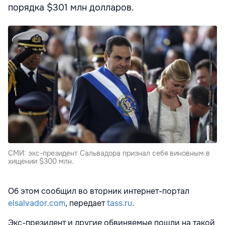
порядка $301 млн долларов.
СМИ: экс-президент Сальвадора признал себя виновным в
хищении $300 млн.
Об этом сообщил во вторник интернет-портал
elsalvador.com
, передает
tass.ru
.
Экс-президент и другие обвиняемые пошли на такой