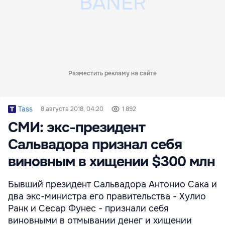
Разместить рекламу на сайте
Tass
8 августа 2018, 04:20
1 892
СМИ: экс-президент
Сальвадора признал себя
виновным в хищении $300 млн
Бывший президент Сальвадора Антонио Сака и
два экс-министра его правительства - Хулио
Ранк и Сесар Фунес - признали себя
виновными в отмывании денег и хищении