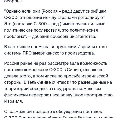
обороны.
"Однако если они (Россия – ред.) дадут сирийцам
С-300, отношения между странами деградируют.
Это (поставки С-300 – ред.) имеет очень сильные
политические последствия, это политическая
проблема", — добавил собеседник агентства.
В настоящее время на вооружении Израиля стоят
системы ПРО американского производства.
Россия ранее не раз рассматривала возможность
поставки комплексов С-300 в Сирию, однако не
делала этого, в том числе по просьбе израильской
стороны. В Тель-Авиве считают, что размещенные на
территории соседнего государства комплексы
фактически перекроют все воздушное пространство
Израиля.
О возможном возврате к обсуждению поставок
С-300 Сирии в российском Генштабе заявили после