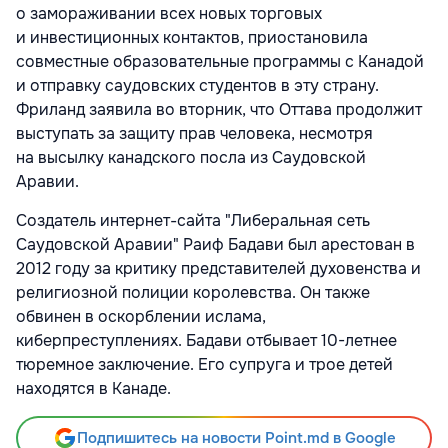
о замораживании всех новых торговых
и инвестиционных контактов, приостановила
совместные образовательные программы с Канадой
и отправку саудовских студентов в эту страну.
Фриланд заявила во вторник, что Оттава продолжит
выступать за защиту прав человека, несмотря
на высылку канадского посла из Саудовской
Аравии.
Создатель интернет-сайта "Либеральная сеть
Саудовской Аравии" Раиф Бадави был арестован в
2012 году за критику представителей духовенства и
религиозной полиции королевства. Он также
обвинен в оскорблении ислама,
киберпреступлениях. Бадави отбывает 10-летнее
тюремное заключение. Его супруга и трое детей
находятся в Канаде.
Подпишитесь на новости Point.md в Google