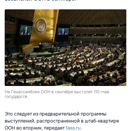
На Генассамблее ООН в сентябре выступят 110 глав
государств.
Это следует из предварительной программы
выступлений, распространенной в штаб-квартире
ООН во вторник, передает
tass.ru
.