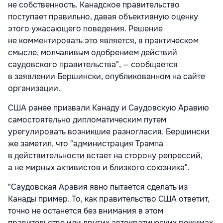
не собственность. Канадское правительство
поступает правильно, давая объективную оценку
этого ужасающего поведения. Решение
не комментировать это является, в практическом
смысле, молчаливым одобрением действий
саудовского правительства", — сообщается
в заявлении Бершински, опубликованном на сайте
организации.
США ранее призвали Канаду и Саудовскую Аравию
самостоятельно дипломатическим путем
урегулировать возникшие разногласия. Бершински
же заметил, что "администрация Трампа
в действительности встает на сторону репрессий,
а не мирных активистов и близкого союзника".
"Саудовская Аравия явно пытается сделать из
Канады пример. То, как правительство США ответит,
точно не останется без внимания в этом
правительстве или других автократических режимах,