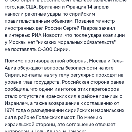
того, как США, Британия и Франция 14 апреля
нанесли ракетные удары по сирийским
правительственным объектам. Позднее министр
иностранных дел России Сергей Лавров заявил
в интервью РИА Новости, что после удара коалиции
у Москвы нет "никаких моральных обязательств"
не поставлять С-300 Сирии.
Помимо противоракетной обороны, Москва и Тель-
Авив обсуждают вопросы безопасности на юге
Сирии, контакты на эту тему регулярно проходят на
уровне глав государств. Российская сторона ранее
сообщила, что одним из итогов этих переговоров
стало отсутствие иранских сил в районе границы с
Израилем, а также возвращение к соглашению от
1974 года о разъединении сирийских и израильских
сил в районе Голанских высот. По мнению
израильской стороны, это соглашение отвечает
интересам и Тель-Авива, и Дамаска.