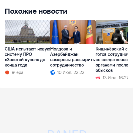
Похожие новости
США испытают новую
Молдова и
Кишинёвский суд
систему ПРО
Азербайджан
готов сотруднича
«Золотой купол» до
намерены расширить
со следственным
конца года
сотрудничество
органами после
обысков
вчера
10 Июл. 22:22
13 Июл. 16:27