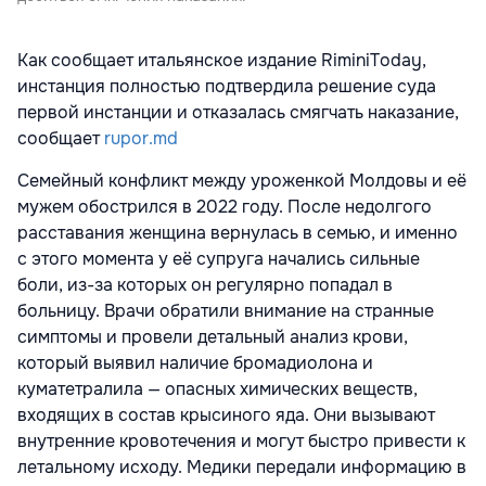
Как сообщает итальянское издание RiminiToday,
инстанция полностью подтвердила решение суда
первой инстанции и отказалась смягчать наказание,
сообщает
rupor.md
Семейный конфликт между уроженкой Молдовы и её
мужем обострился в 2022 году. После недолгого
расставания женщина вернулась в семью, и именно
с этого момента у её супруга начались сильные
боли, из-за которых он регулярно попадал в
больницу. Врачи обратили внимание на странные
симптомы и провели детальный анализ крови,
который выявил наличие бромадиолона и
куматетралила — опасных химических веществ,
входящих в состав крысиного яда. Они вызывают
внутренние кровотечения и могут быстро привести к
летальному исходу. Медики передали информацию в