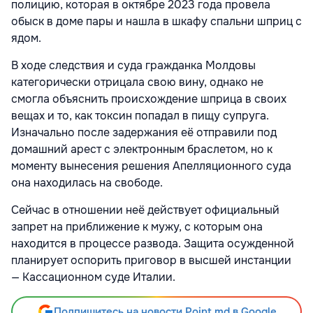
полицию, которая в октябре 2023 года провела
обыск в доме пары и нашла в шкафу спальни шприц с
ядом.
В ходе следствия и суда гражданка Молдовы
категорически отрицала свою вину, однако не
смогла объяснить происхождение шприца в своих
вещах и то, как токсин попадал в пищу супруга.
Изначально после задержания её отправили под
домашний арест с электронным браслетом, но к
моменту вынесения решения Апелляционного суда
она находилась на свободе.
Сейчас в отношении неё действует официальный
запрет на приближение к мужу, с которым она
находится в процессе развода. Защита осужденной
планирует оспорить приговор в высшей инстанции
— Кассационном суде Италии.
Подпишитесь на новости Point.md в Google