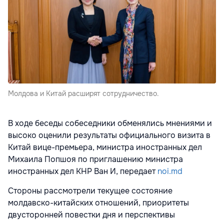
Молдова и Китай расширят сотрудничество.
В ходе беседы собеседники обменялись мнениями и
высоко оценили результаты официального визита в
Китай вице-премьера, министра иностранных дел
Михаила Попшоя по приглашению министра
иностранных дел КНР Ван И, передает
noi.md
Стороны рассмотрели текущее состояние
молдавско-китайских отношений, приоритеты
двусторонней повестки дня и перспективы