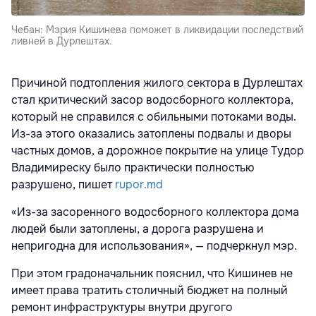
Чебан: Мэрия Кишинева поможет в ликвидации последствий
ливней в Дурлештах.
Причиной подтопления жилого сектора в Дурлештах
стал критический засор водосборного коллектора,
который не справился с обильными потоками воды.
Из-за этого оказались затоплены подвалы и дворы
частных домов, а дорожное покрытие на улице Тудор
Владимиреску было практически полностью
разрушено, пишет
rupor.md
«Из-за засоренного водосборного коллектора дома
людей были затоплены, а дорога разрушена и
непригодна для использования», — подчеркнул мэр.
При этом градоначальник пояснил, что Кишинев не
имеет права тратить столичный бюджет на полный
ремонт инфраструктуры внутри другого