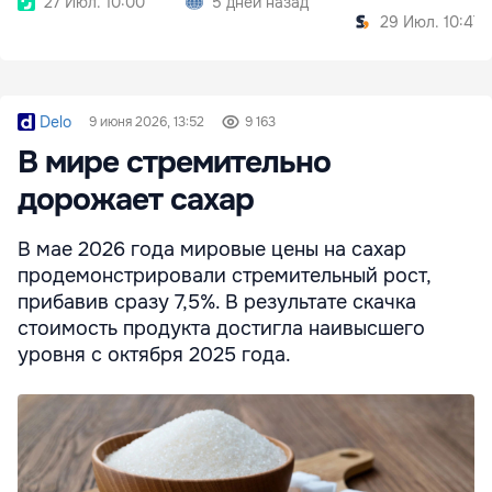
27 Июл. 10:00
5 дней назад
29 Июл. 10:47
Delo
9 июня 2026, 13:52
9 163
В мире стремительно
дорожает сахар
В мае 2026 года мировые цены на сахар
продемонстрировали стремительный рост,
прибавив сразу 7,5%. В результате скачка
стоимость продукта достигла наивысшего
уровня с октября 2025 года.