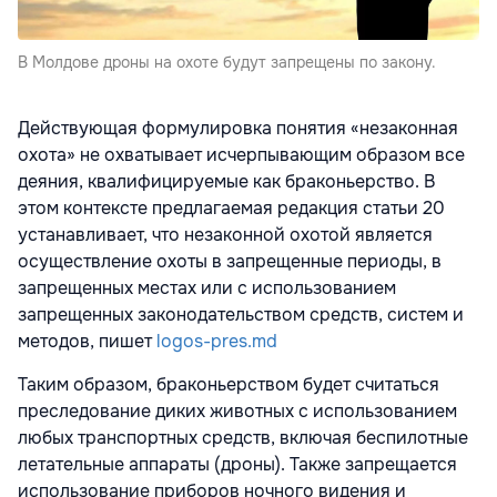
В Молдове дроны на охоте будут запрещены по закону.
Действующая формулировка понятия «незаконная
охота» не охватывает исчерпывающим образом все
деяния, квалифицируемые как браконьерство. В
этом контексте предлагаемая редакция статьи 20
устанавливает, что незаконной охотой является
осуществление охоты в запрещенные периоды, в
запрещенных местах или с использованием
запрещенных законодательством средств, систем и
методов, пишет
logos-pres.md
Таким образом, браконьерством будет считаться
преследование диких животных с использованием
любых транспортных средств, включая беспилотные
летательные аппараты (дроны). Также запрещается
использование приборов ночного видения и