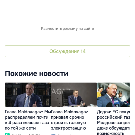
Разместить рекламу на сайте
Обсуждения
14
Похожие новости
Глава Moldovagaz: Мы
Глава Moldovagaz
Додон: ЕС покупа
распределяем почти
призвал срочно
российский газ, а
в 4 раза меньше газа
строить газовую
Молдове запрещ
по той же сети
электростанцию
даже обсуждать 
возможность