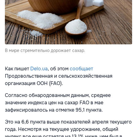
В мире стремительно дорожает сахар.
Как пишет
Delo.ua
, об этом
сообщает
Продовольственная и сельскохозяйственная
организация ООН (FAO).
Согласно обнародованным данным, среднее
значение индекса цен на сахар FAO в мае
зафиксировалось на отметке 95,1 пункта.
Это на 6,6 пункта выше показателей апреля текущего
года. Несмотря на текущее удорожание, общий
индекс все еще остается на 13,1% ниже, чем был в