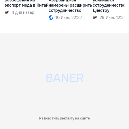
разрешения на
Азербайджан
усиливают
экспорт меда в Китай
намерены расширить
сотрудничество п
сотрудничество
Днестру
4 дня назад
10 Июл. 22:22
29 Июл. 12:25
Разместить рекламу на сайте