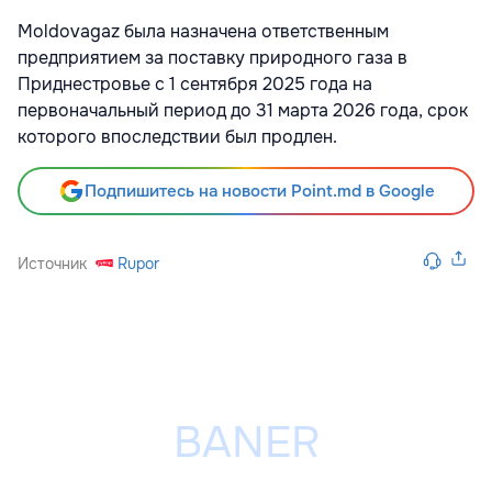
Moldovagaz была назначена ответственным
предприятием за поставку природного газа в
Приднестровье с 1 сентября 2025 года на
первоначальный период до 31 марта 2026 года, срок
которого впоследствии был продлен.
Подпишитесь на новости Point.md в Google
Источник
Rupor