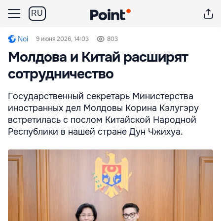
RU
Noi
9 июня 2026, 14:03
803
Молдова и Китай расширят
сотрудничество
Государственный секретарь Министерства
иностранных дел Молдовы Корина Кэлугэру
встретилась с послом Китайской Народной
Республики в нашей стране Дун Чжихуа.