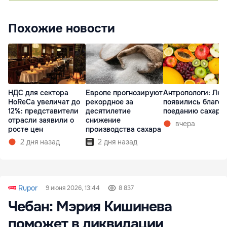
Похожие новости
НДС для сектора
Европе прогнозируют
Антропологи: Лю
HoReCa увеличат до
рекордное за
появились благо
12%: представители
десятилетие
поеданию сахара
отрасли заявили о
снижение
вчера
росте цен
производства сахара
2 дня назад
2 дня назад
Rupor
9 июня 2026, 13:44
8 837
Чебан: Мэрия Кишинева
поможет в ликвидации