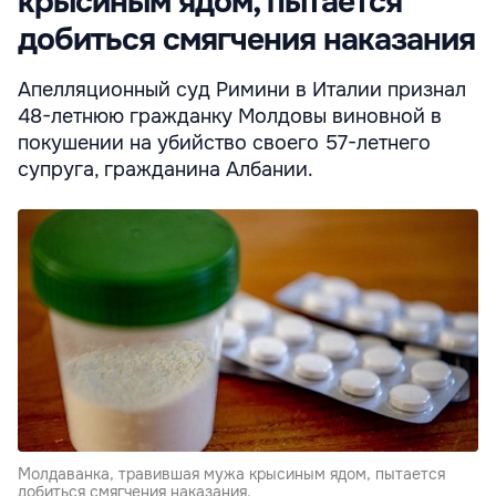
крысиным ядом, пытается
добиться смягчения наказания
Апелляционный суд Римини в Италии признал
48-летнюю гражданку Молдовы виновной в
покушении на убийство своего 57-летнего
супруга, гражданина Албании.
Молдаванка, травившая мужа крысиным ядом, пытается
добиться смягчения наказания.