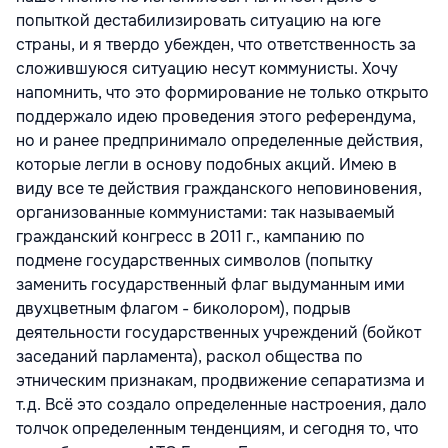
попыткой дестабилизировать ситуацию на юге
страны, и я твердо убежден, что ответственность за
сложившуюся ситуацию несут коммунисты. Хочу
напомнить, что это формирование не только открыто
поддержало идею проведения этого референдума,
но и ранее предпринимало определенные действия,
которые легли в основу подобных акций. Имею в
виду все те действия гражданского неповиновения,
организованные коммунистами: так называемый
гражданский конгресс в 2011 г., кампанию по
подмене государственных символов (попытку
заменить государственный флаг выдуманным ими
двухцветным флагом - биколором), подрыв
деятельности государственных учреждений (бойкот
заседаний парламента), раскол общества по
этническим признакам, продвижение сепаратизма и
т.д. Всё это создало определенные настроения, дало
толчок определенным тенденциям, и сегодня то, что