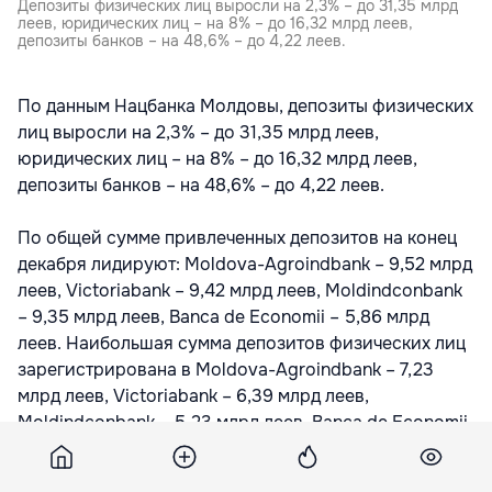
Депозиты физических лиц выросли на 2,3% – до 31,35 млрд
леев, юридических лиц – на 8% – до 16,32 млрд леев,
депозиты банков – на 48,6% – до 4,22 леев.
По данным Нацбанка Молдовы, депозиты физических
лиц выросли на 2,3% – до 31,35 млрд леев,
юридических лиц – на 8% – до 16,32 млрд леев,
депозиты банков – на 48,6% – до 4,22 леев.
По общей сумме привлеченных депозитов на конец
декабря лидируют: Moldova-Agroindbank – 9,52 млрд
леев, Victoriabank – 9,42 млрд леев, Moldindconbank
– 9,35 млрд леев, Banca de Economii – 5,86 млрд
леев. Наибольшая сумма депозитов физических лиц
зарегистрирована в Moldova-Agroindbank – 7,23
млрд леев, Victoriabank – 6,39 млрд леев,
Moldindconbank – 5,23 млрд леев, Banca de Economii
– 3,54 млрд леев, Banca Sociala – 2,04 млрд леев.
Больше всего депозитов юридических лиц