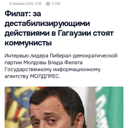
31 января 2014, 11:18
3 019
Филат: за
дестабилизирующими
действиями в Гагаузии стоят
коммунисты
Интервью лидера Либерал-демократической
партии Молдовы Влада Филата
Государственному информационному
агентству МОЛДПРЕС.