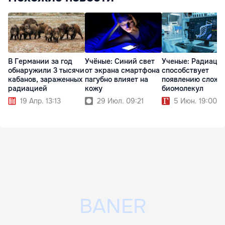
В Германии за год
Учёные: Синий свет
Ученые: Радиаци
обнаружили 3 тысячи
от экрана смартфона
способствует
кабанов, зараженных
пагубно влияет на
появлению сложн
радиацией
кожу
биомолекул
19 Апр. 13:13
29 Июл. 09:21
5 Июн. 19:00