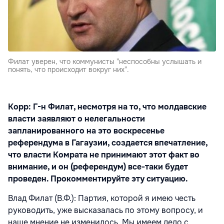
Филат уверен, что коммунисты "неспособны услышать и
понять, что происходит вокруг них".
Корр: Г-н Филат, несмотря на то, что молдавские
власти заявляют о нелегальности
запланированного на это воскресенье
референдума в Гагаузии, создается впечатление,
что власти Комрата не принимают этот факт во
внимание, и он (референдум) все-таки будет
проведен. Прокомментируйте эту ситуацию.
Влад Филат (В.Ф.): Партия, которой я имею честь
руководить, уже высказалась по этому вопросу, и
наше мнение не изменилось. Мы имеем дело с