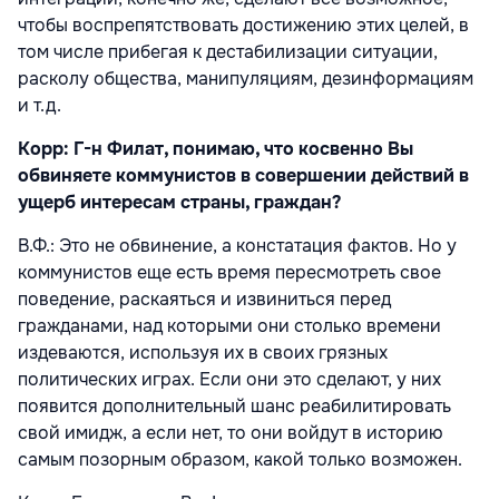
чтобы воспрепятствовать достижению этих целей, в
том числе прибегая к дестабилизации ситуации,
расколу общества, манипуляциям, дезинформациям
и т.д.
Корр: Г-н Филат, понимаю, что косвенно Вы
обвиняете коммунистов в совершении действий в
ущерб интересам страны, граждан?
В.Ф.: Это не обвинение, а констатация фактов. Но у
коммунистов еще есть время пересмотреть свое
поведение, раскаяться и извиниться перед
гражданами, над которыми они столько времени
издеваются, используя их в своих грязных
политических играх. Если они это сделают, у них
появится дополнительный шанс реабилитировать
свой имидж, а если нет, то они войдут в историю
самым позорным образом, какой только возможен.