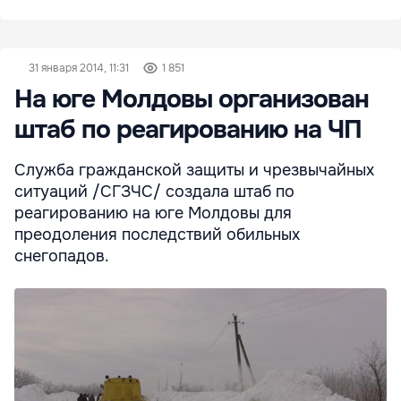
31 января 2014, 11:31
1 851
На юге Молдовы организован
штаб по реагированию на ЧП
Служба гражданской защиты и чрезвычайных
ситуаций /СГЗЧС/ создала штаб по
реагированию на юге Молдовы для
преодоления последствий обильных
снегопадов.