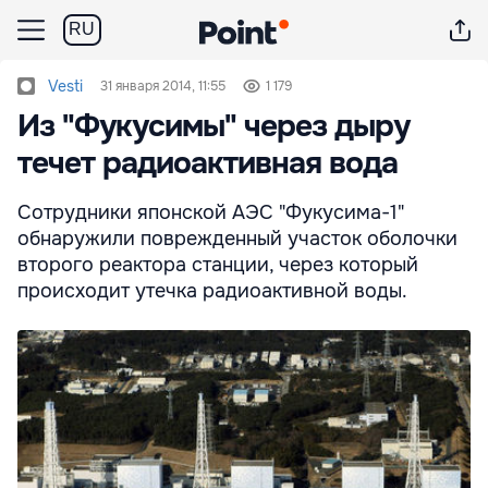
RU
Vesti
31 января 2014, 11:55
1 179
Из "Фукусимы" через дыру
течет радиоактивная вода
Сотрудники японской АЭС "Фукусима-1"
обнаружили поврежденный участок оболочки
второго реактора станции, через который
происходит утечка радиоактивной воды.