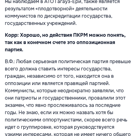
мы наблюдаем в АТО Гагауз-Ери, также является
результатом «плодотворной» деятельности
коммунистов по дискредитации государства,
государственных учреждений.
Корр: Хорошо, но действия ПКРМ можно понять,
так как в конечном счете это оппозиционная
партия.
В.Ф.: Любая серьезная политическая партия превыше
всего должна ставить интересы государства,
граждан, независимо от того, находится она в
оппозиции или является правящей партией.
Коммунисты, которые неоднократно заявляли, что
они патриоты и государственники, провалили этот
экзамен, что явно прослеживалось за последние
годы. Не знаю, если их можно назвать хотя бы
политическими оппортунистами, скорее всего речь
идет о группировке, которая руководствуется
узкими интересами, которая не имеет ничего общего