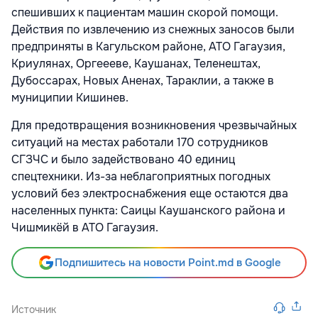
спешивших к пациентам машин скорой помощи.
Действия по извлечению из снежных заносов были
предприняты в Кагульском районе, АТО Гагаузия,
Криулянах, Оргеееве, Каушанах, Теленештах,
Дубоссарах, Новых Аненах, Тараклии, а также в
муниципии Кишинев.
Для предотвращения возникновения чрезвычайных
ситуаций на местах работали 170 сотрудников
СГЗЧС и было задействовано 40 единиц
спецтехники. Из-за неблагоприятных погодных
условий без электроснабжения еще остаются два
населенных пункта: Саицы Каушанского района и
Чишмикёй в АТО Гагаузия.
Подпишитесь на новости Point.md в Google
Источник