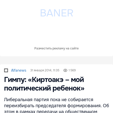
Разместить рекламу на сайте
Alfanews
31 января 2014, 11:35
1 569
Гимпу: «Киртоакэ – мой
политический ребенок»
Либеральная партия пока не собирается
переизбирать председателя формирования. Об
этом в рамках передачи на общественном