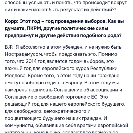
способны услышать и понять, что происходит вокруг
них и каким может быть результат их действий?!
Корр: Этот год – год проведения выборов. Как вы
думаете, ПКРМ, другие политические силы
предпримут и другие действия подобного рода?
В.Ф.: Я абсолютно в этом убежден, и не нужно быть
Нострадамусом, чтобы предсказать это. Помимо
того, что 2014 год является годом выборов, это
важный год для европейского курса Республики
Молдова. Кроме того, в этом году наши граждане
смогут свободно ездить в Европу. В этом году мы
намерены подписать Соглашение об ассоциации и
Соглашение о свободной торговле с ЕС. Это
решающий год для нашего европейского будущего,
для свободного, демократического и
процветающего будущего наших граждан. И
коммунисты, объявившие себя врагами европейской
интеграции, конечно же, сделают всё возможное,