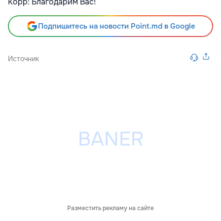
Корр: Благодарим Вас!
Подпишитесь на новости Point.md в Google
Источник
Разместить рекламу на сайте