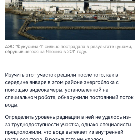
АЭС "Фукусима-1" сильно пострадала в результате цунами,
обрушившегося на Японию в 2011 году.
Изучить этот участок решили после того, как в
середине января в этом районе энергоблока с
помощью видеокамеры, установленной на
специальном роботе, обнаружили постоянный поток
воды.
Определить уровень радиации в ней не удалось из-
за труднодоступности участка, однако специалисты
предположили, что вода вытекает из внутренней
части реактора. В результате им удалось