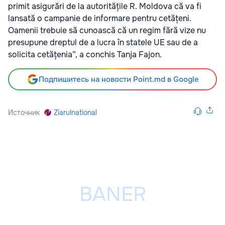
primit asigurări de la autoritățile R. Moldova că va fi
lansată o campanie de informare pentru cetățeni.
Oamenii trebuie să cunoască că un regim fără vize nu
presupune dreptul de a lucra în statele UE sau de a
solicita cetățenia”, a conchis Tanja Fajon.
Подпишитесь на новости Point.md в Google
Источник
Ziarulnational