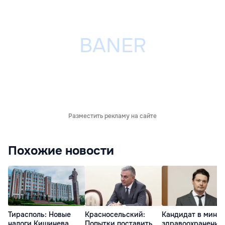
Разместить рекламу на сайте
Похожие новости
Тирасполь: Новые
Красносельский:
Кандидат в мини
налоги Кишинева
Попытки поставить
здравоохранения