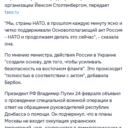
организации Йенсом Столтенбергом, передает
tass.ru
"Мы, страны НАТО, в прошлом каждую минуту ясно и
четко поддерживали Основополагающий акт Россия
- НАТО и продолжаем делать это сейчас", - сказала
она.
По мнению министра, действия России в Украине
"создали основу, для того, чтобы усиливать
безопасность на восточном фланге". Это происходит
"полностью в соответствии с актом", добавила
Бербок.
Президент РФ Владимир Путин 24 февраля объявил
о проведении специальной военной операции в
ответ на обращение руководителей республик
Донбасса о помощи. Он подчеркнул, что в планы
Москвы не входит оккупация украинских
территорий, цель заключается в демилитаризации и