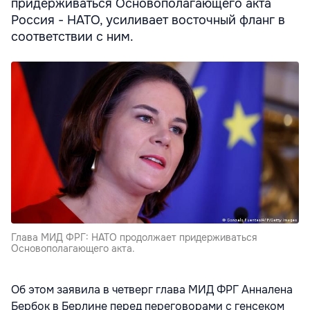
придерживаться Основополагающего акта
Россия - НАТО, усиливает восточный фланг в
соответствии с ним.
Глава МИД ФРГ: НАТО продолжает придерживаться
Основополагающего акта.
Об этом заявила в четверг глава МИД ФРГ Анналена
Бербок в Берлине перед переговорами с генсеком