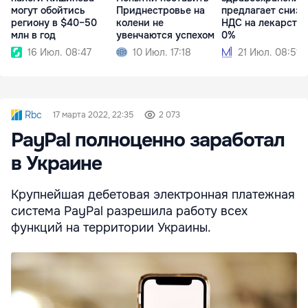
могут обойтись
Приднестровье на
предлагает снизи
региону в $40–50
колени не
НДС на лекарства
млн в год
увенчаются успехом
0%
16 Июл. 08:47
10 Июл. 17:18
21 Июл. 08:51
Rbc
17 марта 2022, 22:35
2 073
PayPal полноценно заработал
в Украине
Крупнейшая дебетовая электронная платежная
система PayPal разрешила работу всех
функций на территории Украины.