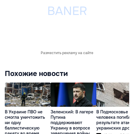
Разместить рекламу на сайте
Похожие новости
В Украине ПВО не
Зеленский: В лагере
В Подмосковье т
смогла уничтожить
Путина
человека погибли
ни одну
поддерживают
результате атаки
баллистическую
Украину в вопросе
украинских дрон
ракету во время
завершения войны