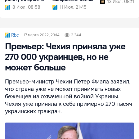
13 Июл. 08:11
атаки РФ
8 Июл. 08:58
11 Июл. 21:45
Rbc
17 марта 2022, 23:14
2 344
Премьер: Чехия приняла уже
270 000 украинцев, но не
может больше
Премьер-министр Чехии Петер Фиала заявил,
что страна уже не может принимать новых
беженцев из охваченной войной Украины.
Чехия уже приняла к себе примерно 270 тысяч
украинских граждан.