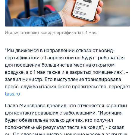
Италия отменяет ковид-сертификаты с 1 мая.
"Мы движемся в направлении отказа от ковид-
сертификатов: с 1 апреля они не будут требоваться
для посещения большинства мест на открытом
воздухе, а с 1 мая также и в закрытых помещениях", -
заявил министр. Его выступление транслировала
пресс-служба итальянского правительства, передает
tass.ru
Глава Минздрава добавил, что отменяется карантин
для контактировавших с заболевшими. "Изоляция
будет обязательна только для тех, кто получил
положительный результат теста на ковид", - сказал
он. По словам министра, ношение масок в закрытых