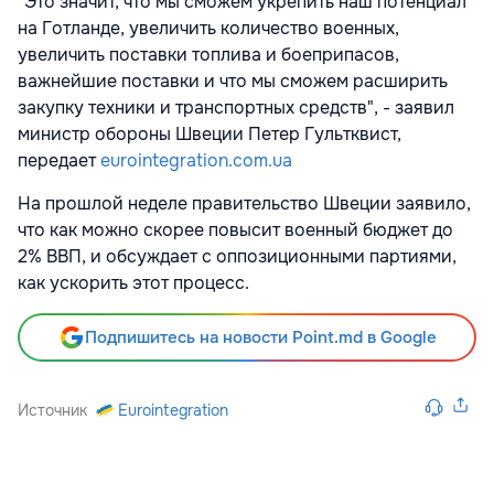
"Это значит, что мы сможем укрепить наш потенциал
на Готланде, увеличить количество военных,
увеличить поставки топлива и боеприпасов,
важнейшие поставки и что мы сможем расширить
закупку техники и транспортных средств", - заявил
министр обороны Швеции Петер Гультквист,
передает
eurointegration.com.ua
На прошлой неделе правительство Швеции заявило,
что как можно скорее повысит военный бюджет до
2% ВВП, и обсуждает с оппозиционными партиями,
как ускорить этот процесс.
Подпишитесь на новости Point.md в Google
Источник
Eurointegration