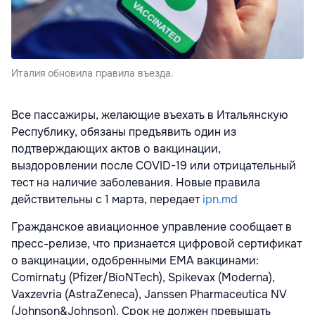
Италия обновила правила въезда.
Все пассажиры, желающие въехать в Итальянскую
Республику, обязаны предъявить один из
подтверждающих актов о вакцинации,
выздоровлении после COVID-19 или отрицательный
тест на наличие заболевания. Новые правила
действительны с 1 марта, передает
ipn.md
Гражданское авиационное управление сообщает в
пресс-релизе, что признается цифровой сертификат
о вакцинации, одобренными EMA вакцинами:
Comirnaty (Pfizer/BioNTech), Spikevax (Moderna),
Vaxzevria (AstraZeneca), Janssen Pharmaceutica NV
(Johnson&Johnson). Срок не должен превышать