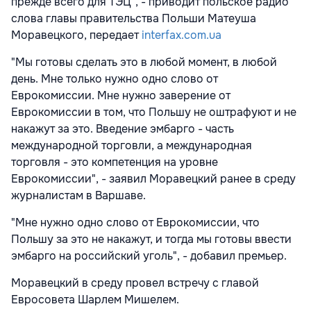
прежде всего для ТЭЦ", - приводит польское радио
слова главы правительства Польши Матеуша
Моравецкого, передает
interfax.com.ua
"Мы готовы сделать это в любой момент, в любой
день. Мне только нужно одно слово от
Еврокомиссии. Мне нужно заверение от
Еврокомиссии в том, что Польшу не оштрафуют и не
накажут за это. Введение эмбарго - часть
международной торговли, а международная
торговля - это компетенция на уровне
Еврокомиссии", - заявил Моравецкий ранее в среду
журналистам в Варшаве.
"Мне нужно одно слово от Еврокомиссии, что
Польшу за это не накажут, и тогда мы готовы ввести
эмбарго на российский уголь", - добавил премьер.
Моравецкий в среду провел встречу с главой
Евросовета Шарлем Мишелем.