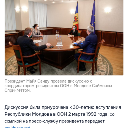
Президент Майя Санду провела дискуссию с
координатором-резидентом ООН в Молдове Саймоном
Спрингеттом.
Дискуссия была приурочена к 30-летию вступления
Республики Молдова в ООН 2 марта 1992 года,
со
ссылкой на пресс-службу президента
передает
moldpres.md