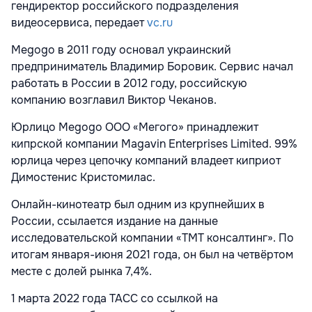
гендиректор российского подразделения
видеосервиса, передает
vc.ru
Megogo в 2011 году основал украинский
предприниматель Владимир Боровик. Сервис начал
работать в России в 2012 году, российскую
компанию возглавил Виктор Чеканов.
Юрлицо Megogo ООО «Мегого» принадлежит
кипрской компании Magavin Enterprises Limited. 99%
юрлица через цепочку компаний владеет киприот
Димостенис Кристомилас.
Онлайн-кинотеатр был одним из крупнейших в
России, ссылается издание на данные
исследовательской компании «ТМТ консалтинг». По
итогам января-июня 2021 года, он был на четвёртом
месте с долей рынка 7,4%.
1 марта 2022 года ТАСС со ссылкой на