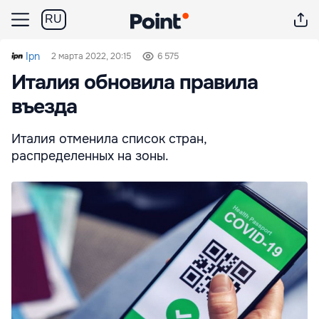
RU
Ipn
2 марта 2022, 20:15
6 575
Италия обновила правила
въезда
Италия отменила список стран,
распределенных на зоны.