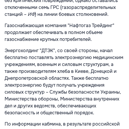
без критических повреждений, однако оставались
отключенными семь ГРС (газораспределительных
станций –
ИФ
) на линии боевых столкновений.
Газоснабжающая компания "Нафтогаз Трейдинг"
продолжает обеспечивать в полном объеме
газоснабжение крупных потребителей.
Энергохолдинг "ДТЭК", со своей стороны, начал
бесплатно поставлять электроэнергию медицинским
учреждениям, военным и силовым структурам, а
также производителям хлеба в Киеве, Донецкой и
Днепропетровской областях. Также бесплатно
электроэнергию будут получать учреждения
силовых структур – Службы безопасности Украины,
Министерства обороны, Министерства внутренних
дел и других ведомств, обеспечивающих
безопасность и общественный порядок.
По информации кабмина, в результате российской