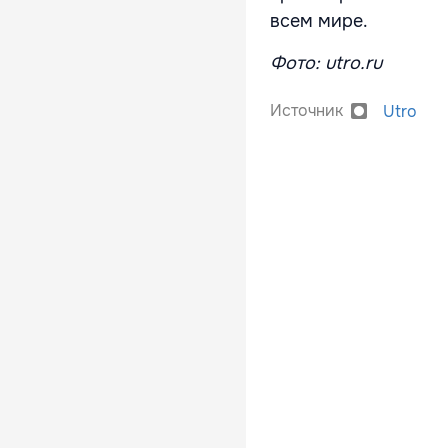
всем мире.
Фото: utro.ru
Источник
Utro