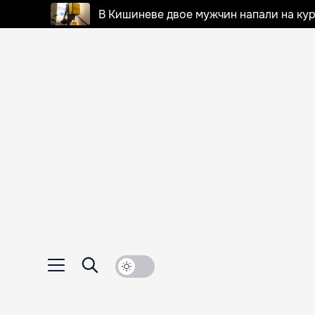
В Кишиневе двое мужчин напали на кур