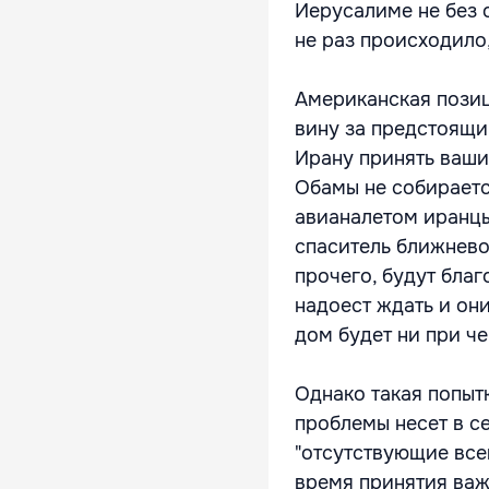
Иерусалиме не без 
не раз происходило
Американская позиц
вину за предстоящи
Ирану принять ваши
Обамы не собираетс
авианалетом иранцы
спаситель ближнево
прочего, будут бла
надоест ждать и он
дом будет ни при че
Однако такая попыт
проблемы несет в с
"отсутствующие всег
время принятия важ