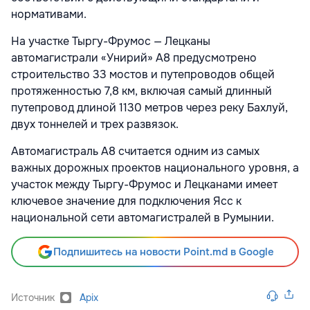
нормативами.
На участке Тыргу-Фрумос — Лецканы
автомагистрали «Унирий» A8 предусмотрено
строительство 33 мостов и путепроводов общей
протяженностью 7,8 км, включая самый длинный
путепровод длиной 1130 метров через реку Бахлуй,
двух тоннелей и трех развязок.
Автомагистраль A8 считается одним из самых
важных дорожных проектов национального уровня, а
участок между Тыргу-Фрумос и Лецканами имеет
ключевое значение для подключения Ясс к
национальной сети автомагистралей в Румынии.
Подпишитесь на новости Point.md в Google
Источник
Apix