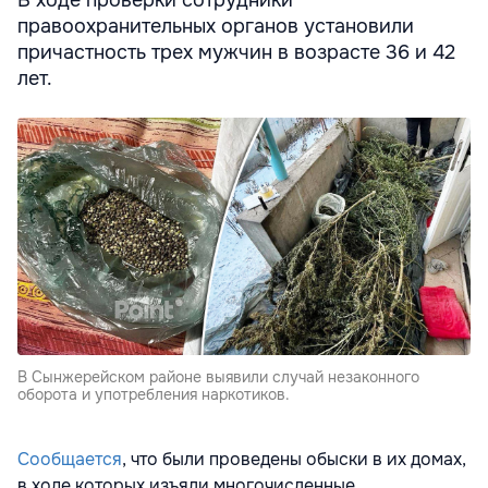
правоохранительных органов установили
причастность трех мужчин в возрасте 36 и 42
лет.
В Сынжерейском районе выявили случай незаконного
оборота и употребления наркотиков.
Сообщается
, что б
ыли проведены обыски в их домах,
в ходе которых изъяли многочисленные