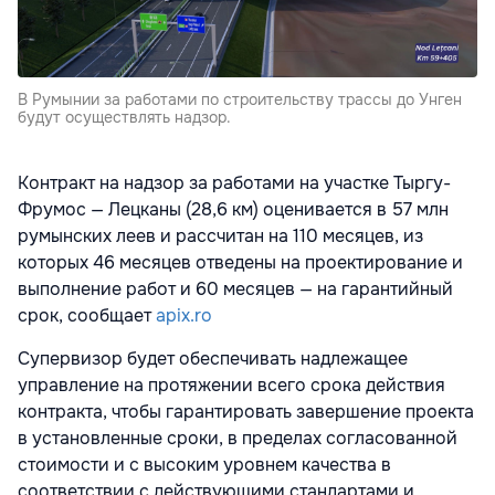
В Румынии за работами по строительству трассы до Унген
будут осуществлять надзор.
Контракт на надзор за работами на участке Тыргу-
Фрумос — Лецканы (28,6 км) оценивается в 57 млн
румынских леев и рассчитан на 110 месяцев, из
которых 46 месяцев отведены на проектирование и
выполнение работ и 60 месяцев — на гарантийный
срок, сообщает
apix.ro
Супервизор будет обеспечивать надлежащее
управление на протяжении всего срока действия
контракта, чтобы гарантировать завершение проекта
в установленные сроки, в пределах согласованной
стоимости и с высоким уровнем качества в
соответствии с действующими стандартами и