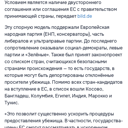
Условием является наличие двустороннего
соглашения или соглашения ЕС с правительством
принимающей страны, передает
bild.de
Эту спорную модель поддержали Европейская
народная партия (ЕНП, консерваторы), часть
либералов и ультраправые партии. До последнего
сопротивление оказывали социал-демократы, левые
партии и «Зелёные». Также был принят законопроект
со списком стран, считающихся безопасными
странами происхождения — то есть государств, в
которые могут быть депортированы отклонённые
просители убежища. Помимо всех стран-кандидатов
на вступление в ЕС, в список вошли Косово,
Бангладеш, Колумбия, Египет, Индия, Марокко и
Тунис.
«Это позволит существенно ускорить процедуры
предоставления убежища. В частности, государства-
члены ЕС смогут рассматривать в ускоренном