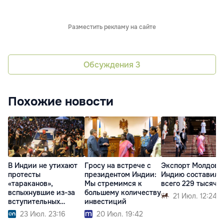
Разместить рекламу на сайте
Обсуждения
3
Похожие новости
В Индии не утихают
Гросу на встрече с
Экспорт Молдовы
протесты
президентом Индии:
Индию составил
«тараканов»,
Мы стремимся к
всего 229 тысяч 
вспыхнувшие из-за
большему количеству
21 Июл. 12:24
вступительных
инвестиций
экзаменов
23 Июл. 23:16
20 Июл. 19:42