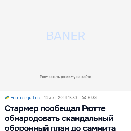
Разместить рекламу на сайте
Eurointegration
14 июня 2026, 13:30
9 384
Стармер пообещал Рютте
обнародовать скандальный
оборонный план до саммита