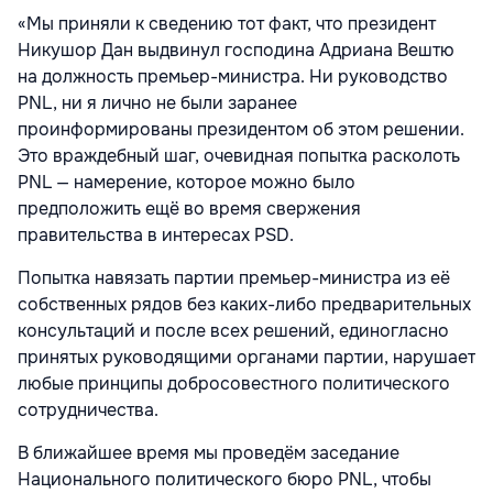
«Мы приняли к сведению тот факт, что президент
Никушор Дан выдвинул господина Адриана Вештю
на должность премьер-министра. Ни руководство
PNL, ни я лично не были заранее
проинформированы президентом об этом решении.
Это враждебный шаг, очевидная попытка расколоть
PNL — намерение, которое можно было
предположить ещё во время свержения
правительства в интересах PSD.
Попытка навязать партии премьер-министра из её
собственных рядов без каких-либо предварительных
консультаций и после всех решений, единогласно
принятых руководящими органами партии, нарушает
любые принципы добросовестного политического
сотрудничества.
В ближайшее время мы проведём заседание
Национального политического бюро PNL, чтобы