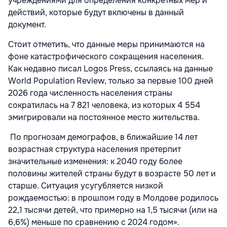
учреждениями для определения конкретных мер и
действий, которые будут включены в данный
документ.
Стоит отметить, что данные меры принимаются на
фоне катастрофического сокращения населения.
Как недавно писал Logos Press, ссылаясь на данные
World Population Review, только за первые 100 дней
2026 года численность населения страны
сократилась на 7 821 человека, из которых 4 554
эмигрировали на постоянное место жительства.
По прогнозам демографов, в ближайшие 14 лет
возрастная структура населения претерпит
значительные изменения: к 2040 году более
половины жителей страны будут в возрасте 50 лет и
старше. Ситуация усугубляется низкой
рождаемостью: в прошлом году в Молдове родилось
22,1 тысячи детей, что примерно на 1,5 тысячи (или на
6,6%) меньше по сравнению с 2024 годом».