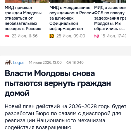
МИД призвал
МИД о молдаванине,
МИД о заявлении
граждан Молдовы
осужденном в России
ФСБ по поводу
отказаться от
за шпионаж:
задержания граж
необязательных
Официальной
Молдовы: Мы
поездок в Россию
информации нет
обратились с
запросом
23 Июл. 11:56
25 Июл. 09:00
15 Июл. 17:40
Logos
14 июня 2026, 13:00
18 040
Власти Молдовы снова
пытаются вернуть граждан
домой
Новый план действий на 2026–2028 годы будет
разработан Бюро по связям с диаспорой для
реализации Национального механизма
содействия возвращению.