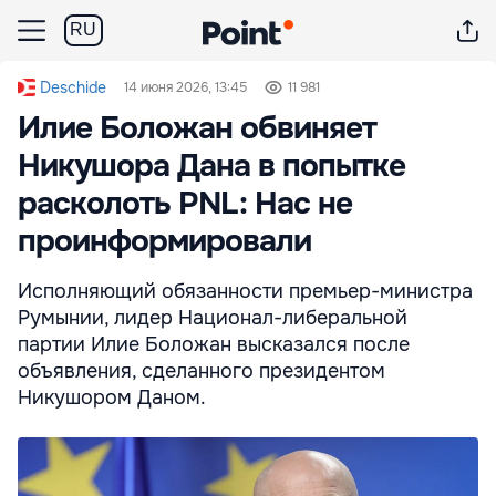
RU
Deschide
14 июня 2026, 13:45
11 981
Илие Боложан обвиняет
Никушора Дана в попытке
расколоть PNL: Нас не
проинформировали
Исполняющий обязанности премьер-министра
Румынии, лидер Национал-либеральной
партии Илие Боложан высказался после
объявления, сделанного президентом
Никушором Даном.