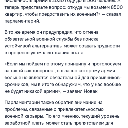
численность армии к 2030 году до 8 500 человек. А
теперь представьте вопрос: откуда мы возьмем 8500
квартир, чтобы предоставить их военным?» — сказал
парламентарий.
В то же время он предупредил, что отмена
обязательной военной службы без поиска
устойчивой альтернативы может создать трудности
в процессе укомплектования штата.
«Если мы пойдем по этому принципу и проголосуем
за такой законопроект, согласно которому армия
больше не является обязательной для призывников-
срочников, мы в итоге обнаружим, что у нас вообще
не будет никакой армии», — заявил Новак.
Парламентарий также обратил внимание на
проблемы, связанные с привлекательностью
военной карьеры. По его мнению, текущий уровень
заработной платы может стать препятствием для