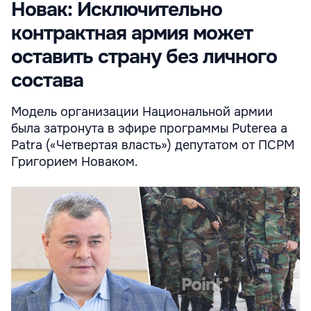
Новак: Исключительно
контрактная армия может
оставить страну без личного
состава
Модель организации Национальной армии
была затронута в эфире программы Puterea a
Patra («Четвертая власть») депутатом от ПСРМ
Григорием Новаком.