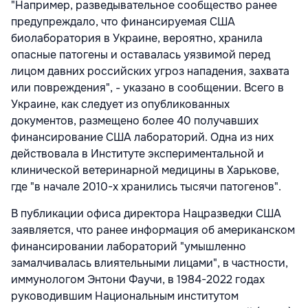
"Например, разведывательное сообщество ранее
предупреждало, что финансируемая США
биолаборатория в Украине, вероятно, хранила
опасные патогены и оставалась уязвимой перед
лицом давних российских угроз нападения, захвата
или повреждения", - указано в сообщении. Всего в
Украине, как следует из опубликованных
документов, размещено более 40 получавших
финансирование США лабораторий. Одна из них
действовала в Институте экспериментальной и
клинической ветеринарной медицины в Харькове,
где "в начале 2010-х хранились тысячи патогенов".
В публикации офиса директора Нацразведки США
заявляется, что ранее информация об американском
финансировании лабораторий "умышленно
замалчивалась влиятельными лицами", в частности,
иммунологом Энтони Фаучи, в 1984-2022 годах
руководившим Национальным институтом