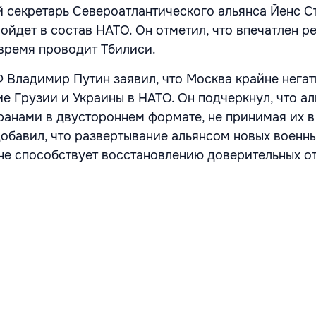
й секретарь Североатлантического альянса Йенс С
войдет в состав НАТО. Он отметил, что впечатлен 
время проводит Тбилиси.
 Владимир Путин заявил, что Москва крайне нега
е Грузии и Украины в НАТО. Он подчеркнул, что а
транами в двустороннем формате, не принимая их в
обавил, что развертывание альянсом новых военны
не способствует восстановлению доверительных о