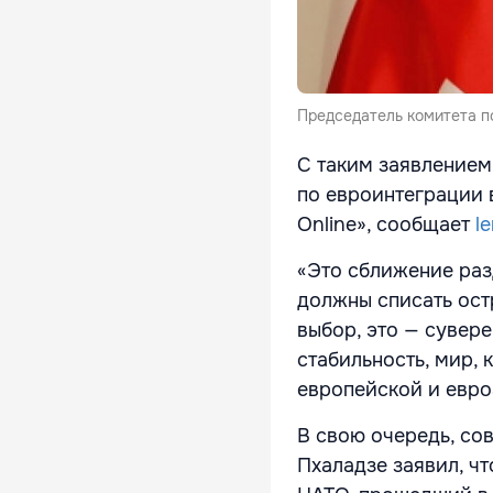
Председатель комитета п
С таким заявлением 
по евроинтеграции 
Online», сообщает
le
«Это сближение раз
должны списать ост
выбор, это — сувер
стабильность, мир, 
европейской и евро
В свою очередь, со
Пхаладзе заявил, ч