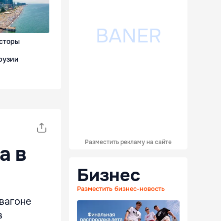
сторы
рузии
Разместить рекламу на сайте
а в
Бизнес
Разместить бизнес-новость
вагоне
в