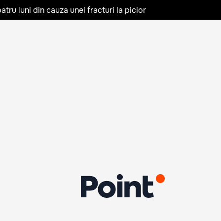
tru luni din cauza unei fracturi la picior