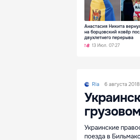
Анастасия Никита верну
на борцовский ковёр пос
двухлетнего перерыва
13 Июл. 07:27
6 августа 2018
Ria
Украинск
грузовом
Украинские право
поезда в Бильмак