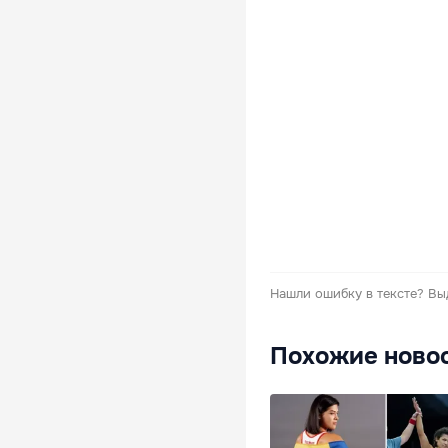
Нашли ошибку в тексте?
Вы
Похожие ново