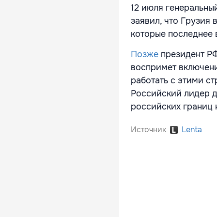
12 июля генеральны
заявил, что Грузия 
которые последнее 
Позже
президент РФ
воспримет включени
работать с этими с
Российский лидер д
российских границ 
Источник
Lenta