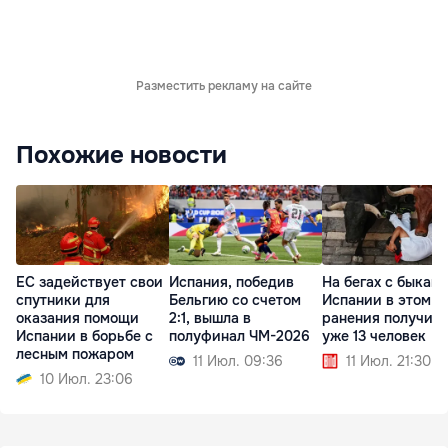
Разместить рекламу на сайте
Похожие новости
ЕС задействует свои
Испания, победив
На бегах с быками
спутники для
Бельгию со счетом
Испании в этом г
оказания помощи
2:1, вышла в
ранения получил
Испании в борьбе с
полуфинал ЧМ-2026
уже 13 человек
лесным пожаром
11 Июл. 09:36
11 Июл. 21:30
10 Июл. 23:06