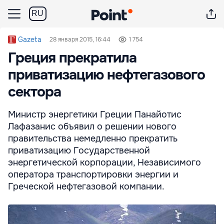
RU
Gazeta
28 января 2015, 16:44
1 754
Греция прекратила
приватизацию нефтегазового
сектора
Министр энергетики Греции Панайотис
Лафазанис объявил о решении нового
правительства немедленно прекратить
приватизацию Государственной
энергетической корпорации, Независимого
оператора транспортировки энергии и
Греческой нефтегазовой компании.