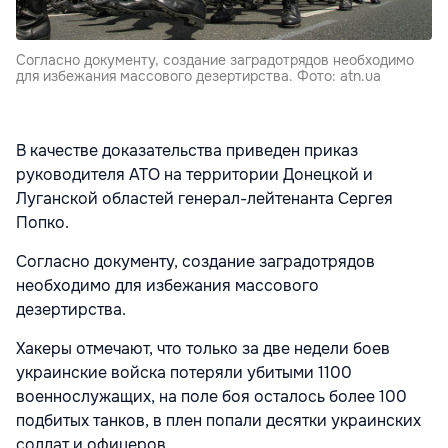
Согласно документу, создание заградотрядов необходимо
для избежания массового дезертирства. Фото: atn.ua
В качестве доказательства приведен приказ
руководителя АТО на территории Донецкой и
Луганской областей генерал-лейтенанта Сергея
Попко.
Согласно документу, создание заградотрядов
необходимо для избежания массового
дезертирства.
Хакеры отмечают, что только за две недели боев
украинские войска потеряли убитыми 1100
военнослужащих, на поле боя осталось более 100
подбитых танков, в плен попали десятки украинских
солдат и офицеров.