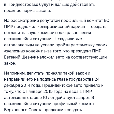
в Приднестровье будут и дальше действовать
прежние нормы закона.
На рассмотрение депутатам профильный комитет ВС
ПМР предложил компромиссный вариант – создать
согласительную комиссию для разрешения
сложившейся ситуации. Незадачливые
автовладельцы не успели пройти растаможку своих
«железных коней» из-за того, что президент ПМР
Евгений Шевчук наложил вето на соответствующий
закон.
Напомним, депутаты приняли такой закон и
направили его на подпись главе государства 24
декабря 2014 года. Президентское вето привело к
тому, что с 1 января 2015 года на ввоз в ПМР
автомашин старше 10 лет действует запрет. В
сложившейся ситуации профильный комитет
Верховного Совета предложил создать