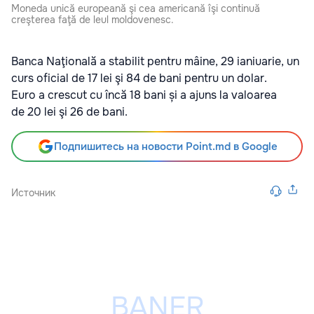
Moneda unică europeană şi cea americană îşi continuă
creşterea faţă de leul moldovenesc.
Banca Naţională a stabilit pentru mâine, 29 ianiuarie, un
curs oficial de 17 lei şi 84 de bani pentru un dolar.
Euro a crescut cu încă 18 bani și a ajuns la valoarea
de 20 lei şi 26 de bani.
Подпишитесь на новости Point.md в Google
Источник