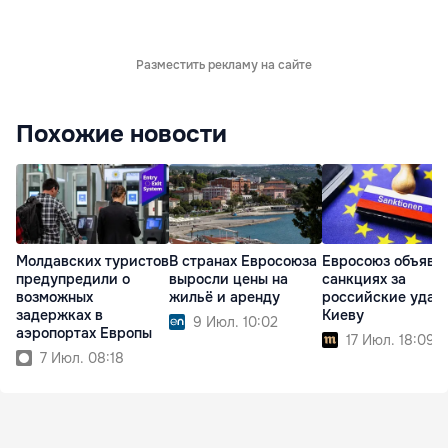
Разместить рекламу на сайте
Похожие новости
Молдавских туристов
В странах Евросоюза
Евросоюз объяви
предупредили о
выросли цены на
санкциях за
возможных
жильё и аренду
российские удар
задержках в
Киеву
9 Июл. 10:02
аэропортах Европы
17 Июл. 18:09
7 Июл. 08:18