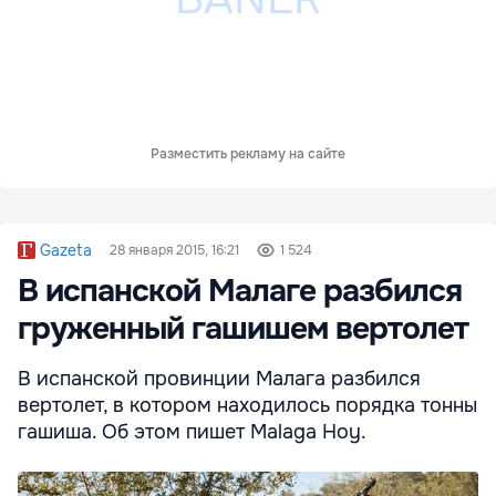
Разместить рекламу на сайте
Gazeta
28 января 2015, 16:21
1 524
В испанской Малаге разбился
груженный гашишем вертолет
В испанской провинции Малага разбился
вертолет, в котором находилось порядка тонны
гашиша. Об этом пишет Malaga Hoy.