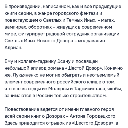
В произведении, написанном, как и все предыдущие
книги серии, в жанре городского фэнтези и
повествующем о Светлых и Темных Иных, – магах,
вампирах, оборотнях – живущих в современном
мире, фигурирует рядовой сотрудник организации
Светлых Иных Ночного Дозора – молдаванин
Адриан.
Ему и коллеге-таджику Эсану и посвящен
небольшой эпизод романа «Шестой Дозор». Конечно
же, Лукьяненко не мог не обыграть и неотъемлемый
элемент современного российского клише о том,
что все выходцы из Молдовы и Таджикистана, якобы,
занимаются в России только строительством.
Повествование ведется от имени главного героя
всей серии книг о Дозорах – Антона Городецкого.
Здесь приводится отрывок из «Шестого Дозора», в