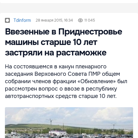
Tdinform
28 января 2015, 16:34
11 045
Ввезенные в Приднестровье
машины старше 10 лет
застряли на растаможке
На состоявшемся в канун пленарного
заседания Верховного Совета ПМР общем
собрании членов фракции «Обновление» был
рассмотрен вопрос о ввозе в республику
автотранспортных средств старше 10 лет.