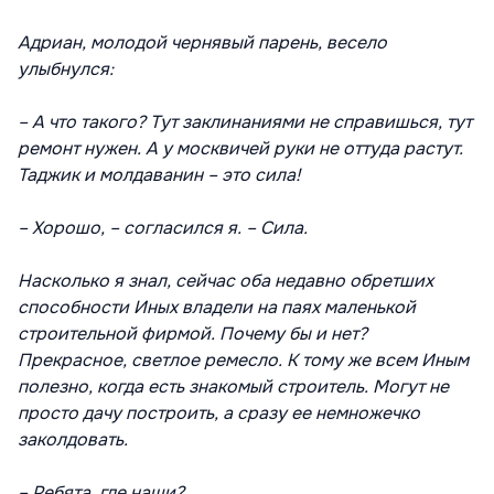
Адриан, молодой чернявый парень, весело
улыбнулся:
– А что такого? Тут заклинаниями не справишься, тут
ремонт нужен. А у москвичей руки не оттуда растут.
Таджик и молдаванин – это сила!
– Хорошо, – согласился я. – Сила.
Насколько я знал, сейчас оба недавно обретших
способности Иных владели на паях маленькой
строительной фирмой. Почему бы и нет?
Прекрасное, светлое ремесло. К тому же всем Иным
полезно, когда есть знакомый строитель. Могут не
просто дачу построить, а сразу ее немножечко
заколдовать.
– Ребята, где наши?