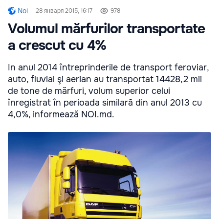
Noi
28 января 2015, 16:17
978
Volumul mărfurilor transportate
a crescut cu 4%
In anul 2014 întreprinderile de transport feroviar,
auto, fluvial şi aerian au transportat 14428,2 mii
de tone de mărfuri, volum superior celui
înregistrat în perioada similară din anul 2013 cu
4,0%, informează NOI.md.