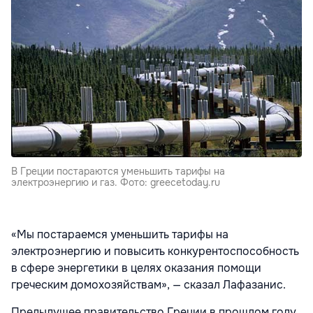
В Греции постараются уменьшить тарифы на
электроэнергию и газ. Фото: greecetoday.ru
«Мы постараемся уменьшить тарифы на
электроэнергию и повысить конкурентоспособность
в сфере энергетики в целях оказания помощи
греческим домохозяйствам», — сказал Лафазанис.
Предыдущее правительство Греции в прошлом году