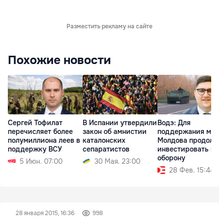
Разместить рекламу на сайте
Похожие новости
Сергей Тофилат
В Испании утвердили
Водэ: Для
перечисляет более
закон об амнистии
поддержания ми
полумиллиона леев в
каталонских
Молдова продолж
поддержку ВСУ
сепаратистов
инвестировать в
оборону
5 Июн. 07:00
30 Мая. 23:00
28 Фев. 15:44
28 января 2015, 16:36
998