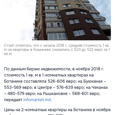
Стоит отметить, что с начала 2018 г. средняя стоимость 1 кв.
м на квартиры в Кишиневе снизились с 523 до 522 евро за 1
кв.м.
По данным биржи недвижимости, в ноябре 2018 г.
стоимость 1 кв. м в 1-комнатных квартирах на
Ботанике составляла 526-606 евро; на Буюканах –
553-569 евро; в Центре – 576-639 евро; на Чеканах
– 480-579 евро; на Рышкановке – 568-601 евро,
передает
infomarket.md
.
Цены на 2-комнатные квартиры на Ботанике в ноябре