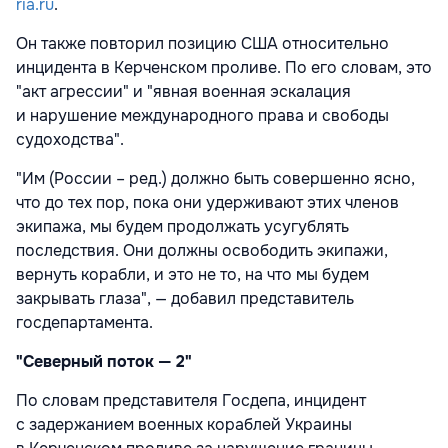
ria.ru
.
Он также повторил позицию США относительно
инцидента в Керченском проливе. По его словам, это
"акт агрессии" и "явная военная эскалация
и нарушение международного права и свободы
судоходства".
"Им (России – ред.) должно быть совершенно ясно,
что до тех пор, пока они удерживают этих членов
экипажа, мы будем продолжать усугублять
последствия. Они должны освободить экипажи,
вернуть корабли, и это не то, на что мы будем
закрывать глаза", — добавил представитель
госдепартамента.
"Северный поток — 2"
По словам представителя Госдепа, инцидент
с задержанием военных кораблей Украины