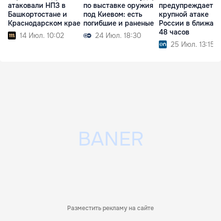
атаковали НПЗ в
по выставке оружия
предупреждает о
Башкортостане и
под Киевом: есть
крупной атаке
Краснодарском крае
погибшие и раненые
России в ближай
48 часов
14 Июл. 10:02
24 Июл. 18:30
25 Июл. 13:15
Разместить рекламу на сайте