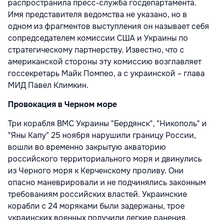
распространила пресс-служба госдепартамента.
Имя представителя ведомства не указано, но в
одном из фрагментов выступления он называет себя
сопредседателем комиссии США и Украины по
стратегическому партнерству. Известно, что с
американской стороны эту комиссию возглавляет
госсекретарь Майк Помпео, а с украинской – глава
МИД Павел Климкин.
Провокация в Черном море
Три корабля ВМС Украины "Бердянск", "Никополь" и
"Яны Капу" 25 ноября нарушили границу России,
вошли во временно закрытую акваторию
российского территориального моря и двинулись
из Черного моря к Керченскому проливу. Они
опасно маневрировали и не подчинялись законным
требованиям российских властей. Украинские
корабли с 24 моряками были задержаны, трое
украинских военных получили легкие ранения.