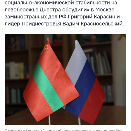
социально-экономической стабильности на
левобережье Днестра обсудили» в Москве
заминостранных дел РФ Григорий Карасин и
лидер Приднестровья Вадим Красносельский.
Стороны обсудили "широкий круг вопросов, уделив особое