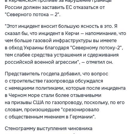
в Керченском проливе за нарушение границы
России должен заставить ЕС отказаться от
"Северного потока — 2".
"Этот инцидент вносит большую ясность в это. Я
сказал бы, что инцидент в Керчи — напоминание, что
чем больше газовой инфраструктуры вы имеете
в обход Украины благодаря "Северному потоку-2",
тем слабее средства устрашения и сдерживания
российской военной агрессии", — отметил он.
Представитель госдепа добавил, что вопрос
о строительстве газопровода обсуждался
с немецкими политиками, которые после инцидента
в Черном море стали более отзывчивыми
на призывы США по газопроводу, поскольку, по его
словам, произошедшее "срезонировало
с общественным мнением в Германии".
Стенограмму выступления чиновника