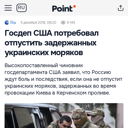
RU
Ria
5 декабря 2018, 08:20
9 145
Госдеп США потребовал
отпустить задержанных
украинских моряков
Высокопоставленный чиновник
госдепартамента США заявил, что Россию
ждут боль и последствия, если она не отпустит
украинских моряков, задержанных во время
провокации Киева в Керченском проливе.