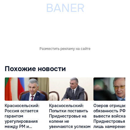
Разместить рекламу на сайте
Похожие новости
Красносельский:
Красносельский:
Озеров отрицает
Россия остается
Попытки поставить
обязанность РФ
гарантом
Приднестровье на
вывести войска и
урегулирования
колени не
Приднестровья: 
между РМ и
увенчаются успехом
лишь намерения