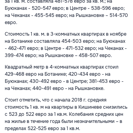
за 1 кв. м. составляла 481-578 евро за кв. м.; на
Буюканах - 520-547 евро; в Центре - 538-596 евро;
на Чеканах - 455-545 евро; на Рышкановке – 514-570
евро.
Стоимость 1 кв. м. в 3-комнатных квартирах в ноябре
на Ботанике составляла 454-503 евро; на Буюканах
- 462-471 евро; в Центре - 471-532 евро; на Чеканах -
399-474 евро; на Рышкановке – 458-507 евро.
Квадратный метр в 4-комнатных квартирах стоил
429-468 евро на Ботанике; 420-434 евро - на
Буюканах; 430-492 евро - в Центре; 381-453 евро -
на Чеканах; 440-491 евро - на Рышкановке.
Стоит отметить, что с начала 2018 г. средняя
стоимость 1 кв. м на квартиры в Кишиневе снизились
с 523 до 522 евро за 1 кв.м. Колебания средних цен
на жилье в течение года были незначительными – в
пределах 522-525 евро за 1 кв.м.