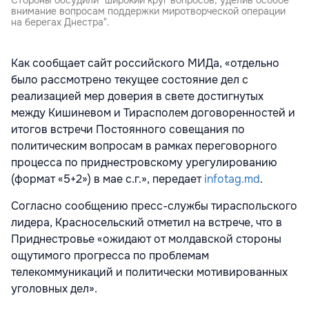
внимание вопросам поддержки миротворческой операции
на берегах Днестра".
Как сообщает сайт российского МИДа, «отдельно
было рассмотрено текущее состояние дел с
реализацией мер доверия в свете достигнутых
между Кишиневом и Тирасполем договоренностей и
итогов встречи Постоянного совещания по
политическим вопросам в рамках переговорного
процесса по приднестровскому урегулированию
(формат «5+2») в мае с.г.», передает
infotag.md
.
Согласно сообщению пресс-службы тираспольского
лидера, Красносельский отметил на встрече, что в
Приднестровье «ожидают от молдавской стороны
ощутимого прогресса по проблемам
телекоммуникаций и политически мотивированных
уголовных дел».