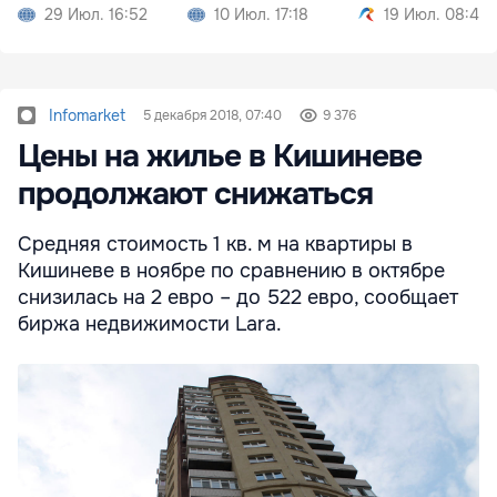
Приднестровьем
29 Июл. 16:52
10 Июл. 17:18
19 Июл. 08:49
Infomarket
5 декабря 2018, 07:40
9 376
Цены на жилье в Кишиневе
продолжают снижаться
Средняя стоимость 1 кв. м на квартиры в
Кишиневе в ноябре по сравнению в октябре
снизилась на 2 евро – до 522 евро, сообщает
биржа недвижимости Lara.