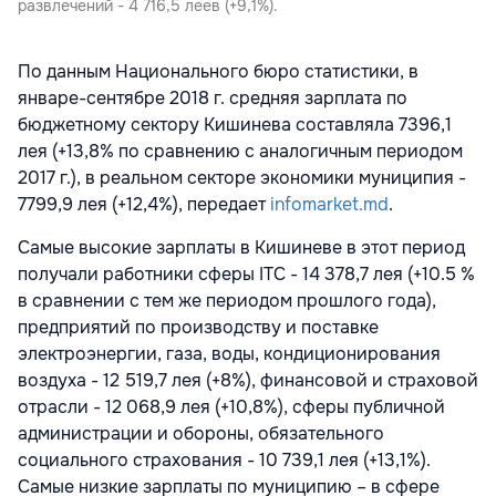
развлечений - 4 716,5 леев (+9,1%).
По данным Национального бюро статистики, в
январе-сентябре 2018 г. средняя зарплата по
бюджетному сектору Кишинева составляла 7396,1
лея (+13,8% по сравнению с аналогичным периодом
2017 г.), в реальном секторе экономики муниципия -
7799,9 лея (+12,4%), передает
infomarket.md
.
Самые высокие зарплаты в Кишиневе в этот период
получали работники сферы ITC - 14 378,7 лея (+10.5 %
в сравнении с тем же периодом прошлого года),
предприятий по производству и поставке
электроэнергии, газа, воды, кондиционирования
воздуха - 12 519,7 лея (+8%), финансовой и страховой
отрасли - 12 068,9 лея (+10,8%), сферы публичной
администрации и обороны, обязательного
социального страхования - 10 739,1 лея (+13,1%).
Самые низкие зарплаты по муниципию – в сфере