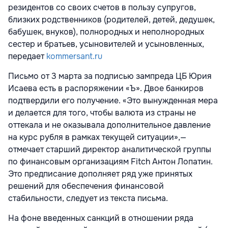
резидентов со своих счетов в пользу супругов,
близких родственников (родителей, детей, дедушек,
бабушек, внуков), полнородных и неполнородных
сестер и братьев, усыновителей и усыновленных,
передает
kommersant.ru
Письмо от 3 марта за подписью зампреда ЦБ Юрия
Исаева есть в распоряжении «Ъ». Двое банкиров
подтвердили его получение. «Это вынужденная мера
и делается для того, чтобы валюта из страны не
оттекала и не оказывала дополнительное давление
на курс рубля в рамках текущей ситуации»,—
отмечает старший директор аналитической группы
по финансовым организациям Fitch Антон Лопатин.
Это предписание дополняет ряд уже принятых
решений для обеспечения финансовой
стабильности, следует из текста письма.
На фоне введенных санкций в отношении ряда