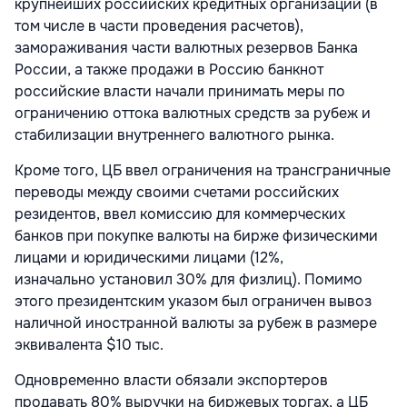
крупнейших российских кредитных организаций (в
том числе в части проведения расчетов),
замораживания части валютных резервов Банка
России, а также продажи в Россию банкнот
российские власти начали принимать меры по
ограничению оттока валютных средств за рубеж и
стабилизации внутреннего валютного рынка.
Кроме того, ЦБ ввел ограничения на трансграничные
переводы между своими счетами российских
резидентов, ввел комиссию для коммерческих
банков при покупке валюты на бирже физическими
лицами и юридическими лицами (12%,
изначально установил 30% для физлиц). Помимо
этого президентским указом был ограничен вывоз
наличной иностранной валюты за рубеж в размере
эквивалента $10 тыс.
Одновременно власти обязали экспортеров
продавать 80% выручки на биржевых торгах, а ЦБ