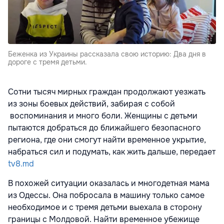
Беженка из Украины рассказала свою историю: Два дня в
дороге с тремя детьми.
Сотни тысяч мирных граждан продолжают уезжать
из зоны боевых действий, забирая с собой
воспоминания и много боли. Женщины с детьми
пытаются добраться до ближайшего безопасного
региона, где они смогут найти временное укрытие,
набраться сил и подумать, как жить дальше, передает
tv8.md
В похожей ситуации оказалась и многодетная мама
из Одессы. Она побросала в машину только самое
необходимое и с тремя детьми выехала в сторону
границы с Молдовой. Найти временное убежище