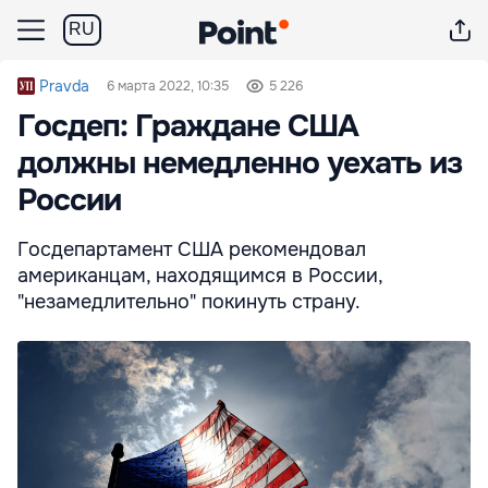
RU
Pravda
6 марта 2022, 10:35
5 226
Госдеп: Граждане США
должны немедленно уехать из
России
Госдепартамент США рекомендовал
американцам, находящимся в России,
"незамедлительно" покинуть страну.