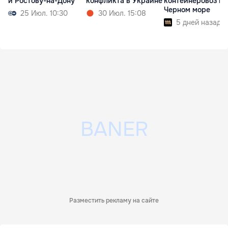
и Ростову-на-Дону
конфликта в Украине
контейнеровоз в
Черном море
25 Июл. 10:30
30 Июл. 15:08
5 дней назад
Разместить рекламу на сайте