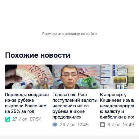
Разместить рекламу на сайте
Похожие новости
Переводы молдаван
Головатюк: Рост
В аэропорту
из-за рубежа
поступлений валюты
Кишинева изъяли
выросли более чем
населению из-за
незадекларирова
на 25% за год
рубежа в июне
ю валюту и
продолжился
анаболики в посы
27 Июл. 07:54
26 Июл. 12:45
8 Июл. 15:49