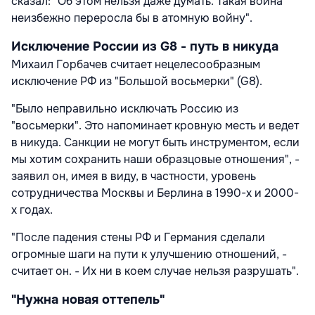
сказал: "Об этом нельзя даже думать. Такая война
неизбежно переросла бы в атомную войну".
Исключение России из G8 - путь в никуда
Михаил Горбачев считает нецелесообразным
исключение РФ из "Большой восьмерки" (G8).
"Было неправильно исключать Россию из
"восьмерки". Это напоминает кровную месть и ведет
в никуда. Санкции не могут быть инструментом, если
мы хотим сохранить наши образцовые отношения", -
заявил он, имея в виду, в частности, уровень
сотрудничества Москвы и Берлина в 1990-х и 2000-
х годах.
"После падения стены РФ и Германия сделали
огромные шаги на пути к улучшению отношений, -
считает он. - Их ни в коем случае нельзя разрушать".
"Нужна новая оттепель"