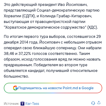
Это действующий президент Иво Йосипович,
представляющий Социал-демократическую партию
Хорватии (СДПХ), и Колинда Грабар-Китарович,
выступающая от правоцентристской партии
"Хорватское демократическое содружество" (ХДС).
По итогам первого тура выборов, состоявшегося 29
декабря 2014 года, Йосипович с небольшим отрывом
опередил свою ближайшую соперницу. Они набрали
38,46 и 37,22% голосов соответственно. Таким
образом, исход голосования вряд ли можно назвать
предрешенным. Победителем во втором туре
объявляется кандидат, получивший относительное
большинство.
Подпишитесь на новости Point.md в Google
Источник
Itar-Tass