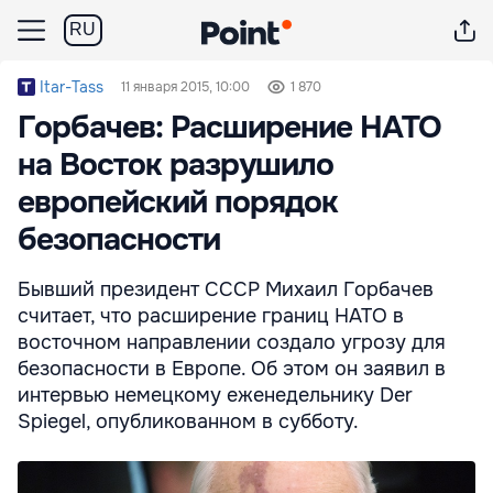
RU
Itar-Tass
11 января 2015, 10:00
1 870
Горбачев: Расширение НАТО
на Восток разрушило
европейский порядок
безопасности
Бывший президент СССР Михаил Горбачев
считает, что расширение границ НАТО в
восточном направлении создало угрозу для
безопасности в Европе. Об этом он заявил в
интервью немецкому еженедельнику Der
Spiegel, опубликованном в субботу.