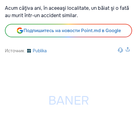
Acum câţiva ani, în aceeaşi localitate, un băiat şi o fată
au murit într-un accident similar.
Подпишитесь на новости Point.md в Google
Источник
Publika