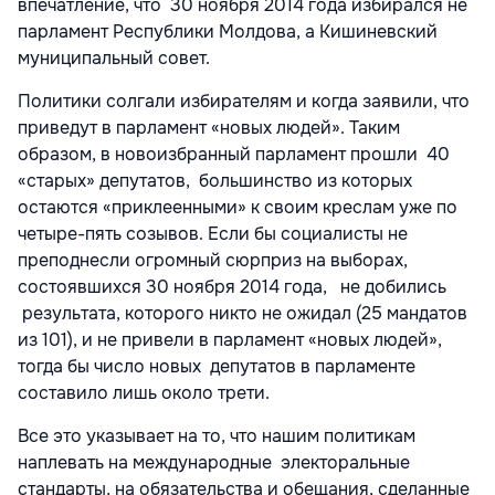
впечатление, что 30 ноября 2014 года избирался не
парламент Республики Молдова, а Кишиневский
муниципальный совет.
Политики солгали избирателям и когда заявили, что
приведут в парламент «новых людей». Таким
образом, в новоизбранный парламент прошли 40
«старых» депутатов, большинство из которых
остаются «приклеенными» к своим креслам уже по
четыре-пять созывов. Если бы социалисты не
преподнесли огромный сюрприз на выборах,
состоявшихся 30 ноября 2014 года, не добились
результата, которого никто не ожидал (25 мандатов
из 101), и не привели в парламент «новых людей»,
тогда бы число новых депутатов в парламенте
составило лишь около трети.
Все это указывает на то, что нашим политикам
наплевать на международные электоральные
стандарты, на обязательства и обещания, сделанные