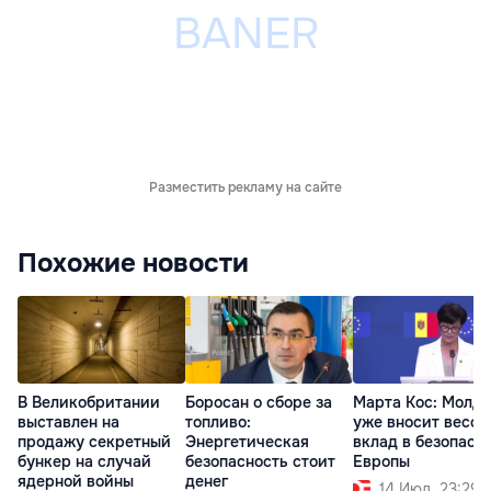
Разместить рекламу на сайте
Похожие новости
В Великобритании
Боросан о сборе за
Марта Кос: Молд
выставлен на
топливо:
уже вносит весо
продажу секретный
Энергетическая
вклад в безопасн
бункер на случай
безопасность стоит
Европы
ядерной войны
денег
14 Июл. 23:29