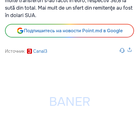
multe transferuri s-au făcut în euro, respectiv 36,8 la
sută din total. Mai mult de un sfert din remitenţe au fost
în dolari SUA.
Подпишитесь на новости Point.md в Google
Источник
Canal3