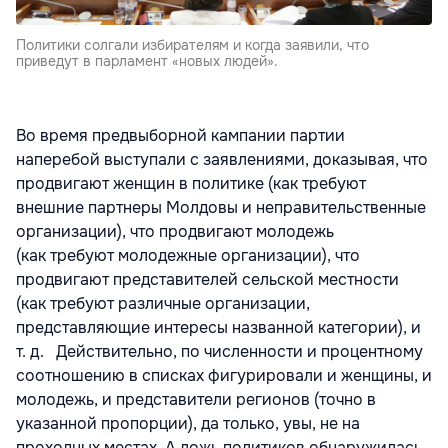
Политики солгали избирателям и когда заявили, что
приведут в парламент «новых людей».
Во время предвыборной кампании партии
наперебой выступали с заявлениями, доказывая, что
продвигают женщин в политике (как требуют
внешние партнеры Молдовы и неправительственные
организации), что продвигают молодежь
(как требуют молодежные организации), что
продвигают представителей сельской местности
(как требуют различные организации,
представляющие интересы названной категории), и
т. д. Действительно, по численности и процентному
соотношению в списках фигурировали и женщины, и
молодежь, и представители регионов (точно в
указанной пропорции), да только, увы, не на
проходных местах. А ложь политиков обнаружилась