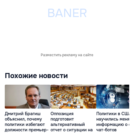
Разместить рекламу на сайте
Похожие новости
Дмитрий Брагиш
Оппозиция
Политики в США
объяснил, почему
подготовит
научились менят
политики избегают
альтернативный
информацию о се
должности премьер-
отчет о ситуации на
чат-ботов