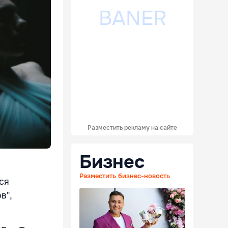
Разместить рекламу на сайте
Бизнес
Разместить бизнес-новость
ся
в",