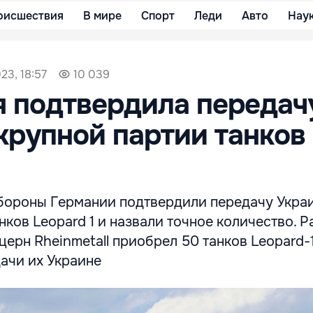
оисшествия
В мире
Спорт
Леди
Авто
Нау
23, 18:57
10 039
 подтвердила передач
крупной партии танков
1
бороны Германии подтвердили передачу Укра
нков Leopard 1 и назвали точное количество. 
церн Rheinmetall приобрел 50 танков Leopard-1
ачи их Украине