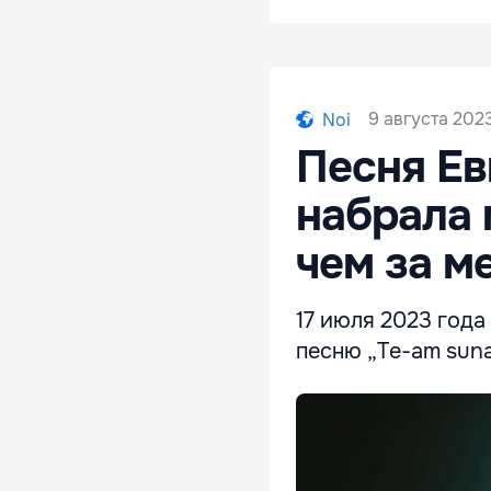
9 августа 2023
Noi
Песня Ев
набрала 
чем за м
17 июля 2023 год
песню „Te-am sunat