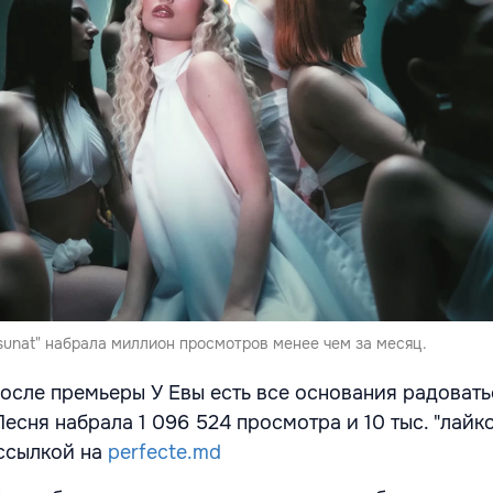
sunat" набрала миллион просмотров менее чем за месяц.
после премьеры У Евы есть все основания радовать
есня набрала 1 096 524 просмотра и 10 тыс. "лайко
ссылкой на
perfecte.md