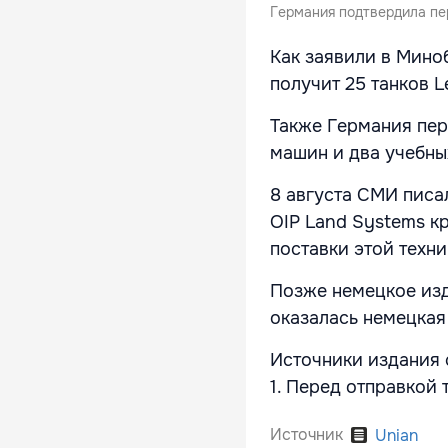
Германия подтвердила пер
Как заявили в Мино
получит 25 танков L
Также Германия пер
машин и два учебных
8 августа СМИ писа
OIP Land Systems к
поставки этой техн
Позже немецкое изд
оказалась немецкая 
Источники издания 
1. Перед отправкой 
Источник
Unian