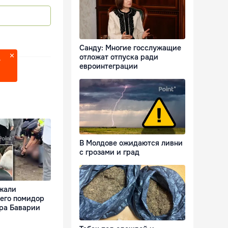
Санду: Многие госслужащие
отложат отпуска ради
?
евроинтеграции
В Молдове ожидаются ливни
с грозами и град
жали
его помидор
ра Баварии