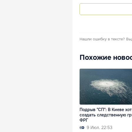
Нашли ошибку в тексте?
Вы
Похожие ново
Подрыв "СП": В Киеве хот
создать следственную гр
ФРГ
9 Июл. 22:53