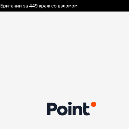
Британии за 449 краж со взломом