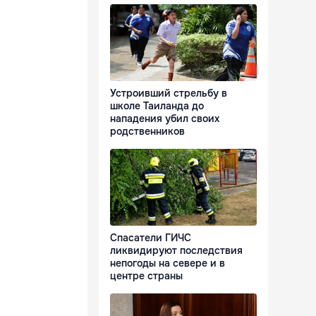
Устроивший стрельбу в
школе Таиланда до
нападения убил своих
родственников
Спасатели ГИЧС
ликвидируют последствия
непогоды на севере и в
центре страны