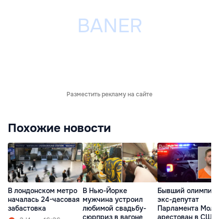
Разместить рекламу на сайте
Похожие новости
В лондонском метро
В Нью-Йорке
Бывший олимпиец
началась 24-часовая
мужчина устроил
экс-депутат
забастовка
любимой свадьбу-
Парламента Молд
сюрприз в вагоне
арестован в США