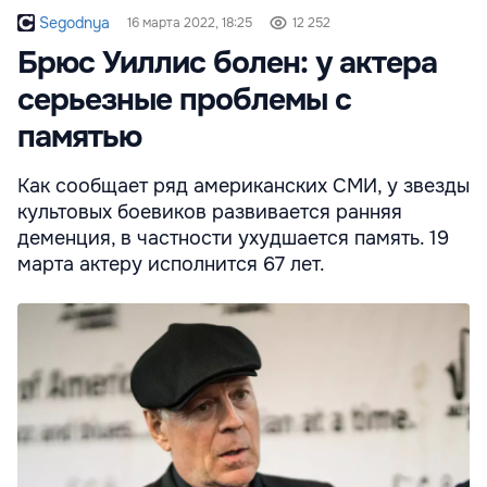
Segodnya
16 марта 2022, 18:25
12 252
Брюс Уиллис болен: у актера
серьезные проблемы с
памятью
Как сообщает ряд американских СМИ, у звезды
культовых боевиков развивается ранняя
деменция, в частности ухудшается память. 19
марта актеру исполнится 67 лет.