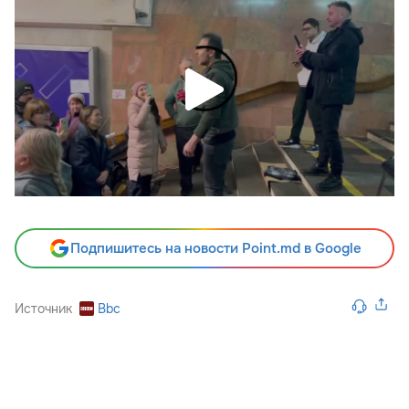
Подпишитесь на новости Point.md в Google
Источник
Bbc