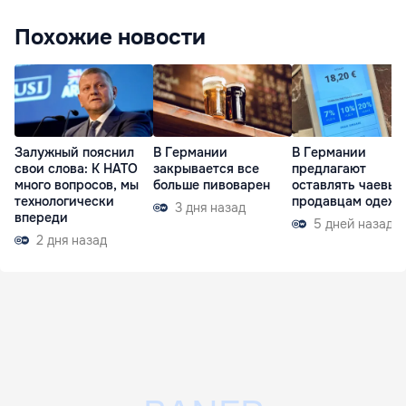
Похожие новости
Залужный пояснил
В Германии
В Германии
свои слова: К НАТО
закрывается все
предлагают
много вопросов, мы
больше пивоварен
оставлять чаевые
технологически
продавцам одеж
3 дня назад
впереди
5 дней назад
2 дня назад