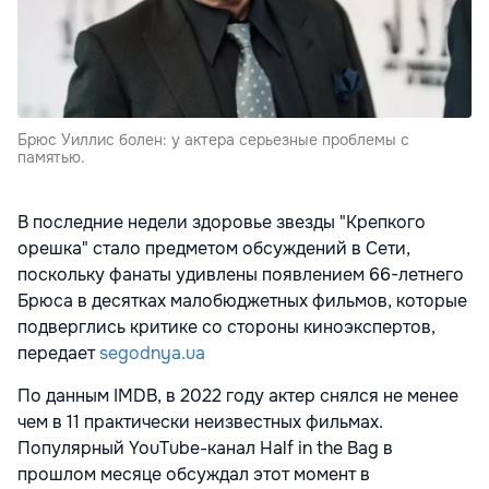
Брюс Уиллис болен: у актера серьезные проблемы с
памятью.
В последние недели здоровье звезды "Крепкого
орешка" стало предметом обсуждений в Сети,
поскольку фанаты удивлены появлением 66-летнего
Брюса в десятках малобюджетных фильмов, которые
подверглись критике со стороны киноэкспертов,
передает
segodnya.ua
По данным IMDB, в 2022 году актер снялся не менее
чем в 11 практически неизвестных фильмах.
Популярный YouTube-канал Half in the Bag в
прошлом месяце обсуждал этот момент в