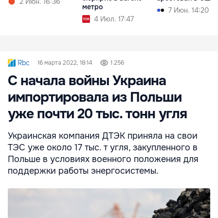
2 Июн. 16:36
метро
7 Июн. 14:20
4 Июл. 17:47
Rbc
16 марта 2022, 18:14
1 256
С начала войны Украина
импортировала из Польши
уже почти 20 тыс. тонн угля
Украинская компания ДТЭК приняла на свои
ТЭС уже около 17 тыс. т угля, закупленного в
Польше в условиях военного положения для
поддержки работы энергосистемы.