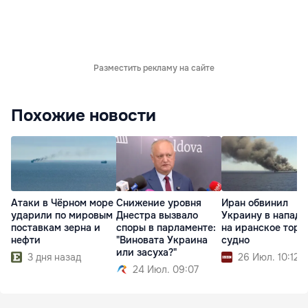
Разместить рекламу на сайте
Похожие новости
Атаки в Чёрном море
Снижение уровня
Иран обвинил
ударили по мировым
Днестра вызвало
Украину в напад
поставкам зерна и
споры в парламенте:
на иранское торг
нефти
"Виновата Украина
судно
или засуха?"
3 дня назад
26 Июл. 10:12
24 Июл. 09:07