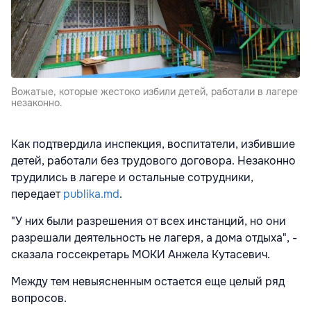
Вожатые, которые жестоко избили детей, работали в лагере
незаконно.
Как подтвердила инспекция, воспитатели, избившие
детей, работали без трудового договора. Незаконно
трудились в лагере и остальные сотрудники,
передает
publika.md
.
"У них были разрешения от всех инстанций, но они
разрешали деятельность не лагеря, а дома отдыха", -
сказала госсекретарь МОКИ Анжела Кутасевич.
Между тем невыясненным остается еще целый ряд
вопросов.