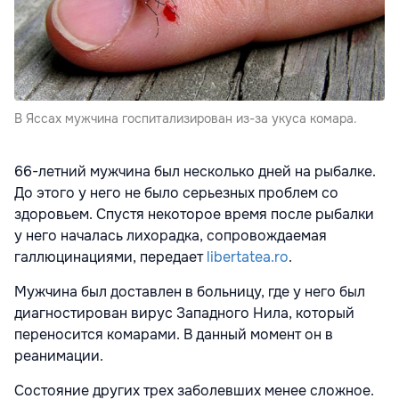
В Яссах мужчина госпитализирован из-за укуса комара.
66-летний мужчина был несколько дней на рыбалке.
До этого у него не было серьезных проблем со
здоровьем. Спустя некоторое время после рыбалки
у него началась лихорадка, сопровождаемая
галлюцинациями, передает
libertatea.ro
.
Мужчина был доставлен в больницу, где у него был
диагностирован вирус Западного Нила, который
переносится комарами. В данный момент он в
реанимации.
Состояние других трех заболевших менее сложное.