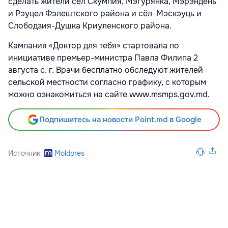
сделать жители сёл Скумпия, Мэгурянка, Мэрэндень
и Рэуцел Фэлештского района и сёл Мэскэуць и
Слободзия-Душка Криуленского района.
Кампания «Доктор для тебя» стартовала по
инициативе премьер-министра Павла Филипа 2
августа с. г. Врачи бесплатно обследуют жителей
сельской местности согласно графику, с которым
можно ознакомиться на сайте www.msmps.gov.md.
Подпишитесь на новости Point.md в Google
Источник
Moldpres