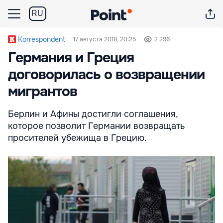
RU
Korrespondent
17 августа 2018, 20:25
2 296
Германия и Греция
договорилась о возвращении
мигрантов
Берлин и Афины достигли соглашения,
которое позволит Германии возвращать
просителей убежища в Грецию.