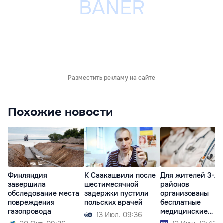
Разместить рекламу на сайте
Похожие новости
Финляндия
К Саакашвили после
Для жителей 3-х
завершила
шестимесячной
районов
обследование места
задержки пустили
организованы
повреждения
польских врачей
бесплатные
газопровода
медицинские
13 Июл. 09:36
консультации