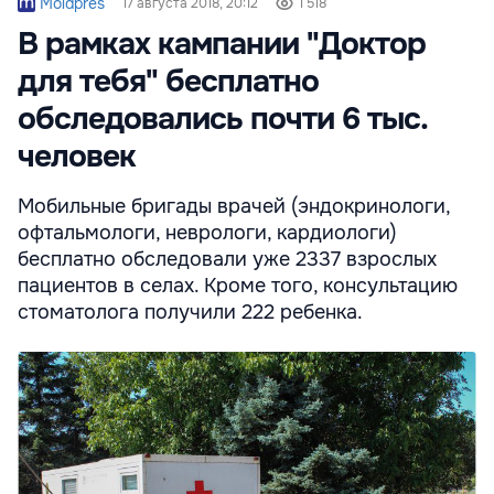
Moldpres
17 августа 2018, 20:12
1 518
В рамках кампании "Доктор
для тебя" бесплатно
обследовались почти 6 тыс.
человек
Мобильные бригады врачей (эндокринологи,
офтальмологи, неврологи, кардиологи)
бесплатно обследовали уже 2337 взрослых
пациентов в селах. Кроме того, консультацию
стоматолога получили 222 ребенка.