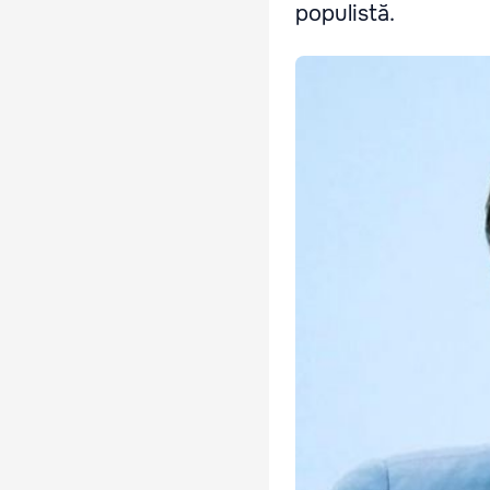
populistă.