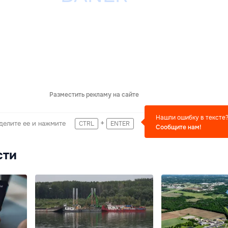
Разместить рекламу на сайте
Нашли ошибку в тексте
+
делите ее и нажмите
CTRL
ENTER
Сообщите нам!
сти