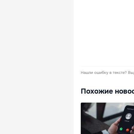
Нашли ошибку в тексте?
Вы
Похожие ново