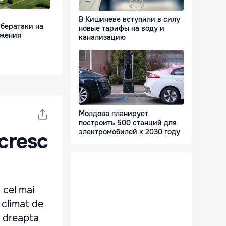
В Кишиневе вступили в силу
бератаки на
новые тарифы на воду и
бжения
канализацию
Молдова планирует
построить 500 станций для
электромобилей к 2030 году
 cresc
 cel mai
n climat de
e dreapta