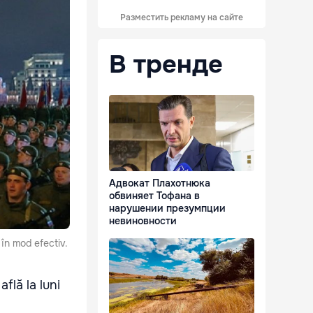
Разместить рекламу на сайте
В тренде
Адвокат Плахотнюка
обвиняет Тофана в
нарушении презумпции
невиновности
 în mod efectiv.
flă la luni