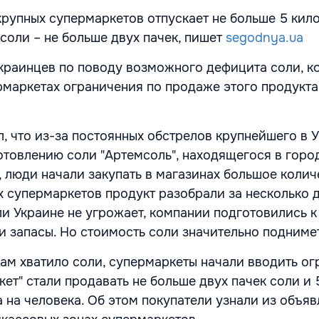
крупных супермаркетов отпускает не больше 5 кил
 соли – не больше двух пачек, пишет
segodnya.ua
украинцев по поводу возможного дефицита соли, к
ермаркетах ограничения по продаже этого продукта
л, что из-за постоянных обстрелов крупнейшего в 
отовлению соли "Артемсоль", находящегося в горо
, люди начали закупать в магазинах большое колич
х супермаркетов продукт разобрали за несколько д
и Украине не угрожает, компании подготовились 
и запасы. Но стоимость соли значительно подниме
ам хватило соли, супермаркеты начали вводить ог
ркет" стали продавать не больше двух пачек соли и 
 на человека. Об этом покупатели узнали из объяв