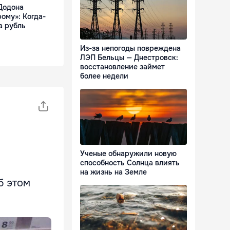
Додона
рому»: Когда-
а рубль
Из-за непогоды повреждена
ЛЭП Бельцы — Днестровск:
восстановление займет
более недели
Ученые обнаружили новую
способность Солнца влиять
на жизнь на Земле
б этом