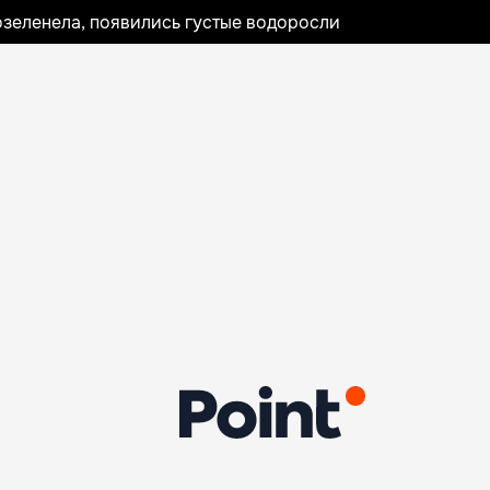
озеленела, появились густые водоросли