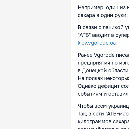
Например, один из 
сахара в одни руки,
В связи с паникой 
"АТБ" вводит в суп
kiev.vgorode.ua
Ранее Vgorode писа
предприятия по изг
в Донецкой области
На полках некоторы
Однако дефицит сол
событиям и оставил
Чтобы всем украинц
Так, в сети "АТБ-ма
килограммов сахара