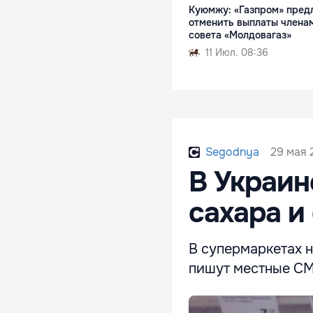
Куюмжу: «Газпром» пред
отменить выплаты члена
совета «Молдовагаз»
11 Июл. 08:36
29 мая 
Segodnya
В Украин
сахара и
В супермаркетах н
пишут местные С