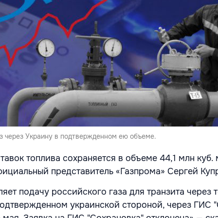
аз через Украину в подтвержденном ею объеме.
авок топлива сохраняется в объеме 44,1 млн куб. м
ициальный представитель «Газпрома» Сергей Куп
ляет подачу российского газа для транзита через
подтвержденном украинской стороной, через ГИС "