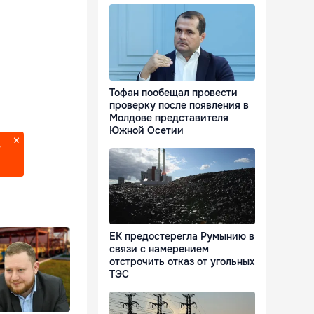
Тофан пообещал провести
проверку после появления в
Молдове представителя
Южной Осетии
?
ЕК предостерегла Румынию в
связи с намерением
отстрочить отказ от угольных
ТЭС