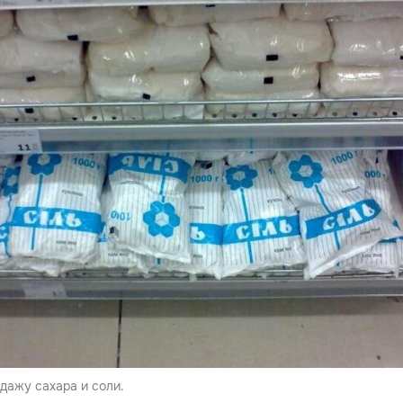
дажу сахара и соли.