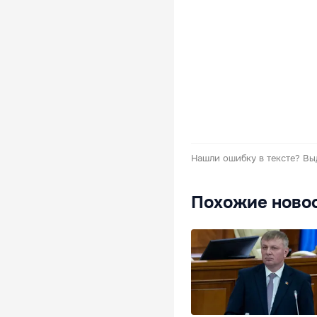
Нашли ошибку в тексте?
Вы
Похожие ново