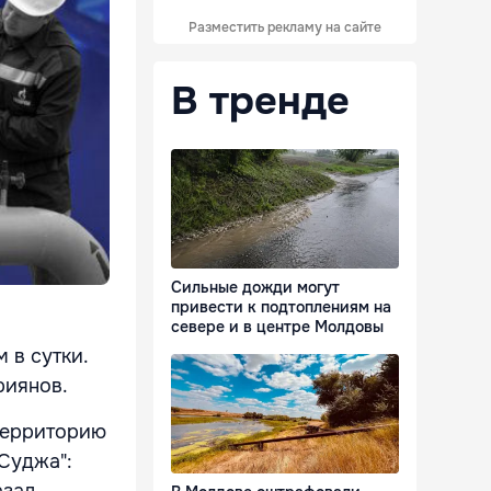
Разместить рекламу на сайте
В тренде
Сильные дожди могут
привести к подтоплениям на
севере и в центре Молдовы
 в сутки.
риянов.
 территорию
Суджа":