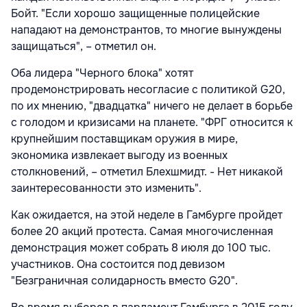
Бойт. "Если хорошо защищенные полицейские
нападают на демонстрантов, то многие вынуждены
защищаться", – отметил он.
Оба лидера "Черного блока" хотят
продемонстрировать несогласие с политикой G20,
по их мнению, "двадцатка" ничего не делает в борьбе
с голодом и кризисами на планете. "ФРГ относится к
крупнейшим поставщикам оружия в мире,
экономика извлекает выгоду из военных
столкновений, – отметил Блехшмидт. - Нет никакой
заинтересованности это изменить".
Как ожидается, на этой неделе в Гамбурге пройдет
более 20 акций протеста. Самая многочисленная
демонстрация может собрать 8 июля до 100 тыс.
участников. Она состоится под девизом
"Безграничная солидарность вместо G20".