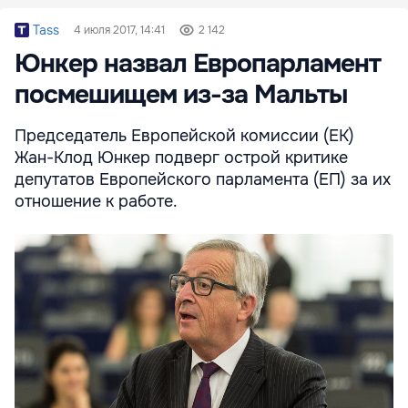
Tass
4 июля 2017, 14:41
2 142
Юнкер назвал Европарламент
посмешищем из-за Мальты
Председатель Европейской комиссии (ЕК)
Жан-Клод Юнкер подверг острой критике
депутатов Европейского парламента (ЕП) за их
отношение к работе.