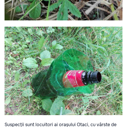
Suspecții sunt locuitori ai orașului Otaci, cu vârste de