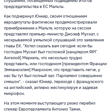
слушаниях, посвященных подведению итогов
председательства в ЕС Мальты.
Как подчеркнул Юнкер, своим отношением
евродепутаты фактически продемонстрировали
пренебрежение к Мальте, которую на сессии
представлял премьер-министр Джозеф Мускат, с
нескрываемой ухмылкой слушавший это заявление
главы ЕК. "Хотел сказать вам сегодня: если бы
господин Мускат был госпожой [канцлером ФРГ
Ангелой] Меркель, что несколько трудно
представить, или господином [президентом Франции
Эмманюэлем] Макроном, что представить легче, у
нас бы тут был полный зал. Парламент совершенно
смешон", - сказал Юнкер, переходя с французского
на английский, активно жестикулируя и задевая
микрофон.
На этом моменте выступающего резко перебил
спикер Европарламента Антонио Таяни,