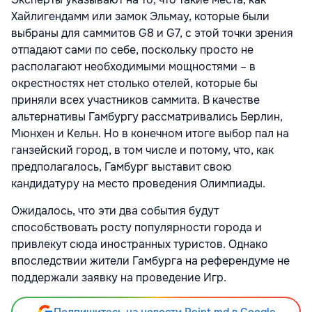
Хайлигендамм или замок Эльмау, которые были
выбраны для саммитов G8 и G7, с этой точки зрения
отпадают сами по себе, поскольку просто не
располагают необходимыми мощностями – в
окрестностях нет столько отелей, которые бы
приняли всех участников саммита. В качестве
альтернативы Гамбургу рассматривались Берлин,
Мюнхен и Кельн. Но в конечном итоге выбор пал на
ганзейский город, в том числе и потому, что, как
предполагалось, Гамбург выставит свою
кандидатуру на место проведения Олимпиады.
Ожидалось, что эти два события будут
способствовать росту популярности города и
привлекут сюда иностранных туристов. Однако
впоследствии жители Гамбурга на референдуме не
поддержали заявку на проведение Игр.