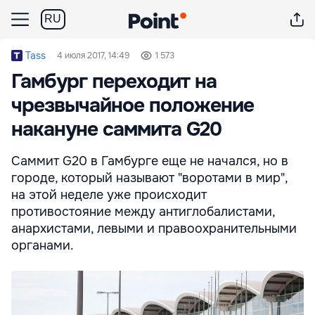
RU
Tass
4 июля 2017, 14:49
1 573
Гамбург переходит на
чрезвычайное положение
накануне саммита G20
Саммит G20 в Гамбурге еще не начался, но в
городе, который называют "воротами в мир",
на этой неделе уже происходит
противостояние между антиглобалистами,
анархистами, левыми и правоохранительными
органами.