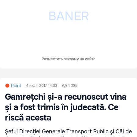
Разместить рекламу на сайте
Point
4 июля 2017, 14:33
1 085
Gamrețchi și-a recunoscut vina
și a fost trimis în judecată. Ce
riscă acesta
Şeful Direcţiei Generale Transport Public şi Căi de