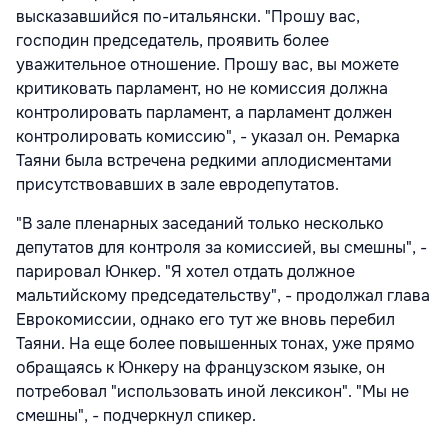
высказавшийся по-итальянски. "Прошу вас,
господин председатель, проявить более
уважительное отношение. Прошу вас, вы можете
критиковать парламент, но не комиссия должна
контролировать парламент, а парламент должен
контролировать комиссию", - указал он. Ремарка
Таяни была встречена редкими аплодисментами
присутствовавших в зале евродепутатов.
"В зале пленарных заседаний только несколько
депутатов для контроля за комиссией, вы смешны", -
парировал Юнкер. "Я хотел отдать должное
мальтийскому председательству", - продолжал глава
Еврокомиссии, однако его тут же вновь перебил
Таяни. На еще более повышенных тонах, уже прямо
обращаясь к Юнкеру на французском языке, он
потребовал "использовать иной лексикон". "Мы не
смешны", - подчеркнул спикер.