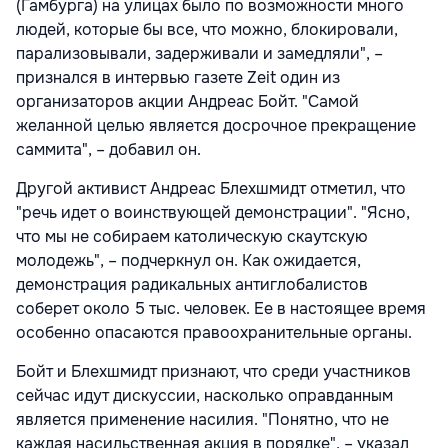
(Гамбурга) на улицах было по возможности много
людей, которые бы все, что можно, блокировали,
парализовывали, задерживали и замедляли", –
признался в интервью газете Zeit один из
организаторов акции Андреас Бойт. "Самой
желанной целью является досрочное прекращение
саммита", – добавил он.
Другой активист Андреас Блехшмидт отметил, что
"речь идет о воинствующей демонстрации". "Ясно,
что мы не собираем католическую скаутскую
молодежь", – подчеркнул он. Как ожидается,
демонстрация радикальных антиглобалистов
соберет около 5 тыс. человек. Ее в настоящее время
особенно опасаются правоохранительные органы.
Бойт и Блехшмидт признают, что среди участников
сейчас идут дискуссии, насколько оправданным
является применение насилия. "Понятно, что не
каждая насильственная акция в порядке", – указал