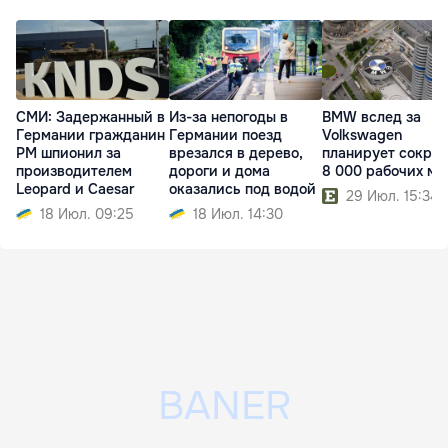
СМИ: Задержанный в
Из-за непогоды в
BMW вслед за
Германии гражданин
Германии поезд
Volkswagen
РМ шпионил за
врезался в дерево,
планирует сократ
производителем
дороги и дома
8 000 рабочих ме
Leopard и Caesar
оказались под водой
29 Июл. 15:34
18 Июл. 09:25
18 Июл. 14:30