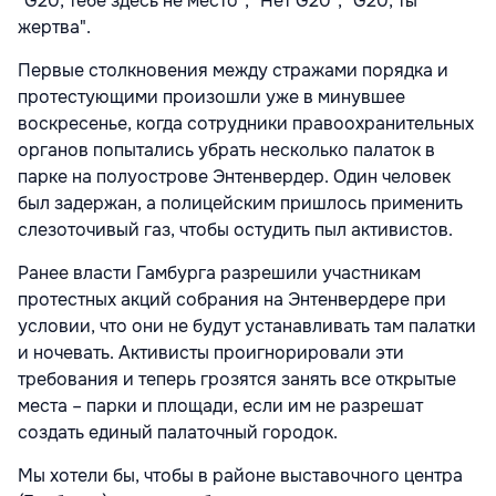
"G20, тебе здесь не место", "Нет G20", "G20, ты
жертва".
Первые столкновения между стражами порядка и
протестующими произошли уже в минувшее
воскресенье, когда сотрудники правоохранительных
органов попытались убрать несколько палаток в
парке на полуострове Энтенвердер. Один человек
был задержан, а полицейским пришлось применить
слезоточивый газ, чтобы остудить пыл активистов.
Ранее власти Гамбурга разрешили участникам
протестных акций собрания на Энтенвердере при
условии, что они не будут устанавливать там палатки
и ночевать. Активисты проигнорировали эти
требования и теперь грозятся занять все открытые
места – парки и площади, если им не разрешат
создать единый палаточный городок.
Мы хотели бы, чтобы в районе выставочного центра