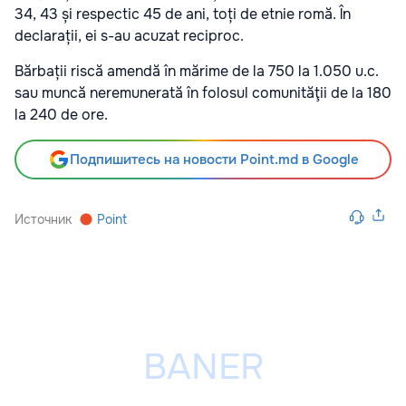
34, 43 și respectic 45 de ani, toți de etnie romă. În
declarații, ei s-au acuzat reciproc.
Bărbații riscă amendă în mărime de la 750 la 1.050 u.c.
sau muncă neremunerată în folosul comunităţii de la 180
la 240 de ore.
Подпишитесь на новости Point.md в Google
Источник
Point