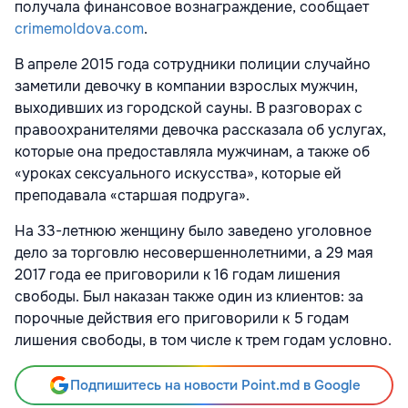
получала финансовое вознаграждение, сообщает
crimemoldova.com
.
В апреле 2015 года сотрудники полиции случайно
заметили девочку в компании взрослых мужчин,
выходивших из городской сауны. В разговорах с
правоохранителями девочка рассказала об услугах,
которые она предоставляла мужчинам, а также об
«уроках сексуального искусства», которые ей
преподавала «старшая подруга».
На 33-летнюю женщину было заведено уголовное
дело за торговлю несовершеннолетними, а 29 мая
2017 года ее приговорили к 16 годам лишения
свободы. Был наказан также один из клиентов: за
порочные действия его приговорили к 5 годам
лишения свободы, в том числе к трем годам условно.
Подпишитесь на новости Point.md в Google