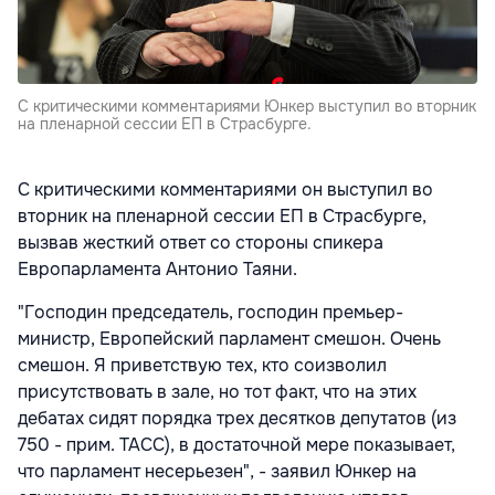
С критическими комментариями Юнкер выступил во вторник
на пленарной сессии ЕП в Страсбурге.
С критическими комментариями он выступил во
вторник на пленарной сессии ЕП в Страсбурге,
вызвав жесткий ответ со стороны спикера
Европарламента Антонио Таяни.
"Господин председатель, господин премьер-
министр, Европейский парламент смешон. Очень
смешон. Я приветствую тех, кто соизволил
присутствовать в зале, но тот факт, что на этих
дебатах сидят порядка трех десятков депутатов (из
750 - прим. ТАСС), в достаточной мере показывает,
что парламент несерьезен", - заявил Юнкер на