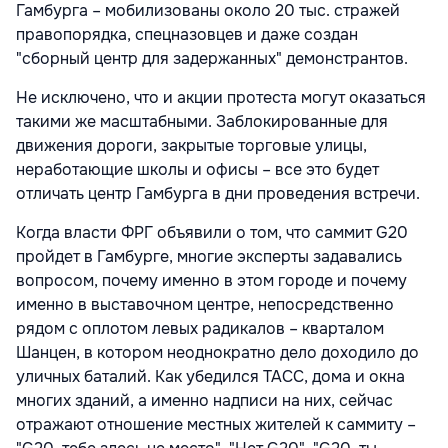
Гамбурга – мобилизованы около 20 тыс. стражей
правопорядка, спецназовцев и даже создан
"сборный центр для задержанных" демонстрантов.
Не исключено, что и акции протеста могут оказаться
такими же масштабными. Заблокированные для
движения дороги, закрытые торговые улицы,
неработающие школы и офисы – все это будет
отличать центр Гамбурга в дни проведения встречи.
Когда власти ФРГ объявили о том, что саммит G20
пройдет в Гамбурге, многие эксперты задавались
вопросом, почему именно в этом городе и почему
именно в выставочном центре, непосредственно
рядом с оплотом левых радикалов – кварталом
Шанцен, в котором неоднократно дело доходило до
уличных баталий. Как убедился ТАСС, дома и окна
многих зданий, а именно надписи на них, сейчас
отражают отношение местных жителей к саммиту –