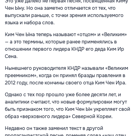
Это уже далеко не первая песня, посвященная Киму
Чен Ыну. Но она заметно отличается от тех, что
выпускали раньше, с точки зрения используемого
языка и набора слов.
Ким Чен Ына теперь называют «отцом» и «Великим»
— а это термины, которые ранее применялись в
отношении первого лидера КНДР его деда Ким Ир
Сена.
Нынешнего руководителя КНДР называли «Великим
преемником», когда он принял бразды правления в
2012 году, после кончины своего отца Ким Чен Ира.
Однако с тех пор прошло уже более десяти лет, и
аналитики считают, что новые формулировки могут
быть признаком того, что Ким Чен Ын укрепляет свой
образ «верховного лидера» Северной Кореи.
Недавно он также заменил текст в другой
пропагандистской песне, поменяв слова «наш отец