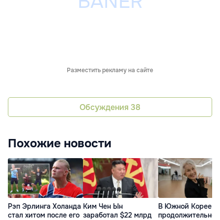
Разместить рекламу на сайте
Обсуждения
38
Похожие новости
Рэп Эрлинга Холанда
Ким Чен Ын
В Южной Корее
стал хитом после его
заработал $22 млрд
продолжительнос