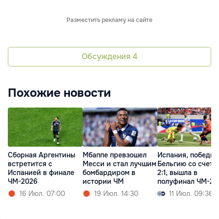
Разместить рекламу на сайте
Обсуждения
4
Похожие новости
Сборная Аргентины
Мбаппе превзошел
Испания, победив
встретится с
Месси и стал лучшим
Бельгию со счето
Испанией в финале
бомбардиром в
2:1, вышла в
ЧМ-2026
истории ЧМ
полуфинал ЧМ-20
16 Июл. 07:00
19 Июл. 14:30
11 Июл. 09:36