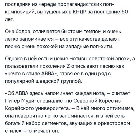
последняя из череды пропагандистских поп-
композиций, выпущенных в КНДР за последние 50
лет.
Она бодра, отличается быстрым темпом и очень
легко запоминается — все эти качества делают
песню очень похожей на западные поп-хиты.
Однако в ней есть и некие мотивы советской эпохи, а
пользователи поколения Z описывают песню как
«нечто в стиле ABBA», ставя ее в один ряд с
популярной шведской группой.
«Об ABBA здесь напоминает каждая нота, — считает
Питер Муди, специалист по Северной Корее из
Корейского университета. — В ней много оптимизма,
она невероятно легко запоминается, и в ней есть
богатый набор сегментов, звучащих в оркестровом
стиле», — отмечает он.