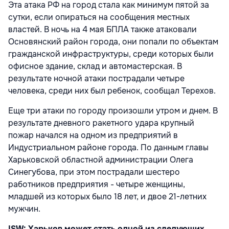
Эта атака РФ на город стала как минимум пятой за
сутки, если опираться на сообщения местных
властей. В ночь на 4 мая БПЛА также атаковали
Основянский район города, они попали по объектам
гражданской инфраструктуры, среди которых были
офисное здание, склад и автомастерская. В
результате ночной атаки пострадали четыре
человека, среди них был ребенок, сообщал Терехов.
Еще три атаки по городу произошли утром и днем. В
результате дневного ракетного удара крупный
пожар начался на одном из предприятий в
Индустриальном районе города. По данным главы
Харьковской областной администрации Олега
Синегубова, при этом пострадали шестеро
работников предприятия - четыре женщины,
младшей из которых было 18 лет, и двое 21-летних
мужчин.
ISW: Харьков может стать одной из следующих