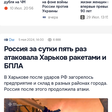
дубля на ЧМ
на фоне войны
жизни женщин м
России против
впервые превыси
10 Июл. 20:56
Украины
90 лет
вчера
29 Июл. 13:15
Dw
5 мая 2024, 14:00
6 888
Россия за сутки пять раз
атаковала Харьков ракетами и
БПЛА
В Харькове после ударов РФ загорелось
предприятие и склад в разных районах города.
Россия после этого продолжила атаки.