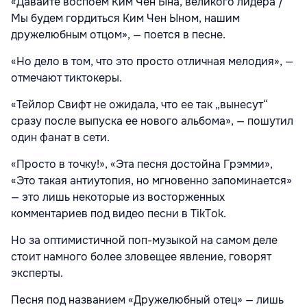
«Давайте воспоем Ким Чен Ына, великого лидера /
Мы будем гордиться Ким Чен Ыном, нашим
дружелюбным отцом», — поется в песне.
«Но дело в том, что это просто отличная мелодия», —
отмечают тиктокеры.
«Тейлор Свифт не ожидала, что ее так „вынесут“
сразу после выпуска ее нового альбома», — пошутил
один фанат в сети.
«Просто в точку!», «Эта песня достойна Грэмми»,
«Это такая антиутопия, но мгновенно запоминается»
— это лишь некоторые из восторженных
комментариев под видео песни в TikTok.
Но за оптимистичной поп-музыкой на самом деле
стоит намного более зловещее явление, говорят
эксперты.
Песня под названием «Дружелюбный отец» — лишь