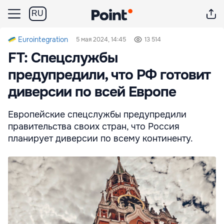
RU
Eurointegration
5 мая 2024, 14:45
13 514
FT: Спецслужбы
предупредили, что РФ готовит
диверсии по всей Европе
Европейские спецслужбы предупредили
правительства своих стран, что Россия
планирует диверсии по всему континенту.