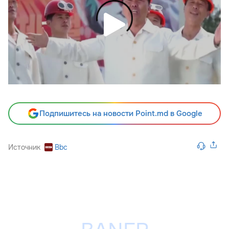
Подпишитесь на новости Point.md в Google
Источник
Bbc