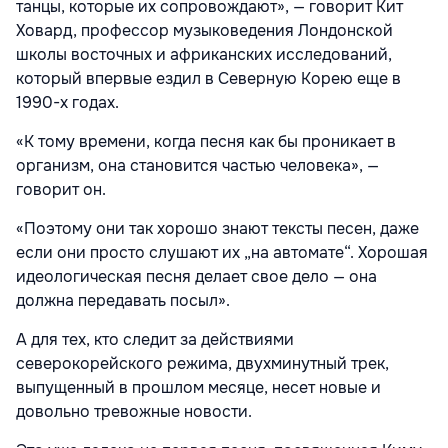
танцы, которые их сопровождают», — говорит Кит
Ховард, профессор музыковедения Лондонской
школы восточных и африканских исследований,
который впервые ездил в Северную Корею еще в
1990-х годах.
«К тому времени, когда песня как бы проникает в
организм, она становится частью человека», —
говорит он.
«Поэтому они так хорошо знают тексты песен, даже
если они просто слушают их „на автомате“. Хорошая
идеологическая песня делает свое дело — она
должна передавать посыл».
А для тех, кто следит за действиями
северокорейского режима, двухминутный трек,
выпущенный в прошлом месяце, несет новые и
довольно тревожные новости.