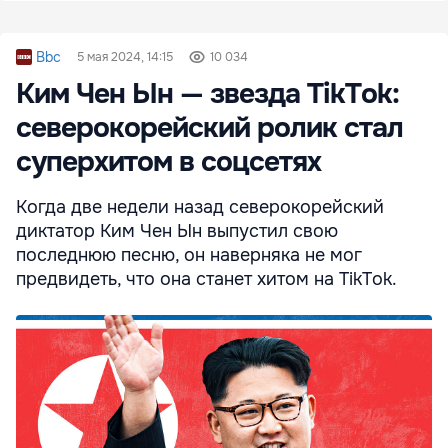
Bbc
5 мая 2024, 14:15
10 034
Ким Чен Ын — звезда TikTok:
северокорейский ролик стал
суперхитом в соцсетях
Когда две недели назад северокорейский
диктатор Ким Чен Ын выпустил свою
последнюю песню, он наверняка не мог
предвидеть, что она станет хитом на TikTok.