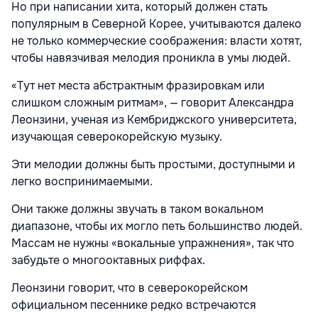
Но при написании хита, который должен стать
популярным в Северной Корее, учитываются далеко
не только коммерческие соображения: власти хотят,
чтобы навязчивая мелодия проникла в умы людей.
«Тут нет места абстрактным фразировкам или
слишком сложным ритмам», — говорит Александра
Леонзини, ученая из Кембриджского университета,
изучающая северокорейскую музыку.
Эти мелодии должны быть простыми, доступными и
легко воспринимаемыми.
Они также должны звучать в таком вокальном
диапазоне, чтобы их могло петь большинство людей.
Массам не нужны «вокальные упражнения», так что
забудьте о многооктавных риффах.
Леонзини говорит, что в северокорейском
официальном песеннике редко встречаются