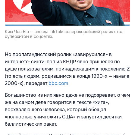
Ким Чен Ын — звезда TikTok: северокорейский ролик стал
суперхитом в соцсетях.
Но пропагандистский ролик «завирусился» в
интернете: синти-поп из КНДР явно пришелся по
душе пользователям, принадлежащим к поколению Z
(то есть людям, родившимся в конце 1990-х — начале
2000-х), передает
bbc.com
Большинство из них явно даже не подозревает, о чем
же на самом деле говорится в тексте «хита»,
восхваляющего человека, который обещал
«полностью уничтожить США» и запустил десятки
баллистических ракет.