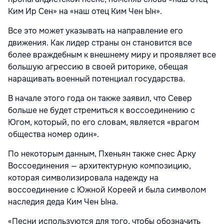
Ким Ир Сен» на «наш отец Ким Чен Ын».
Все это может указывать на направление его
движения. Как лидер страны он становится все
более враждебным к внешнему миру и проявляет все
большую агрессию в своей риторике, обещая
наращивать военный потенциал государства.
В начале этого года он также заявил, что Север
больше не будет стремиться к воссоединению с
Югом, который, по его словам, является «врагом
общества номер один».
По некоторым данным, Пхеньян также снес Арку
Воссоединения — архитектурную композицию,
которая символизировала надежду на
воссоединение с Южной Кореей и была символом
наследия деда Ким Чен Ына.
«Песни используются для того, чтобы обозначить