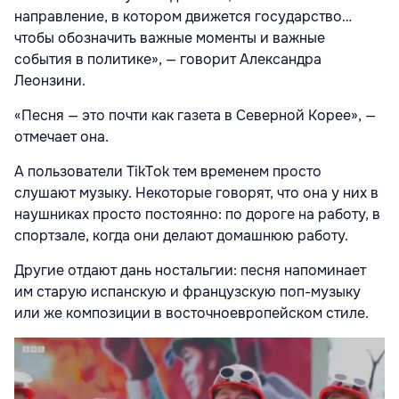
направление, в котором движется государство…
чтобы обозначить важные моменты и важные
события в политике», — говорит Александра
Леонзини.
«Песня — это почти как газета в Северной Корее», —
отмечает она.
А пользователи TikTok тем временем просто
слушают музыку. Некоторые говорят, что она у них в
наушниках просто постоянно: по дороге на работу, в
спортзале, когда они делают домашнюю работу.
Другие отдают дань ностальгии: песня напоминает
им старую испанскую и французскую поп-музыку
или же композиции в восточноевропейском стиле.