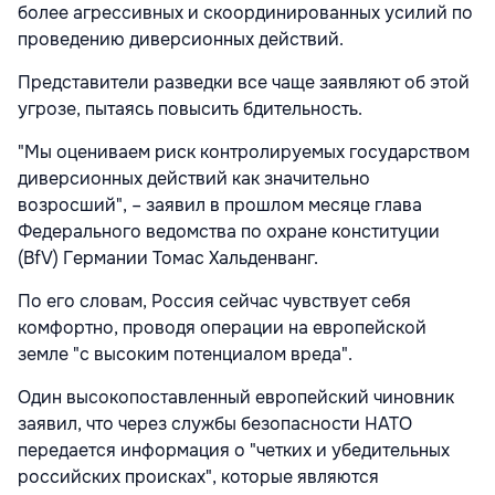
более агрессивных и скоординированных усилий по
проведению диверсионных действий.
Представители разведки все чаще заявляют об этой
угрозе, пытаясь повысить бдительность.
"Мы оцениваем риск контролируемых государством
диверсионных действий как значительно
возросший", – заявил в прошлом месяце глава
Федерального ведомства по охране конституции
(BfV) Германии Томас Хальденванг.
По его словам, Россия сейчас чувствует себя
комфортно, проводя операции на европейской
земле "с высоким потенциалом вреда".
Один высокопоставленный европейский чиновник
заявил, что через службы безопасности НАТО
передается информация о "четких и убедительных
российских происках", которые являются