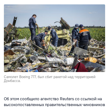
Самолет Boeing 777, был сбит ракетой над территорией
Донбасса.
Об этом сообщило агентство Reuters со ссылкой на
высокопоставленных правительственных чиновников