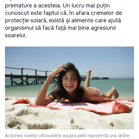
premature a acesteia. Un lucru mai puțin
cunoscut este faptul că, în afara cremelor de
protecție solară, există și alimente care ajută
organismul să facă față mai bine agresiunii
soarelui.
Acțiunea razelor ultraviolete asupra pielii reprezintă una dintre