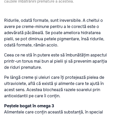
cauzele îmbătrânirii premature a acesteia.
Ridurile, odată formate, sunt ireversibile. A cheltui o
avere pe creme-minune pentru a le corectă este o
adevărată păcăleală. Se poate ameliora hidratarea
pielii, se pot diminua petele pigmentare, însă ridurile,
odată formate, rămân acolo.
Ceea ce ne stă în putere este să îmbunătățim aspectul
printr-un tonus mai bun al pielii și să prevenim apariția
de riduri premature.
Pe lângă creme și uleiuri care îți protejează pielea de
ultraviolete, află că există și alimente care te ajută în
acest sens. Acestea blochează razele soarelui prin
antioxidantii pe care îi conțin.
Peștele bogat în omega 3
Alimentele care conțin această substanță, în special