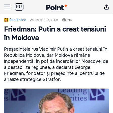
RU
Realitatea
24 июня 2015, 13:06
715
Friedman: Putin a creat tensiuni
în Moldova
Președintele rus Vladimir Putin a creat tensiuni în
Republica Moldova, dar Moldova rămâne
independentă, în pofida încercărilor Moscovei de
a destabiliza regiunea, a declarat George
Friedman, fondator și președinte al centrului de
analize strategice Stratfor.