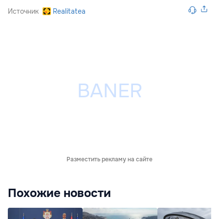
Источник
Realitatea
Разместить рекламу на сайте
Похожие новости