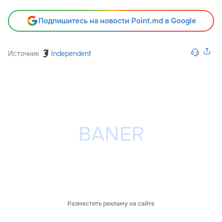
Подпишитесь на новости Point.md в Google
Источник
Independent
Разместить рекламу на сайте