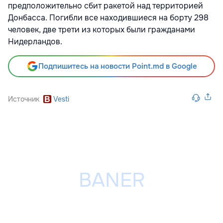
предположительно сбит ракетой над территорией
Донбасса. Погибли все находившиеся на борту 298
человек, две трети из которых были гражданами
Нидерландов.
Подпишитесь на новости Point.md в Google
Источник
Vesti