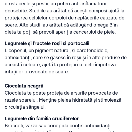
crustaceele și peștii, au puteri anti-inflamatorii
deosebite. Studiile au arătat că acești compuși ajută la
protejarea celulelor corpului de neplăcerile cauzate de
soare. Alte studii au arătat că adăugând omega 3 în
dieta ta poți să prevoii apariția cancerului de piele.
Legumele și fructele roșii și portocalii
Licopenul, un pigment natural, și carotenoidele,
antioxidanți, care se găsesc în roșii și în alte produse de
această culoare, ajută la protejarea pielii împotriva
iritațiilor provocate de soare.
Ciocolata neagră
Ciocolata te poate proteja de arsurile provocate de
razele soarelui. Menține pielea hidratată și stimulează
circulația sângelui.
Legumele din familia cruciferelor
Broccoli, varza sau conopida conțin antioxidanți