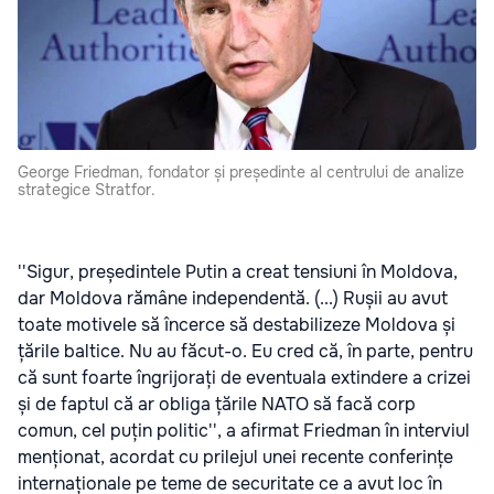
George Friedman, fondator și președinte al centrului de analize
strategice Stratfor.
''Sigur, președintele Putin a creat tensiuni în Moldova,
dar Moldova rămâne independentă. (...) Rușii au avut
toate motivele să încerce să destabilizeze Moldova și
țările baltice. Nu au făcut-o. Eu cred că, în parte, pentru
că sunt foarte îngrijorați de eventuala extindere a crizei
și de faptul că ar obliga țările NATO să facă corp
comun, cel puțin politic'', a afirmat Friedman în interviul
menționat, acordat cu prilejul unei recente conferințe
internaționale pe teme de securitate ce a avut loc în