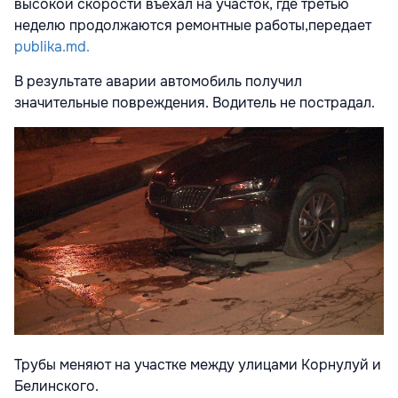
высокой скорости въехал на участок, где третью
неделю продолжаются ремонтные работы,передает
publika.md.
В результате аварии автомобиль получил
значительные повреждения. Водитель не пострадал.
Трубы меняют на участке между улицами Корнулуй и
Белинского.