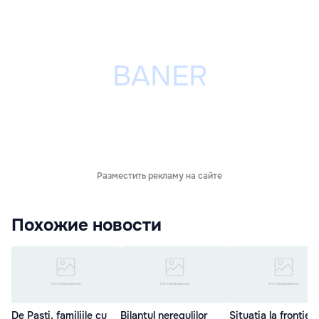
Разместить рекламу на сайте
Похожие новости
De Paști, familiile cu
Bilanțul neregulilor
Situația la frontieră