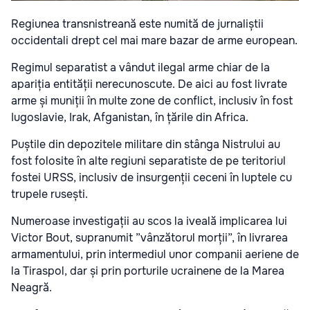
Regiunea transnistreană este numită de jurnaliștii
occidentali drept cel mai mare bazar de arme european.
Regimul separatist a vândut ilegal arme chiar de la
apariția entității nerecunoscute. De aici au fost livrate
arme și muniții în multe zone de conflict, inclusiv în fost
Iugoslavie, Irak, Afganistan, în țările din Africa.
Puștile din depozitele militare din stânga Nistrului au
fost folosite în alte regiuni separatiste de pe teritoriul
fostei URSS, inclusiv de insurgenții ceceni în luptele cu
trupele rusești.
Numeroase investigații au scos la iveală implicarea lui
Victor Bout, supranumit ”vânzătorul morții”, în livrarea
armamentului, prin intermediul unor companii aeriene de
la Tiraspol, dar și prin porturile ucrainene de la Marea
Neagră.