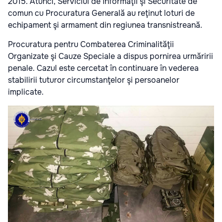
2015.
Atunci, Serviciul de Informaţii şi Securitate de
comun cu Procuratura Generală au reţinut loturi de
echipament şi armament din regiunea transnistreană.
Procuratura pentru Combaterea Criminalităţii
Organizate şi Cauze Speciale a dispus pornirea urmăririi
penale. Cazul este cercetat în continuare în vederea
stabilirii tuturor circumstanţelor şi persoanelor
implicate.