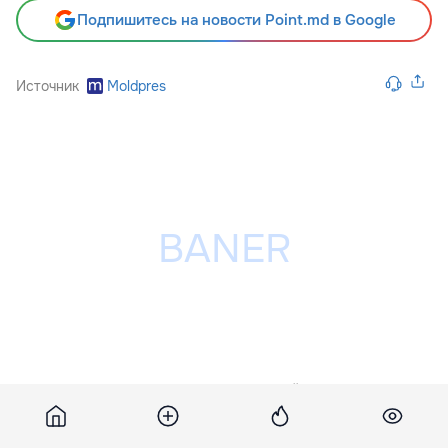
Подпишитесь на новости Point.md в Google
Источник
Moldpres
Разместить рекламу на сайте