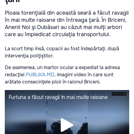
Ploaia torenţială din această seară a făcut ravagii
în mai multe raioane din întreaga ţară. În Briceni,
Anenii Noi şi Dubăsari au căzut mai mulţi arbori
care au împiedicat circulaţia transportului.
La scurt timp însă, copacii au fost îndepărtaţi, după
intervenţia poliţiştilor.
De asemenea, un martor ocular a expediat la adresa
redacţiei
PUBLIKA.MD
, imagini video în care sunt
arătate consecinţele ploii în raionul Briceni.