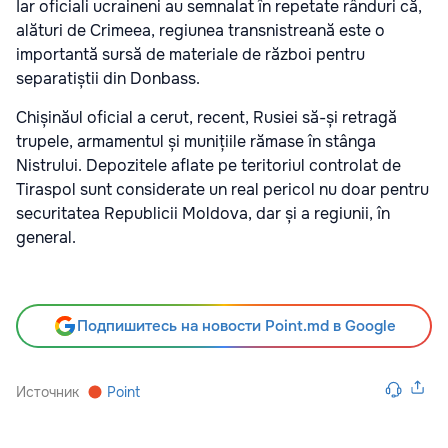
Iar oficiali ucraineni au semnalat în repetate rânduri că,
alături de Crimeea, regiunea transnistreană este o
importantă sursă de materiale de război pentru
separatiștii din Donbass.
Chișinăul oficial a cerut, recent, Rusiei să-și retragă
trupele, armamentul și munițiile rămase în stânga
Nistrului. Depozitele aflate pe teritoriul controlat de
Tiraspol sunt considerate un real pericol nu doar pentru
securitatea Republicii Moldova, dar și a regiunii, în
general.
Подпишитесь на новости Point.md в Google
Источник
Point