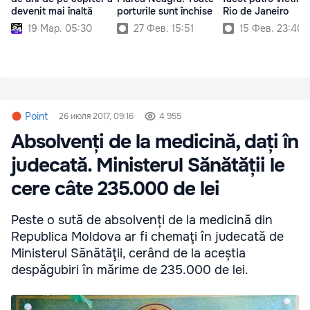
devenit mai înaltă
porturile sunt închise
Rio de Janeiro
19 Мар. 05:30
27 Фев. 15:51
15 Фев. 23:40
Point
26 июля 2017, 09:16
4 955
Absolvenți de la medicină, dați în
judecată. Ministerul Sănătății le
cere câte 235.000 de lei
Peste o sută de absolvenți de la medicină din
Republica Moldova ar fi chemaţi în judecată de
Ministerul Sănătăţii, cerând de la aceștia
despăgubiri în mărime de 235.000 de lei.