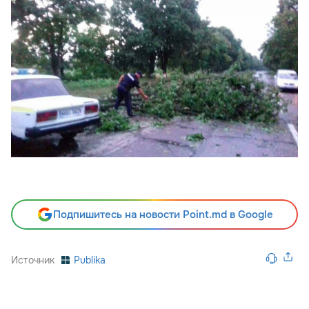
Подпишитесь на новости Point.md в Google
Источник
Publika