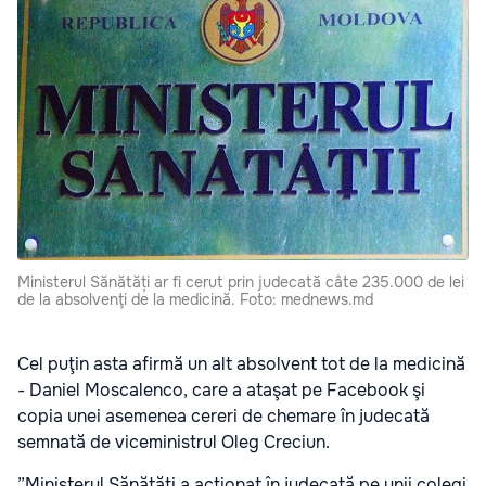
Ministerul Sănătăți ar fi cerut prin judecată câte 235.000 de lei
de la absolvenţi de la medicină. Foto: mednews.md
Cel puţin asta afirmă un alt absolvent tot de la medicină
- Daniel Moscalenco, care a ataşat pe Facebook şi
copia unei asemenea cereri de chemare în judecată
semnată de viceministrul Oleg Creciun.
”Ministerul Sănătăți a acționat în judecată pe unii colegi