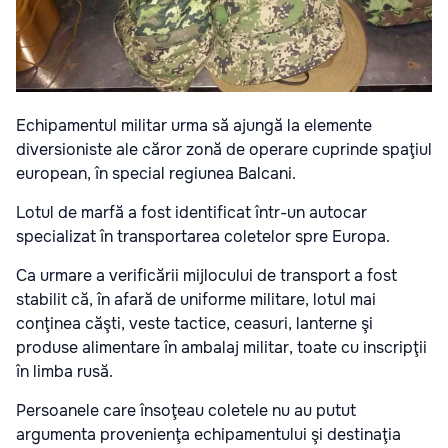
Echipamentul militar urma să ajungă la elemente
diversioniste ale căror zonă de operare cuprinde spaţiul
european, în special regiunea Balcani.
Lotul de marfă a fost identificat într-un autocar
specializat în transportarea coletelor spre Europa.
Ca urmare a verificării mijlocului de transport a fost
stabilit că, în afară de uniforme militare, lotul mai
conţinea căşti, veste tactice, ceasuri, lanterne şi
produse alimentare în ambalaj militar, toate cu inscripţii
în limba rusă.
Persoanele care însoţeau coletele nu au putut
argumenta provenienţa echipamentului şi destinaţia