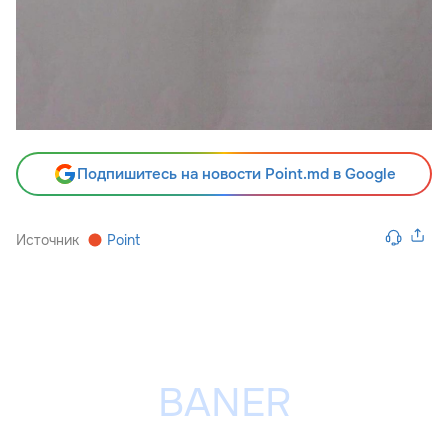
Подпишитесь на новости Point.md в Google
Источник
Point