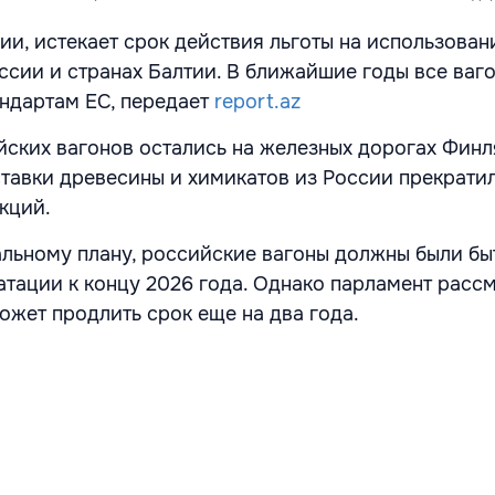
и, истекает срок действия льготы на использован
ссии и странах Балтии. В ближайшие годы все ваг
андартам ЕС, передает
report.az
ских вагонов остались на железных дорогах Финл
ставки древесины и химикатов из России прекрати
кций.
льному плану, российские вагоны должны были бы
атации к концу 2026 года. Однако парламент расс
ожет продлить срок еще на два года.