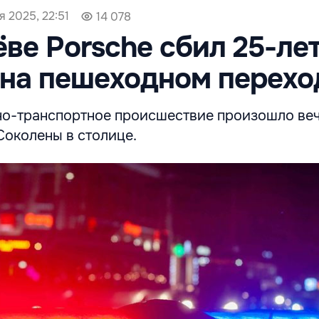
я 2025, 22:51
14 078
ве Porsche сбил 25-л
на пешеходном перехо
о-транспортное происшествие произошло ве
Соколены в столице.