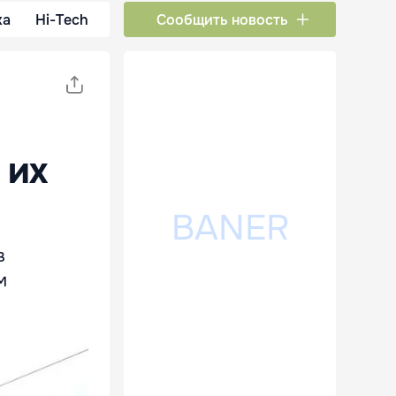
ка
Hi-Tech
Сообщить новость
 их
в
м