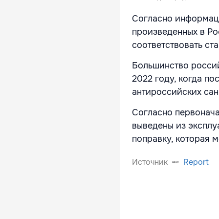
Согласно информаци
произведенных в Ро
соответствовать ст
Большинство россий
2022 году, когда по
антироссийских сан
Согласно первонача
выведены из эксплу
поправку, которая м
Источник
Report