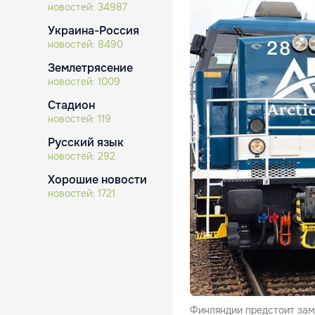
новостей:
34987
Украина-Россия
новостей:
8490
Землетрясение
новостей:
1009
Стадион
новостей:
119
Русский язык
новостей:
292
Хорошие новости
новостей:
1721
Финляндии предстоит заме