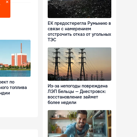
?
ЕК предостерегла Румынию в
связи с намерением
отстрочить отказ от угольных
ТЭС
оект по
Из-за непогоды повреждена
ного топлива
ЛЭП Бельцы — Днестровск:
ндии
восстановление займет
более недели