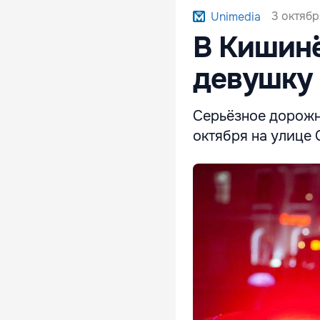
3 октябр
Unimedia
В Кишинё
девушку 
Серьёзное дорожн
октября на улице 