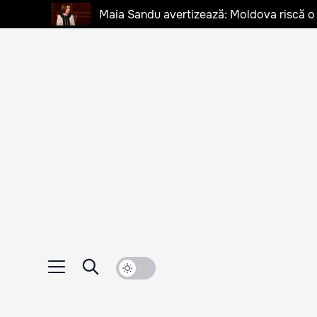
Maia Sandu avertizează: Moldova riscă o cr