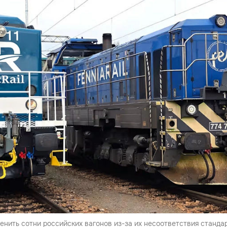
нить сотни российских вагонов из-за их несоответствия станда