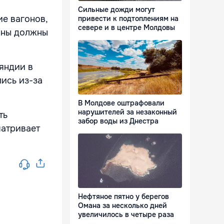
Сильные дожди могут
ие вагонов,
привести к подтоплениям на
севере и в центре Молдовы
оны должны
яндии в
лись из-за
В Молдове оштрафовали
нарушителей за незаконный
ть
забор воды из Днестра
матривает
Нефтяное пятно у берегов
Омана за несколько дней
увеличилось в четыре раза