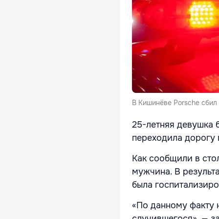
В Кишинёве Porsche сбил
25-летняя девушка 
переходила дорогу 
Как сообщили в сто
мужчина. В результ
была госпитализиро
«По данному факту 
случившегося», — 