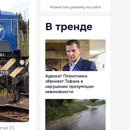
Разместить рекламу на сайте
В тренде
Адвокат Плахотнюка
обвиняет Тофана в
нарушении презумпции
невиновности
ртам ЕС.