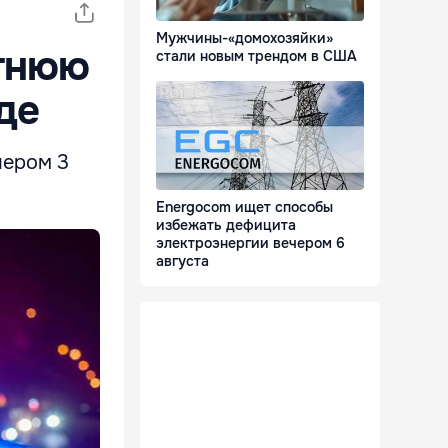
Мужчины-«домохозяйки»
етнюю
стали новым трендом в США
де
чером 3
Energocom ищет способы
избежать дефицита
электроэнергии вечером 6
августа