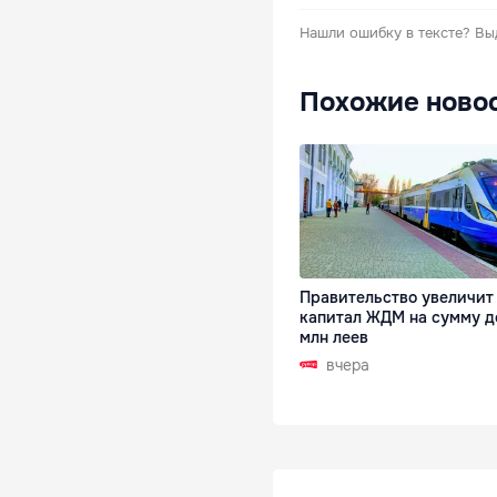
Нашли ошибку в тексте?
Вы
Похожие ново
Правительство увеличит
капитал ЖДМ на сумму до
млн леев
вчера