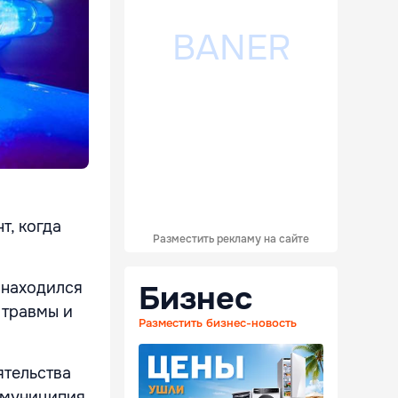
т, когда
Разместить рекламу на сайте
 находился
Бизнес
 травмы и
Разместить бизнес-новость
ятельства
 муниципия