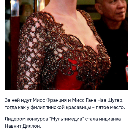
За ней идут Мисс Франция и Мисс Гана Наа Шутер,
тогда как у филиппинской красавицы – пятое место.
Лидером конкурса "Мультимедиа" стала индианка
Навнит Диллон.