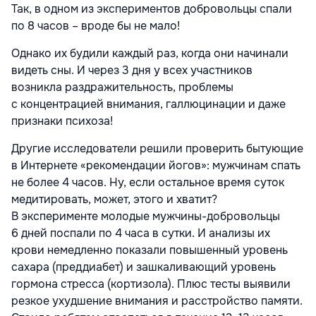
Так, в одном из экспериментов добровольцы спали
по 8 часов – вроде бы не мало!
Однако их будили каждый раз, когда они начинали
видеть сны. И через 3 дня у всех участников
возникла раздражительность, проблемы
с концентрацией внимания, галлюцинации и даже
признаки психоза!
Другие исследователи решили проверить бытующие
в Интернете «рекомендации йогов»: мужчинам спать
не более 4 часов. Ну, если остальное время суток
медитировать, может, этого и хватит?
В эксперименте молодые мужчины-добровольцы
6 дней поспали по 4 часа в сутки. И анализы их
крови немедленно показали повышенный уровень
сахара (преддиабет) и зашкаливающий уровень
гормона стресса (кортизола). Плюс тесты выявили
резкое ухудшение внимания и расстройство памяти.