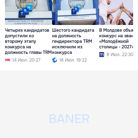
Четырех кандидатов
Шестого кандидата
В Молдове объяв
допустили ко
на должность
конкурс на звани
второму этапу
гендиректора TRM
«Молодёжной
конкурса на
исключили из
столицы - 2027»
должность главы TRM
конкурса
8 Июл. 22:30
14 Июл. 20:27
16 Июл. 19:22