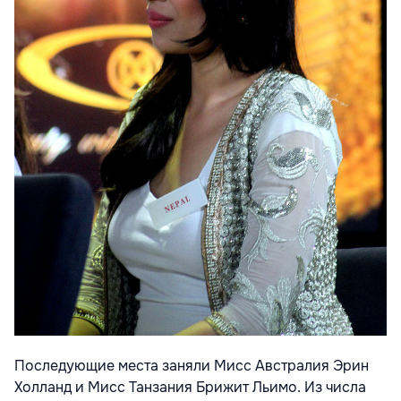
Последующие места заняли Мисс Австралия Эрин
Холланд и Мисс Танзания Брижит Льимо. Из числа