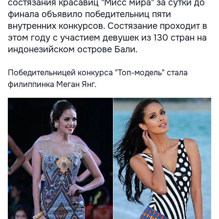
состязания красавиц "Мисс мира" за сутки до
финала объявило победительниц пяти
внутренних конкурсов. Состязание проходит в
этом году с участием девушек из 130 стран на
индонезийском острове Бали.
Победительницей конкурса "Топ-модель" стала
филиппинка Меган Янг.