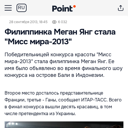
RU
28 сентября 2013, 18:45
6 032
Филиппинка Меган Янг стала
"Мисс мира-2013"
Победительницей конкурса красоты "Мисс
мира-2013" стала филиппинка Меган Янг. Ее
имя было объявлено во время финального шоу
конкурса на острове Бали в Индонезии.
Второе место досталось представительнице
Франции, третье - Ганы, сообщает ИТАР-ТАСС. Всего
в финал конкурса вышли десять красавиц, в том
числе
претендентка из Украины.