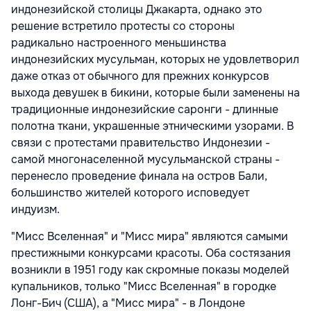
индонезийской столицы Джакарта, однако это
решение встретило протесты со стороны
радикально настроенного меньшинства
индонезийских мусульман, которых не удовлетворил
даже отказ от обычного для прежних конкурсов
выхода девушек в бикини, которые были заменены на
традиционные индонезийские саронги - длинные
полотна ткани, украшенные этническими узорами. В
связи с протестами правительство Индонезии -
самой многонаселенной мусульманской страны -
перенесло проведение финала на остров Бали,
большинство жителей которого исповедует
индуизм.
"Мисс Вселенная" и "Мисс мира" являются самыми
престижными конкурсами красоты. Оба состязания
возникли в 1951 году как скромные показы моделей
купальников, только "Мисс Вселенная" в городке
Лонг-Бич (США), а "Мисс мира" - в Лондоне