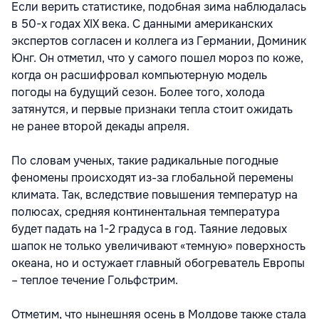
Если верить статистике, подобная зима наблюдалась
в 50-х годах XIX века. С данными американских
экспертов согласен и коллега из Германии, Доминик
Юнг. Он отметил, что у самого пошел мороз по коже,
когда он расшифровал компьютерную модель
погоды на будущий сезон. Более того, холода
затянутся, и первые признаки тепла стоит ожидать
не ранее второй декады апреля.
По словам ученых, такие радикальные погодные
феномены происходят из-за глобальной перемены
климата. Так, вследствие повышения температур на
полюсах, средняя континентальная температура
будет падать на 1-2 градуса в год. Таяние ледовых
шапок не только увеличивают «темную» поверхность
океана, но и остужает главный обогреватель Европы
– теплое течение Гольфстрим.
Отметим, что нынешняя осень в Молдове также стала