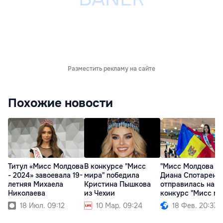
Разместить рекламу на сайте
Похожие новости
Титул «Мисс Молдова
В конкурсе "Мисс
"Мисс Молдова 20
- 2024» завоевала 19-
мира" победила
Диана Спотаренк
летняя Михаела
Кристина Пышкова
отправилась на
Николаева
из Чехии
конкурс "Мисс ми
18 Июл. 09:12
10 Мар. 09:24
18 Фев. 20:37