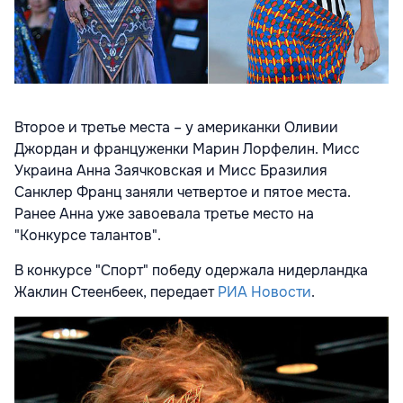
Второе и третье места – у американки Оливии
Джордан и француженки Марин Лорфелин.
Мисс
Украина Анна Заячковская и Мисс Бразилия
Санклер Франц заняли четвертое и пятое места.
Ранее Анна уже завоевала третье место на
"Конкурсе талантов".
В конкурсе "Спорт" победу одержала нидерландка
Жаклин Стеенбеек, передает
РИА Новости
.